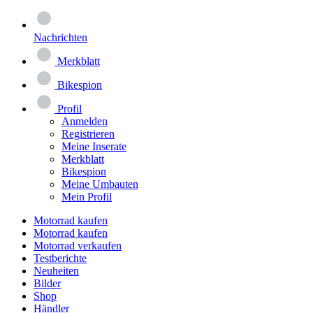
Nachrichten
Merkblatt
Bikespion
Profil
Anmelden
Registrieren
Meine Inserate
Merkblatt
Bikespion
Meine Umbauten
Mein Profil
Motorrad kaufen
Motorrad kaufen
Motorrad verkaufen
Testberichte
Neuheiten
Bilder
Shop
Händler