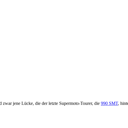
zwar jene Lücke, die der letzte Supermoto-Tourer, die
990 SMT
, hin