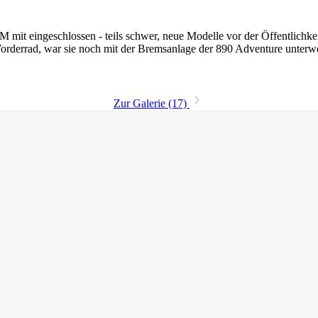
M mit eingeschlossen - teils schwer, neue Modelle vor der Öffentlichke
Vorderrad, war sie noch mit der Bremsanlage der 890 Adventure unterw
Zur Galerie (17)