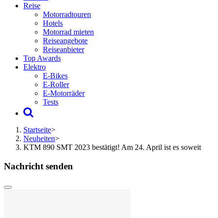
Reise
Motorradtouren
Hotels
Motorrad mieten
Reiseangebote
Reiseanbieter
Top Awards
Elektro
E-Bikes
E-Roller
E-Motorräder
Tests
Startseite
>
Neuheiten
>
KTM 890 SMT 2023 bestätigt! Am 24. April ist es soweit
Nachricht senden