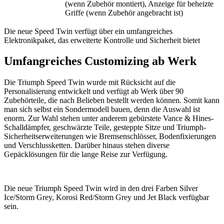
(wenn Zubehör montiert), Anzeige für beheizte
Griffe (wenn Zubehör angebracht ist)
Die neue Speed ​​Twin verfügt über ein umfangreiches
Elektronikpaket, das erweiterte Kontrolle und Sicherheit bietet
Umfangreiches Customizing ab Werk
Die Triumph Speed ​​Twin wurde mit Rücksicht auf die
Personalisierung entwickelt und verfügt ab Werk über 90
Zubehörteile, die nach Belieben bestellt werden können. Somit kann
man sich selbst ein Sondermodell bauen, denn die Auswahl ist
enorm. Zur Wahl stehen unter anderem gebürstete Vance & Hines-
Schalldämpfer, geschwärzte Teile, gesteppte Sitze und Triumph-
Sicherheitserweiterungen wie Bremsenschlösser, Bodenfixierungen
und Verschlussketten. Darüber hinaus stehen diverse
Gepäcklösungen für die lange Reise zur Verfügung.
Die neue Triumph Speed Twin wird in den drei Farben Silver
Ice/Storm Grey, Korosi Red/Storm Grey und Jet Black verfügbar
sein.