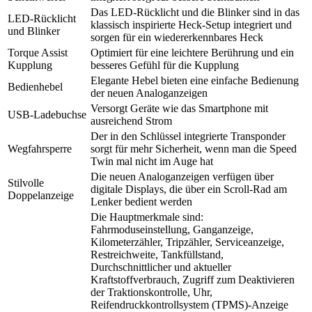
Das LED-Rücklicht und die Blinker sind in das
LED-Rücklicht
klassisch inspirierte Heck-Setup integriert und
und Blinker
sorgen für ein wiedererkennbares Heck
Torque Assist
Optimiert für eine leichtere Berührung und ein
Kupplung
besseres Gefühl für die Kupplung
Elegante Hebel bieten eine einfache Bedienung
Bedienhebel
der neuen Analoganzeigen
Versorgt Geräte wie das Smartphone mit
USB-Ladebuchse
ausreichend Strom
Der in den Schlüssel integrierte Transponder
Wegfahrsperre
sorgt für mehr Sicherheit, wenn man die Speed
Twin mal nicht im Auge hat
Die neuen Analoganzeigen verfügen über
Stilvolle
digitale Displays, die über ein Scroll-Rad am
Doppelanzeige
Lenker bedient werden
Die Hauptmerkmale sind:
Fahrmoduseinstellung, Ganganzeige,
Kilometerzähler, Tripzähler, Serviceanzeige,
Restreichweite, Tankfüllstand,
Durchschnittlicher und aktueller
Kraftstoffverbrauch, Zugriff zum Deaktivieren
der Traktionskontrolle, Uhr,
Reifendruckkontrollsystem (TPMS)-Anzeige