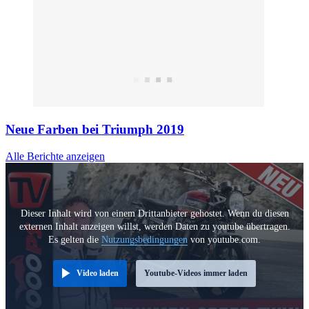
Neue Farben bei Triumph 2019
Alle Berichte anzeigen
Dieser Inhalt wird von einem Drittanbieter gehostet. Wenn du diesen
externen Inhalt anzeigen willst, werden Daten zu youtube übertragen.
Es gelten die
Nutzungsbedingungen
von youtube.com.
Video laden
Youtube-Videos immer laden