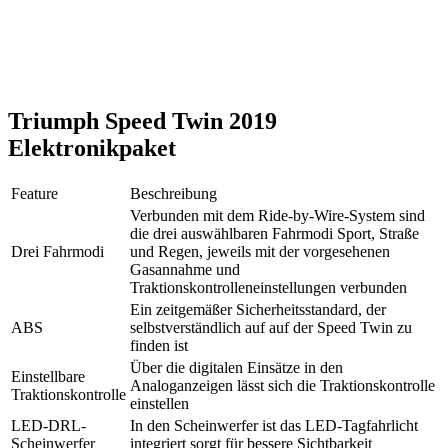
Triumph Speed Twin 2019
Elektronikpaket
Feature
Beschreibung
Verbunden mit dem Ride-by-Wire-System sind
die drei auswählbaren Fahrmodi Sport, Straße
Drei Fahrmodi
und Regen, jeweils mit der vorgesehenen
Gasannahme und
Traktionskontrolleneinstellungen verbunden
Ein zeitgemäßer Sicherheitsstandard, der
ABS
selbstverständlich auf auf der Speed Twin zu
finden ist
Über die digitalen Einsätze in den
Einstellbare
Analoganzeigen lässt sich die Traktionskontrolle
Traktionskontrolle
einstellen
LED-DRL-
In den Scheinwerfer ist das LED-Tagfahrlicht
Scheinwerfer
integriert sorgt für bessere Sichtbarkeit