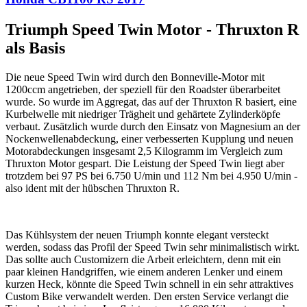
Triumph Speed Twin Motor - Thruxton R
als Basis
Die neue Speed Twin wird durch den Bonneville-Motor mit
1200ccm angetrieben, der speziell für den Roadster überarbeitet
wurde. So wurde im Aggregat, das auf der Thruxton R basiert, eine
Kurbelwelle mit niedriger Trägheit und gehärtete Zylinderköpfe
verbaut. Zusätzlich wurde durch den Einsatz von Magnesium an der
Nockenwellenabdeckung, einer verbesserten Kupplung und neuen
Motorabdeckungen insgesamt 2,5 Kilogramm im Vergleich zum
Thruxton Motor gespart. Die Leistung der Speed Twin liegt aber
trotzdem bei 97 PS bei 6.750 U/min und 112 Nm bei 4.950 U/min -
also ident mit der hübschen Thruxton R.
Das Kühlsystem der neuen Triumph konnte elegant versteckt
werden, sodass das Profil der Speed Twin sehr minimalistisch wirkt.
Das sollte auch Customizern die Arbeit erleichtern, denn mit ein
paar kleinen Handgriffen, wie einem anderen Lenker und einem
kurzen Heck, könnte die Speed Twin schnell in ein sehr attraktives
Custom Bike verwandelt werden. Den ersten Service verlangt die