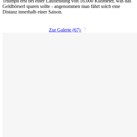
Triumph erst bei einer Laufleistung von 16.000 Kilometer, was das
Geldbörserl sparen sollte - angenommen man fährt solch eine
Distanz innerhalb einer Saison.
Zur Galerie (67)