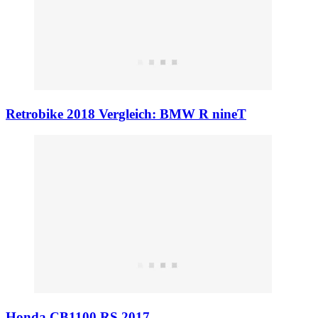
Retrobike 2018 Vergleich: BMW R nineT
Honda CB1100 RS 2017