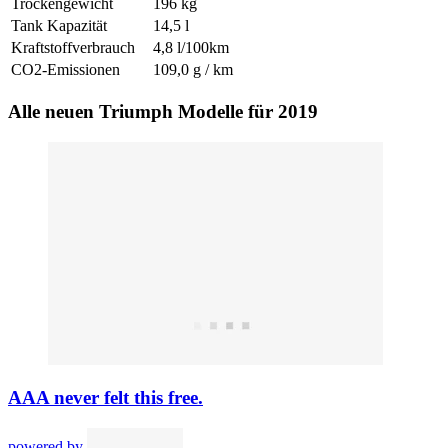
Trockengewicht
196 kg
Tank Kapazität
14,5 l
Kraftstoffverbrauch
4,8 l/100km
CO2-Emissionen
109,0 g / km
Alle neuen Triumph Modelle für 2019
AAA never felt this free.
powered by