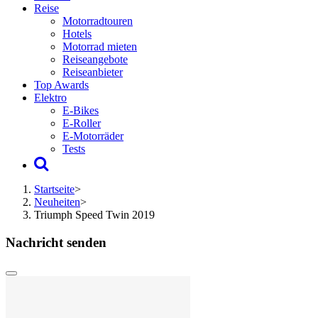
Reise
Motorradtouren
Hotels
Motorrad mieten
Reiseangebote
Reiseanbieter
Top Awards
Elektro
E-Bikes
E-Roller
E-Motorräder
Tests
Startseite
>
Neuheiten
>
Triumph Speed Twin 2019
Nachricht senden