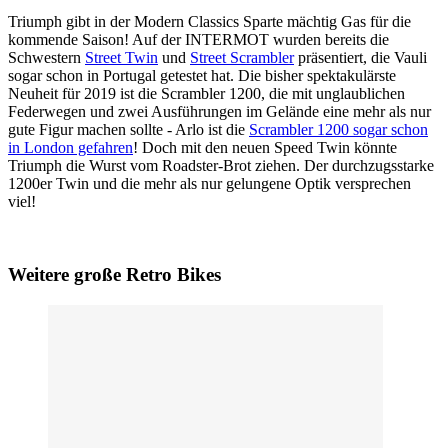
Triumph gibt in der Modern Classics Sparte mächtig Gas für die
kommende Saison! Auf der INTERMOT wurden bereits die
Schwestern
Street Twin
und
Street Scrambler
präsentiert, die Vauli
sogar schon in Portugal getestet hat. Die bisher spektakulärste
Neuheit für 2019 ist die Scrambler 1200, die mit unglaublichen
Federwegen und zwei Ausführungen im Gelände eine mehr als nur
gute Figur machen sollte - Arlo ist die
Scrambler 1200 sogar schon
in London gefahren
! Doch mit den neuen Speed Twin könnte
Triumph die Wurst vom Roadster-Brot ziehen. Der durchzugsstarke
1200er Twin und die mehr als nur gelungene Optik versprechen
viel!
Weitere große Retro Bikes