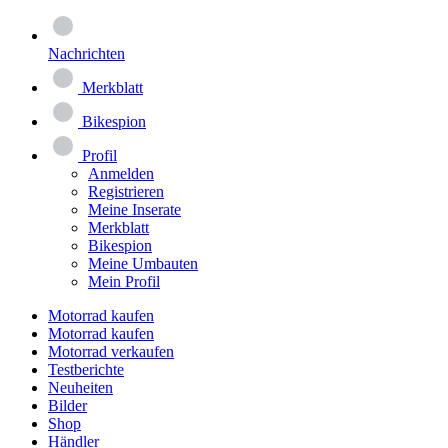
Nachrichten
Merkblatt
Bikespion
Profil
Anmelden
Registrieren
Meine Inserate
Merkblatt
Bikespion
Meine Umbauten
Mein Profil
Motorrad kaufen
Motorrad kaufen
Motorrad verkaufen
Testberichte
Neuheiten
Bilder
Shop
Händler