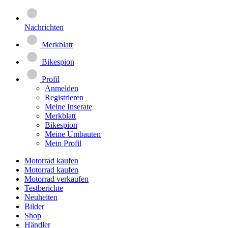
Nachrichten
Merkblatt
Bikespion
Profil
Anmelden
Registrieren
Meine Inserate
Merkblatt
Bikespion
Meine Umbauten
Mein Profil
Motorrad kaufen
Motorrad kaufen
Motorrad verkaufen
Testberichte
Neuheiten
Bilder
Shop
Händler