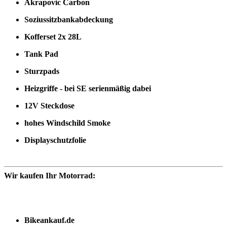
Akrapovic Carbon
Soziussitzbankabdeckung
Kofferset 2x 28L
Tank Pad
Sturzpads
Heizgriffe - bei SE serienmäßig dabei
12V Steckdose
hohes Windschild Smoke
Displayschutzfolie
Wir kaufen Ihr Motorrad:
Bikeankauf.de