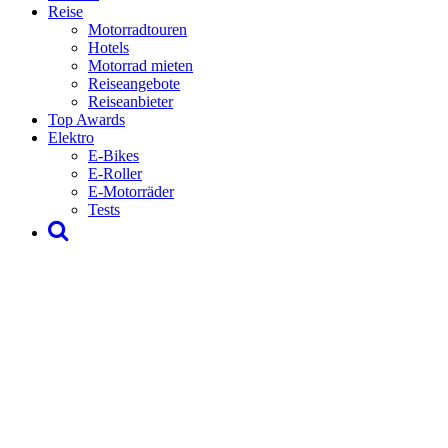
Reise
Motorradtouren
Hotels
Motorrad mieten
Reiseangebote
Reiseanbieter
Top Awards
Elektro
E-Bikes
E-Roller
E-Motorräder
Tests