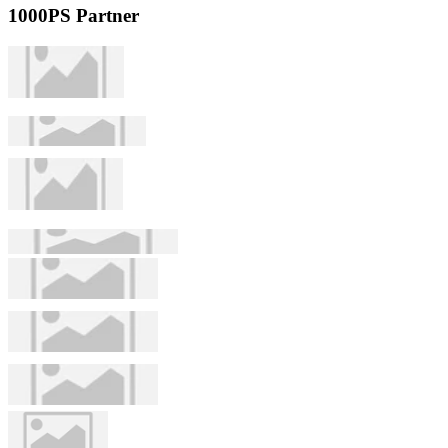
1000PS Partner