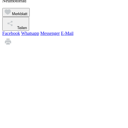
Neumotorrad
Merkblatt
Teilen
Facebook
Whatsapp
Messenger
E-Mail