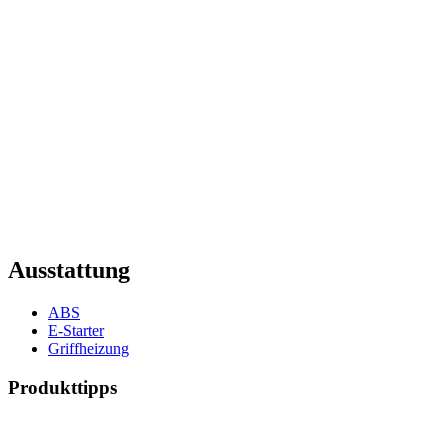
Ausstattung
ABS
E-Starter
Griffheizung
Produkttipps