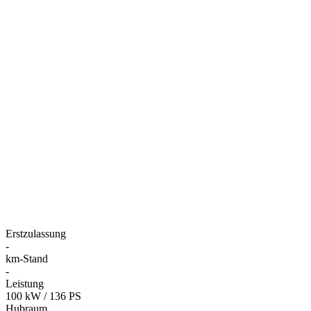
Erstzulassung
-
km-Stand
-
Leistung
100 kW / 136 PS
Hubraum