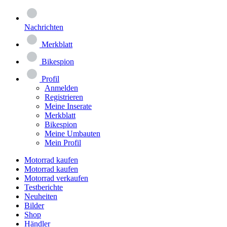
Nachrichten
Merkblatt
Bikespion
Profil
Anmelden
Registrieren
Meine Inserate
Merkblatt
Bikespion
Meine Umbauten
Mein Profil
Motorrad kaufen
Motorrad kaufen
Motorrad verkaufen
Testberichte
Neuheiten
Bilder
Shop
Händler