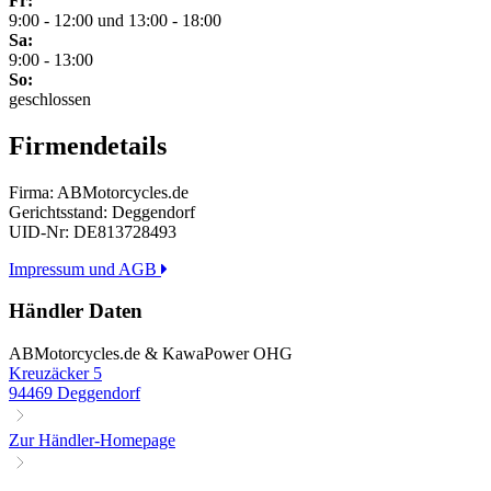
Fr:
9:00 - 12:00 und 13:00 - 18:00
Sa:
9:00 - 13:00
So:
geschlossen
Firmendetails
Firma: ABMotorcycles.de
Gerichtsstand: Deggendorf
UID-Nr: DE813728493
Impressum und AGB
Händler Daten
ABMotorcycles.de & KawaPower OHG
Kreuzäcker 5
94469 Deggendorf
Zur Händler-Homepage