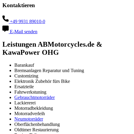
Kontaktieren
+49 9931 89010-0
E-Mail senden
Leistungen ABMotorcycles.de &
KawaPower OHG
Barankauf
Bremsanlagen Reparatur und Tuning
Customizing
Elektronik Zubehör fürs Bike
Ersatzteile
Fahrwerkstuning
Gebrauchtmotorräder
Lackiererei
Motorradbekleidung
Motorradverleih
Neumotorräder
Oberflächenbehandlung
Oldtimer Restaurierung