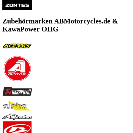
Zubehörmarken ABMotorcycles.de &
KawaPower OHG