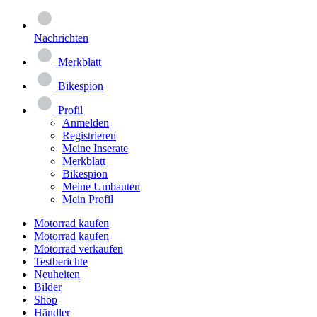
Nachrichten
Merkblatt
Bikespion
Profil
Anmelden
Registrieren
Meine Inserate
Merkblatt
Bikespion
Meine Umbauten
Mein Profil
Motorrad kaufen
Motorrad kaufen
Motorrad verkaufen
Testberichte
Neuheiten
Bilder
Shop
Händler