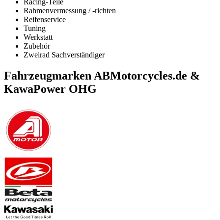
Racing-Teile
Rahmenvermessung / -richten
Reifenservice
Tuning
Werkstatt
Zubehör
Zweirad Sachverständiger
Fahrzeugmarken ABMotorcycles.de &
KawaPower OHG