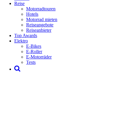
Reise
Motorradtouren
Hotels
Motorrad mieten
Reiseangebote
Reiseanbieter
Top Awards
Elektro
E-Bikes
E-Roller
E-Motorräder
Tests