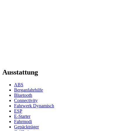
Ausstattung
ABS
Berganfahrhilfe
Bluetooth
Connectivity
Fahrwerk Dynamisch
ESP
E-Starter
Fahrmodi
Gepäckträger