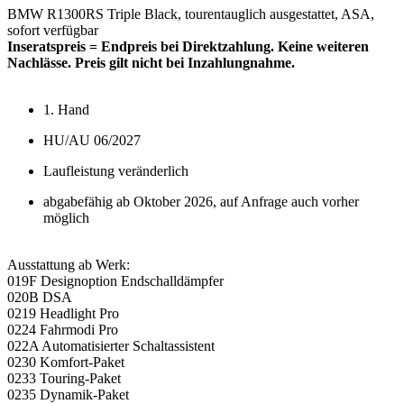
BMW R1300RS Triple Black, tourentauglich ausgestattet, ASA,
sofort verfügbar
Inseratspreis = Endpreis bei Direktzahlung. Keine weiteren
Nachlässe. Preis gilt nicht bei Inzahlungnahme.
1. Hand
HU/AU 06/2027
Laufleistung veränderlich
abgabefähig ab Oktober 2026, auf Anfrage auch vorher
möglich
Ausstattung ab Werk:
019F Designoption Endschalldämpfer
020B DSA
0219 Headlight Pro
0224 Fahrmodi Pro
022A Automatisierter Schaltassistent
0230 Komfort-Paket
0233 Touring-Paket
0235 Dynamik-Paket