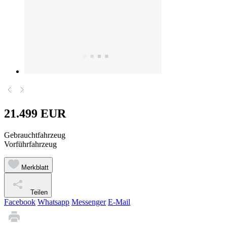
21.499 EUR
Gebrauchtfahrzeug
Vorführfahrzeug
Merkblatt
Teilen
Facebook
Whatsapp
Messenger
E-Mail