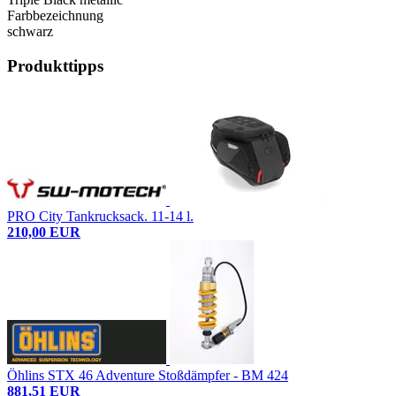
Farbbezeichnung
schwarz
Produkttipps
PRO City Tankrucksack. 11-14 l.
210,00 EUR
Öhlins STX 46 Adventure Stoßdämpfer - BM 424
881,51 EUR