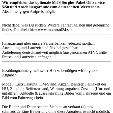
Wir empfehlen das optionale MTS Sorglos Paket Oil Service
5/50 und Anschlussgarantie zum dauerhaften Werterhalt.
Abschluss gegen Aufpreis möglich.
Nicht dabei was Du suchst? Weitere Fahrzeuge, neu und gebraucht
findest Du direkt hier: www.motorrad24.sale
Finanzierung über unsere Partnerbanken jederzeit möglich,
Anzahlung und Laufzeit sind flexibel gestaltbar.
Anlieferung deutschlandweit möglich (ausgenommen ATV). Bitte
Preise und Laufzeiten anfragen.
Inzahlungnahme gewünscht? Hierzu benötigen wir folgende
Angaben:
Modell, Erstzulassung, KM-Stand, Anzahl Besitzer, Fälligkeit der
HU, Zubehör, Reifenzustand, Wartungsangaben, Zustand (Um- und
unfallfrei?) Aktuelle & aussagekräftige Bilder vom Fahrzeug und ein
Bild vom Fahrzeugschein.
Die Bilder und Daten senden Sie bitte an verkauf (a) mts-
schmaus.de Eine Bewertung ohne diese Angaben, ist nicht möglich.