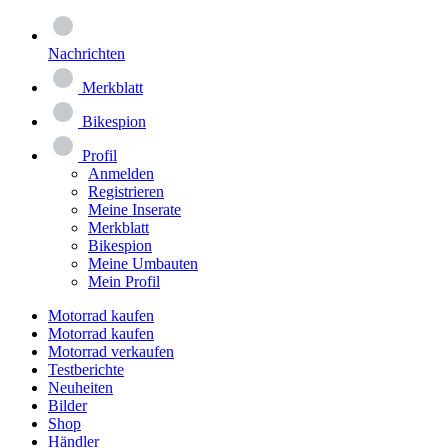
Nachrichten
Merkblatt
Bikespion
Profil
Anmelden
Registrieren
Meine Inserate
Merkblatt
Bikespion
Meine Umbauten
Mein Profil
Motorrad kaufen
Motorrad kaufen
Motorrad verkaufen
Testberichte
Neuheiten
Bilder
Shop
Händler