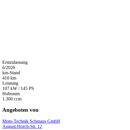
Erstzulassung
6/2026
km-Stand
410 km
Leistung
107 kW / 145 PS
Hubraum
1.300 ccm
Angeboten von
Moto-Technik Schmaus GmbH
August-Horch-Str. 12