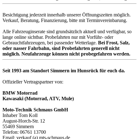
Besichtigung jederzeit innerhalb unserer Öffnungszeiten möglich.
Verkauf, Beratung, Finanzierung, bitte mit Terminvereinbarung.
Alle Fahrzeuginserate sind grundsätzlich aktuell und verfügbar, so
lange online sichtbar. Probefahrten nur mit Vorführ- oder
Gebrauchtfahrzeugen, bei passender Wetterlage.
Bei Frost, Salz,
oder nasser Fahrbahn, sind Probefahrten generell nicht
möglich. Neufahrzeuge können nicht probegefahren werden.
Seit 1993 am Standort Simmern im Hunsrück für euch da.
Offizieller Vertragspartner von:
BMW Motorrad
Kawasaki (Motorrad, ATV, Mule)
Moto-Technik Schmaus GmbH
Inhaber Tom Koll
August-Horch-Str. 12
55469 Simmern
Telefon: 06761 13700
Email: verkauf (a) mts-schmaus.de