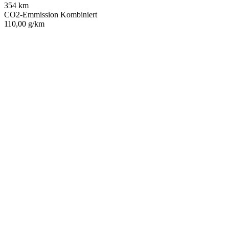
354 km
CO2-Emmission Kombiniert
110,00 g/km