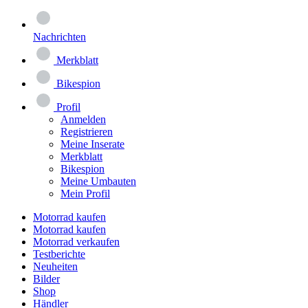
Nachrichten
Merkblatt
Bikespion
Profil
Anmelden
Registrieren
Meine Inserate
Merkblatt
Bikespion
Meine Umbauten
Mein Profil
Motorrad kaufen
Motorrad kaufen
Motorrad verkaufen
Testberichte
Neuheiten
Bilder
Shop
Händler