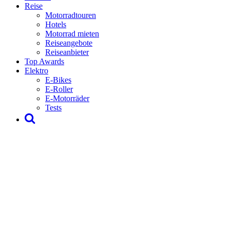
Reise
Motorradtouren
Hotels
Motorrad mieten
Reiseangebote
Reiseanbieter
Top Awards
Elektro
E-Bikes
E-Roller
E-Motorräder
Tests