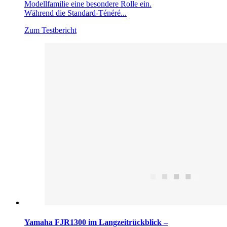
Modellfamilie eine besondere Rolle ein.
Während die Standard-Ténéré...
Zum Testbericht
Yamaha FJR1300 im Langzeitrückblick –