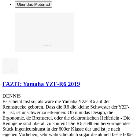
Über das Motorrad
FAZIT: Yamaha YZF-R6 2019
DENNIS
Es scheint fast so, als wäre die Yamaha YZF-R6 auf der
Rennstrecke geboren. Dass die R6 die kleine Schwester der YZF-
R1 ist, ist unschwer zu erkennen. Ob nun das Design, die
Ergonomie, de Bremserei, oder die elektronischen Helferlein - Die
Renngene sind überall zu spüren! Die R6 stellt ein hervorragendes
Stück Ingenieurskunst in der 600er Klasse dar und ist je nach
eigenen Vorlieben, sehr wahrscheinlich sogar die aktuell beste 600er