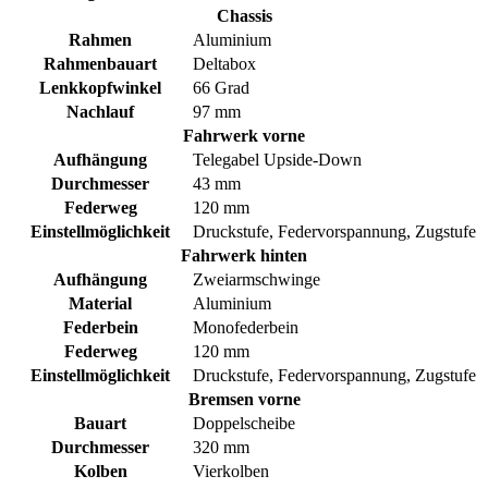
Chassis
Rahmen
Aluminium
Rahmenbauart
Deltabox
Lenkkopfwinkel
66 Grad
Nachlauf
97 mm
Fahrwerk vorne
Aufhängung
Telegabel Upside-Down
Durchmesser
43 mm
Federweg
120 mm
Einstellmöglichkeit
Druckstufe, Federvorspannung, Zugstufe
Fahrwerk hinten
Aufhängung
Zweiarmschwinge
Material
Aluminium
Federbein
Monofederbein
Federweg
120 mm
Einstellmöglichkeit
Druckstufe, Federvorspannung, Zugstufe
Bremsen vorne
Bauart
Doppelscheibe
Durchmesser
320 mm
Kolben
Vierkolben