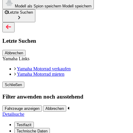
Modell als Spion speichern
Modell speichern
Letzte Suchen
Letzte Suchen
Abbrechen
Yamaha Links
Yamaha Motorrad verkaufen
Yamaha Motorrad mieten
Schließen
Filter anwenden noch ausstehend
Fahrzeuge anzeigen
Abbrechen
Detailsuche
Testfazit
Technische Daten