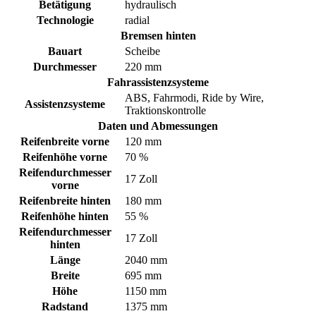
Betätigung
hydraulisch
Technologie
radial
Bremsen hinten
Bauart
Scheibe
Durchmesser
220 mm
Fahrassistenzsysteme
ABS, Fahrmodi, Ride by Wire,
Assistenzsysteme
Traktionskontrolle
Daten und Abmessungen
Reifenbreite vorne
120 mm
Reifenhöhe vorne
70 %
Reifendurchmesser
17 Zoll
vorne
Reifenbreite hinten
180 mm
Reifenhöhe hinten
55 %
Reifendurchmesser
17 Zoll
hinten
Länge
2040 mm
Breite
695 mm
Höhe
1150 mm
Radstand
1375 mm