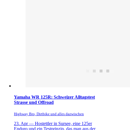
Yamaha WR 125R: Schweizer Alltagstest
Strasse und Offroad
Highway Bro, Dirtbike und alles dazwischen
23. Apr —
Hostettler in Sursee, eine 125er
Enduro und ein Testprinzip, das man aus der