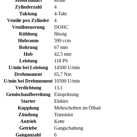
Motorbauart
Reihe
Zylinderzahl
4
Taktung
4-Takt
Ventile pro Zylinder
4
Ventilsteuerung
DOHC
Kühlung
flüssig
Hubraum
599 ccm
Bohrung
67 mm
Hub
42,5 mm
Leistung
118 PS
U/min bei Leistung
14500 U/min
Drehmoment
65,7 Nm
U/min bei Drehmoment
10500 U/min
Verdichtung
13,1
Gemischaufbereitung
Einspritzung
Starter
Elektro
Kupplung
Mehrscheiben im Ölbad
Zündung
Transistor
Antrieb
Kette
Getriebe
Gangschaltung
Ganganzahl
6