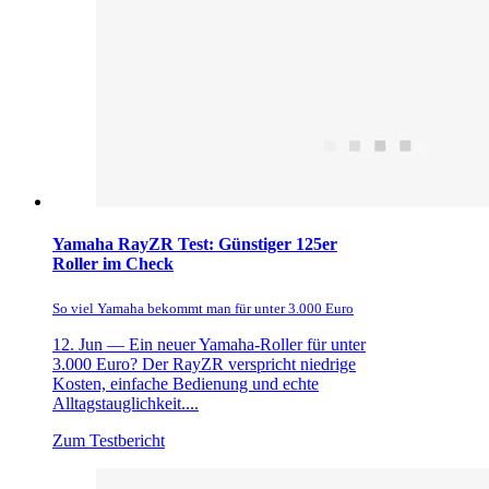
Yamaha RayZR Test: Günstiger 125er
Roller im Check
So viel Yamaha bekommt man für unter 3.000 Euro
12. Jun —
Ein neuer Yamaha-Roller für unter
3.000 Euro? Der RayZR verspricht niedrige
Kosten, einfache Bedienung und echte
Alltagstauglichkeit....
Zum Testbericht