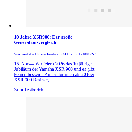
10 Jahre XSR900: Der große
Generationsvergleich
Was sind die Unterschiede zur MT09 und Z900RS?
15. Apr —
Wir feiern 2026 das 10 jährige
Jubiläum der Yamaha XSR 900 und es gibt
keinen besseren Anlass für mich als 2016er
XSR 900 Besitzer,...
Zum Testbericht