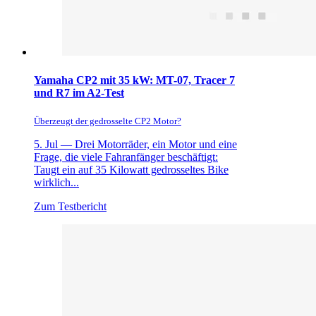
Yamaha CP2 mit 35 kW: MT-07, Tracer 7
und R7 im A2-Test
Überzeugt der gedrosselte CP2 Motor?
5. Jul —
Drei Motorräder, ein Motor und eine
Frage, die viele Fahranfänger beschäftigt:
Taugt ein auf 35 Kilowatt gedrosseltes Bike
wirklich...
Zum Testbericht