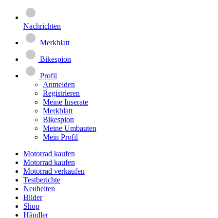
Nachrichten
Merkblatt
Bikespion
Profil
Anmelden
Registrieren
Meine Inserate
Merkblatt
Bikespion
Meine Umbauten
Mein Profil
Motorrad kaufen
Motorrad kaufen
Motorrad verkaufen
Testberichte
Neuheiten
Bilder
Shop
Händler