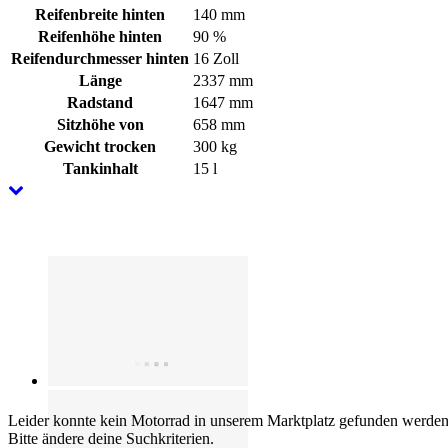
Reifenbreite hinten
140 mm
Reifenhöhe hinten
90 %
Reifendurchmesser hinten
16 Zoll
Länge
2337 mm
Radstand
1647 mm
Sitzhöhe von
658 mm
Gewicht trocken
300 kg
Tankinhalt
15 l
Leider konnte kein Motorrad in unserem Marktplatz gefunden werden
Bitte ändere deine Suchkriterien.