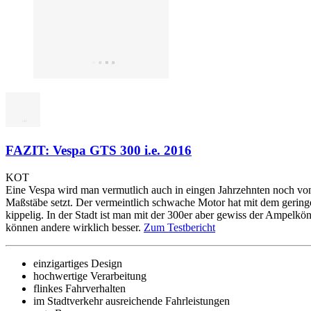
FAZIT: Vespa GTS 300 i.e. 2016
KOT
Eine Vespa wird man vermutlich auch in eingen Jahrzehnten noch von
Maßstäbe setzt. Der vermeintlich schwache Motor hat mit dem geringen
kippelig. In der Stadt ist man mit der 300er aber gewiss der Ampelkön
können andere wirklich besser.
Zum Testbericht
einzigartiges Design
hochwertige Verarbeitung
flinkes Fahrverhalten
im Stadtverkehr ausreichende Fahrleistungen