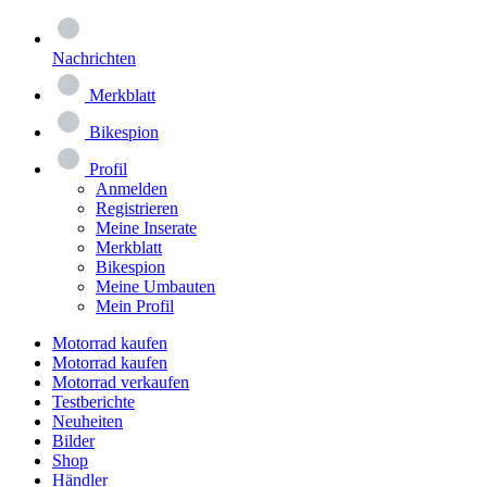
Nachrichten
Merkblatt
Bikespion
Profil
Anmelden
Registrieren
Meine Inserate
Merkblatt
Bikespion
Meine Umbauten
Mein Profil
Motorrad kaufen
Motorrad kaufen
Motorrad verkaufen
Testberichte
Neuheiten
Bilder
Shop
Händler