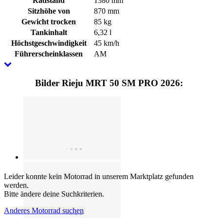
Radstand
1380 mm
Sitzhöhe von
870 mm
Gewicht trocken
85 kg
Tankinhalt
6,32 l
Höchstgeschwindigkeit
45 km/h
Führerscheinklassen
AM
Bilder Rieju MRT 50 SM PRO 2026:
Leider konnte kein Motorrad in unserem Marktplatz gefunden
werden.
Bitte ändere deine Suchkriterien.
Anderes Motorrad suchen