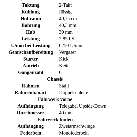
Taktung
2-Takt
Kühlung
flüssig
Hubraum
49,7 ccm
Bohrung
40,3 mm
Hub
39 mm
Leistung
2,85 PS
U/min bei Leistung
6250 U/min
Gemischaufbereitung
Vergaser
Starter
Kick
Antrieb
Kette
Ganganzahl
6
Chassis
Rahmen
Stahl
Rahmenbauart
Doppelschleife
Fahrwerk vorne
Aufhängung
Telegabel Upside-Down
Durchmesser
40 mm
Fahrwerk hinten
Aufhängung
Zweiarmschwinge
Federbein
Monofederbein