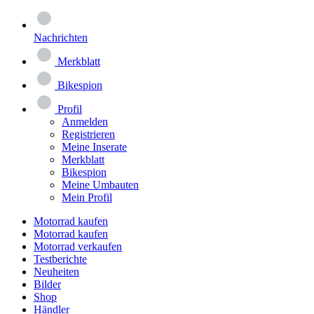
Nachrichten
Merkblatt
Bikespion
Profil
Anmelden
Registrieren
Meine Inserate
Merkblatt
Bikespion
Meine Umbauten
Mein Profil
Motorrad kaufen
Motorrad kaufen
Motorrad verkaufen
Testberichte
Neuheiten
Bilder
Shop
Händler