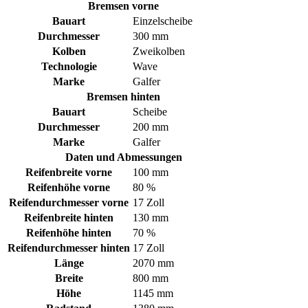
Bremsen vorne
Bauart
Einzelscheibe
Durchmesser
300 mm
Kolben
Zweikolben
Technologie
Wave
Marke
Galfer
Bremsen hinten
Bauart
Scheibe
Durchmesser
200 mm
Marke
Galfer
Daten und Abmessungen
Reifenbreite vorne
100 mm
Reifenhöhe vorne
80 %
Reifendurchmesser vorne
17 Zoll
Reifenbreite hinten
130 mm
Reifenhöhe hinten
70 %
Reifendurchmesser hinten
17 Zoll
Länge
2070 mm
Breite
800 mm
Höhe
1145 mm