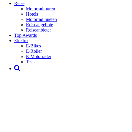
Reise
Motorradtouren
Hotels
Motorrad mieten
Reiseangebote
Reiseanbieter
Top Awards
Elektro
E-Bikes
E-Roller
E-Motorräder
Tests