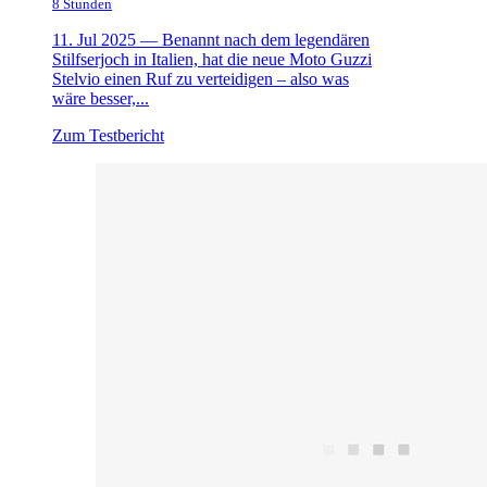
8 Stunden
11. Jul 2025 —
Benannt nach dem legendären
Stilfserjoch in Italien, hat die neue Moto Guzzi
Stelvio einen Ruf zu verteidigen – also was
wäre besser,...
Zum Testbericht