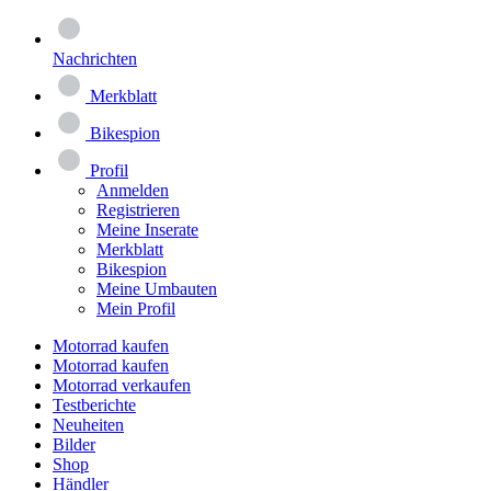
Nachrichten
Merkblatt
Bikespion
Profil
Anmelden
Registrieren
Meine Inserate
Merkblatt
Bikespion
Meine Umbauten
Mein Profil
Motorrad kaufen
Motorrad kaufen
Motorrad verkaufen
Testberichte
Neuheiten
Bilder
Shop
Händler