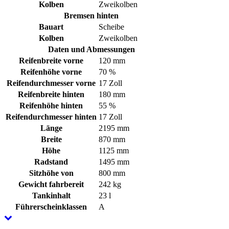
Kolben
Zweikolben
Bremsen hinten
Bauart
Scheibe
Kolben
Zweikolben
Daten und Abmessungen
Reifenbreite vorne
120 mm
Reifenhöhe vorne
70 %
Reifendurchmesser vorne
17 Zoll
Reifenbreite hinten
180 mm
Reifenhöhe hinten
55 %
Reifendurchmesser hinten
17 Zoll
Länge
2195 mm
Breite
870 mm
Höhe
1125 mm
Radstand
1495 mm
Sitzhöhe von
800 mm
Gewicht fahrbereit
242 kg
Tankinhalt
23 l
Führerscheinklassen
A