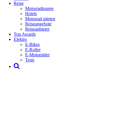
Reise
Motorradtouren
Hotels
Motorrad mieten
Reiseangebote
Reiseanbieter
Top Awards
Elektro
E-Bikes
E-Roller
E-Motorräder
Tests