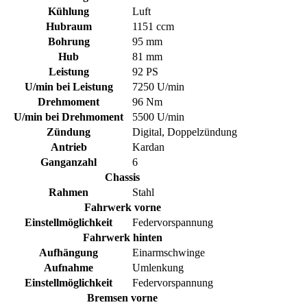
Kühlung
Luft
Hubraum
1151 ccm
Bohrung
95 mm
Hub
81 mm
Leistung
92 PS
U/min bei Leistung
7250 U/min
Drehmoment
96 Nm
U/min bei Drehmoment
5500 U/min
Zündung
Digital, Doppelzündung
Antrieb
Kardan
Ganganzahl
6
Chassis
Rahmen
Stahl
Fahrwerk vorne
Einstellmöglichkeit
Federvorspannung
Fahrwerk hinten
Aufhängung
Einarmschwinge
Aufnahme
Umlenkung
Einstellmöglichkeit
Federvorspannung
Bremsen vorne