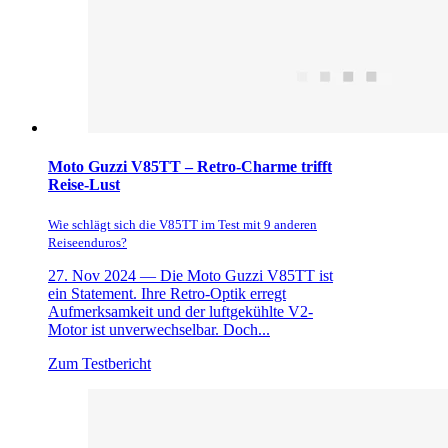
Moto Guzzi V85TT – Retro-Charme trifft
Reise-Lust
Wie schlägt sich die V85TT im Test mit 9 anderen
Reiseenduros?
27. Nov 2024 —
Die Moto Guzzi V85TT ist
ein Statement. Ihre Retro-Optik erregt
Aufmerksamkeit und der luftgekühlte V2-
Motor ist unverwechselbar. Doch...
Zum Testbericht