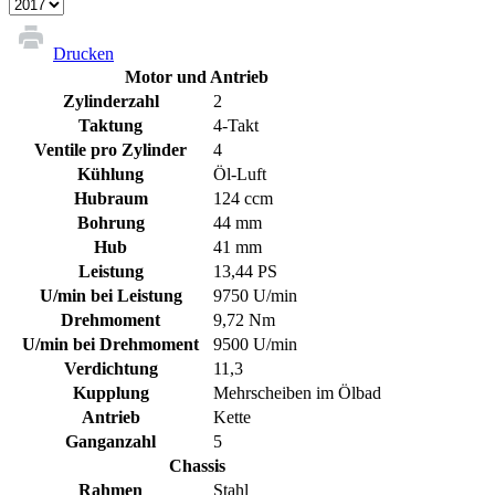
Drucken
Motor und Antrieb
Zylinderzahl
2
Taktung
4-Takt
Ventile pro Zylinder
4
Kühlung
Öl-Luft
Hubraum
124 ccm
Bohrung
44 mm
Hub
41 mm
Leistung
13,44 PS
U/min bei Leistung
9750 U/min
Drehmoment
9,72 Nm
U/min bei Drehmoment
9500 U/min
Verdichtung
11,3
Kupplung
Mehrscheiben im Ölbad
Antrieb
Kette
Ganganzahl
5
Chassis
Rahmen
Stahl