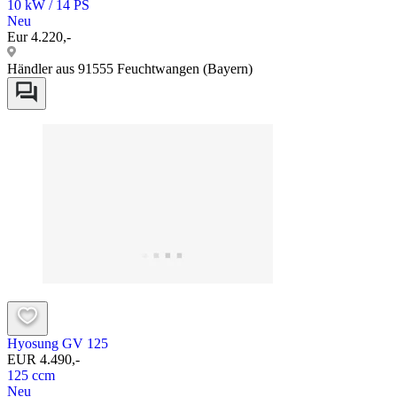
10 kW / 14 PS
Neu
Eur 4.220,-
Händler aus 91555 Feuchtwangen (Bayern)
Hyosung GV 125
EUR 4.490,-
125 ccm
Neu