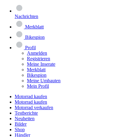
Nachrichten
Merkblatt
Bikespion
Profil
Anmelden
Registrieren
Meine Inserate
Merkblatt
Bikespion
Meine Umbauten
Mein Profil
Motorrad kaufen
Motorrad kaufen
Motorrad verkaufen
Testberichte
Neuheiten
Bilder
Shop
Händler