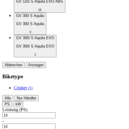
GV 125i S Aquila EVO ABS
16
GV 300 S Aquila
GV 300 S Aquila
3
GV 300i S Aquila EVO
GV 300i S Aquila EVO
1
Abbrechen
Anzeigen
Biketype
Cruiser
(5)
Alle
Nur Händler
PS
kW
Leistung (PS)
-