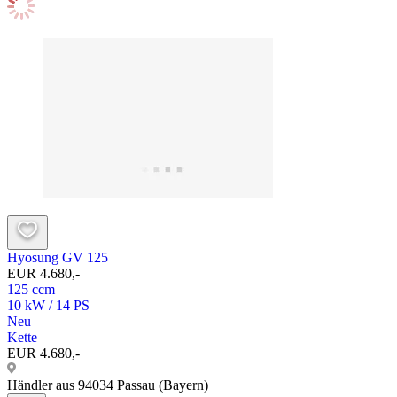
Hyosung GV 125
EUR 4.680,-
125 ccm
10 kW / 14 PS
Neu
Kette
EUR 4.680,-
Händler aus 94034 Passau (Bayern)