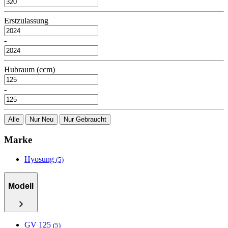
Erstzulassung
-
Hubraum (ccm)
-
Alle
Nur Neu
Nur Gebraucht
Marke
Hyosung
(5)
Modell
GV 125
(5)