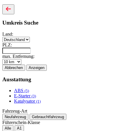
Umkreis Suche
Land:
PLZ:
max. Entfernung:
Abbrechen
Anzeigen
Ausstattung
ABS
(5)
E-Starter
(3)
Katalysator
(1)
Fahrzeug-Art
Neufahrzeug
Gebrauchtfahrzeug
Führerschein-Klasse
Alle
A1