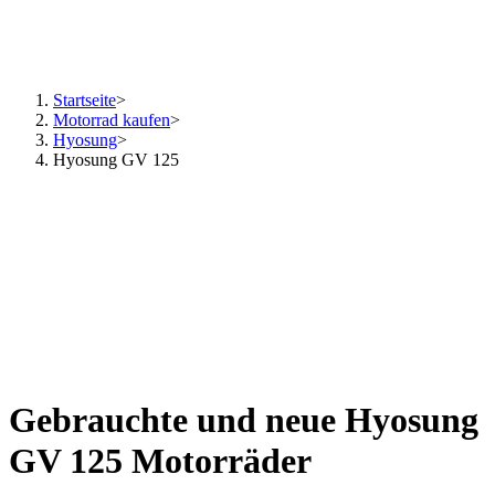
Startseite
>
Motorrad kaufen
>
Hyosung
>
Hyosung GV 125
Gebrauchte und neue Hyosung
GV 125 Motorräder