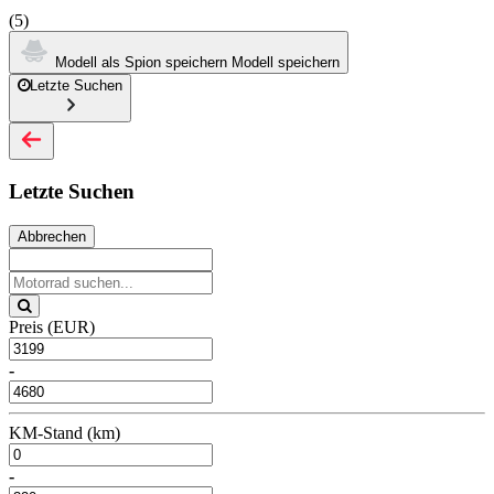
(5)
Modell als Spion speichern
Modell speichern
Letzte Suchen
Letzte Suchen
Abbrechen
Preis (EUR)
-
KM-Stand (km)
-