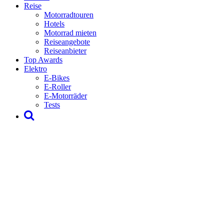
Reise
Motorradtouren
Hotels
Motorrad mieten
Reiseangebote
Reiseanbieter
Top Awards
Elektro
E-Bikes
E-Roller
E-Motorräder
Tests