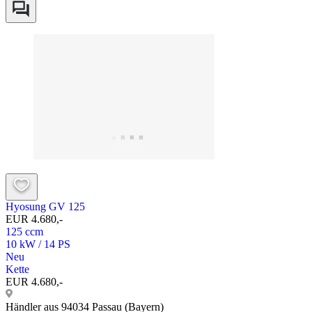
Hyosung GV 125
EUR 4.680,-
125 ccm
10 kW / 14 PS
Neu
Kette
EUR 4.680,-
Händler aus 94034 Passau (Bayern)