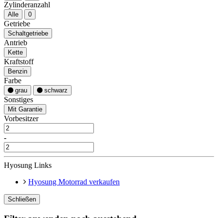
Zylinderanzahl
Alle
0
Getriebe
Schaltgetriebe
Antrieb
Kette
Kraftstoff
Benzin
Farbe
grau
schwarz
Sonstiges
Mit Garantie
Vorbesitzer
-
Hyosung Links
Hyosung Motorrad verkaufen
Schließen