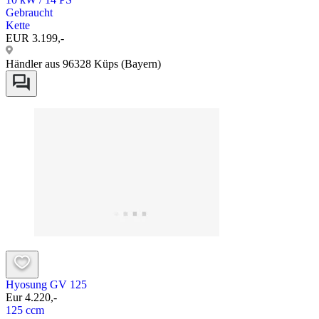
Gebraucht
Kette
EUR 3.199,-
Händler aus 96328 Küps (Bayern)
Hyosung GV 125
Eur 4.220,-
125 ccm