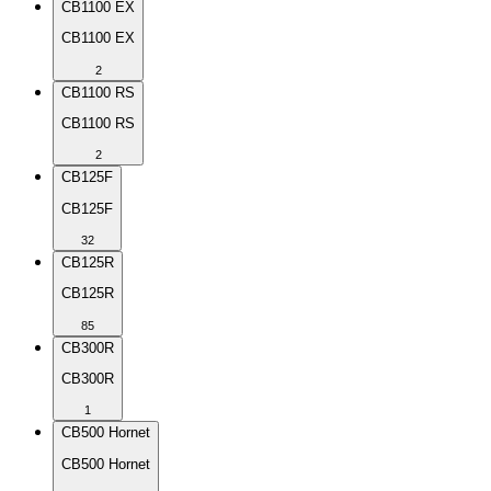
CB1100 EX
CB1100 EX
2
CB1100 RS
CB1100 RS
2
CB125F
CB125F
32
CB125R
CB125R
85
CB300R
CB300R
1
CB500 Hornet
CB500 Hornet