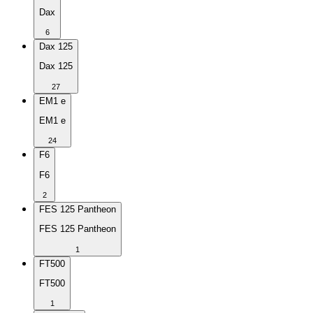
Dax
6
Dax 125
Dax 125
27
EM1 e
EM1 e
24
F6
F6
2
FES 125 Pantheon
FES 125 Pantheon
1
FT500
FT500
1