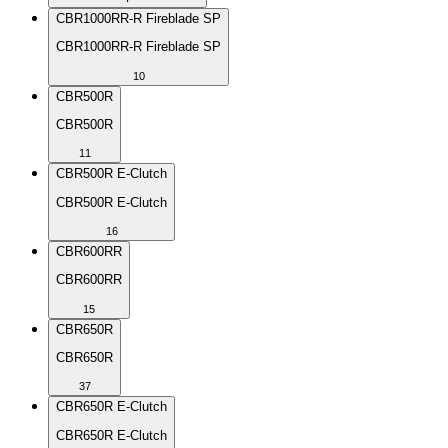
CBR1000RR-R Fireblade SP
CBR1000RR-R Fireblade SP
10
CBR500R
CBR500R
11
CBR500R E-Clutch
CBR500R E-Clutch
16
CBR600RR
CBR600RR
15
CBR650R
CBR650R
37
CBR650R E-Clutch
CBR650R E-Clutch