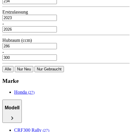
Erstzulassung
-
Hubraum (ccm)
-
Alle
Nur Neu
Nur Gebraucht
Marke
Honda
(27)
Modell
CRF300 Rally
(27)