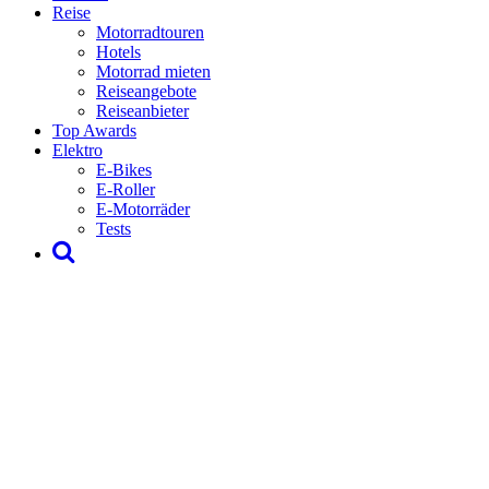
Reise
Motorradtouren
Hotels
Motorrad mieten
Reiseangebote
Reiseanbieter
Top Awards
Elektro
E-Bikes
E-Roller
E-Motorräder
Tests