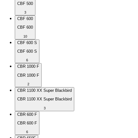
CBF 500
3
CBF 600
CBF 600
10
CBF 600 S
CBF 600 S
6
CBR 1000 F
CBR 1000 F
2
CBR 1100 XX Super Blackbird
CBR 1100 XX Super Blackbird
3
CBR 600 F
CBR 600 F
6