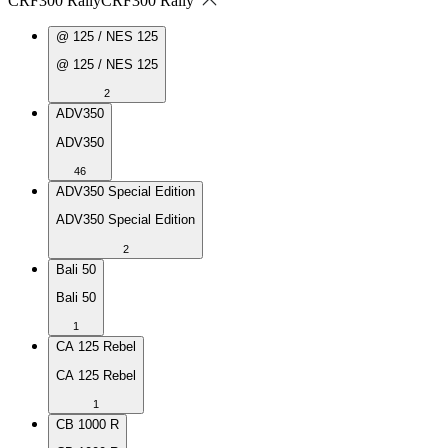
CRF300 Rally
CRF300 Rally
@ 125 / NES 125
@ 125 / NES 125
2
ADV350
ADV350
46
ADV350 Special Edition
ADV350 Special Edition
2
Bali 50
Bali 50
1
CA 125 Rebel
CA 125 Rebel
1
CB 1000 R