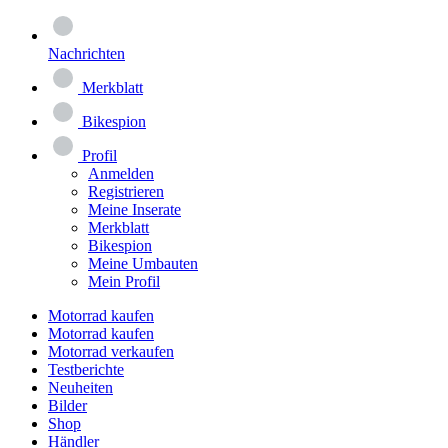
Nachrichten
Merkblatt
Bikespion
Profil
Anmelden
Registrieren
Meine Inserate
Merkblatt
Bikespion
Meine Umbauten
Mein Profil
Motorrad kaufen
Motorrad kaufen
Motorrad verkaufen
Testberichte
Neuheiten
Bilder
Shop
Händler