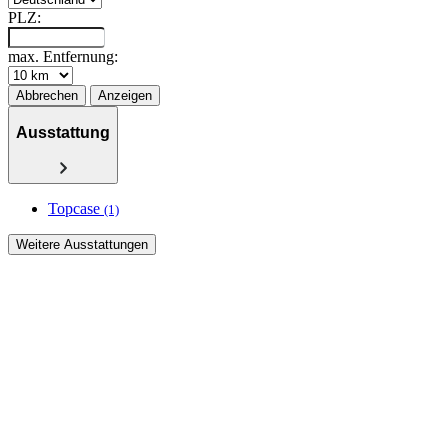
PLZ:
max. Entfernung:
Abbrechen
Anzeigen
Ausstattung
Topcase
(1)
Weitere Ausstattungen