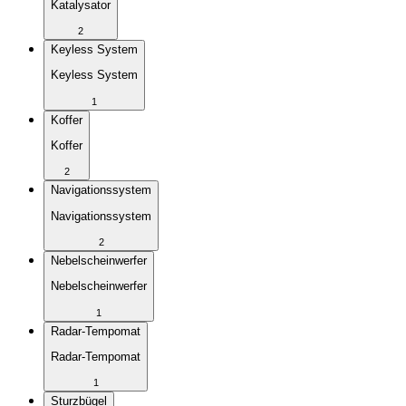
Katalysator
2
Keyless System
Keyless System
1
Koffer
Koffer
2
Navigationssystem
Navigationssystem
2
Nebelscheinwerfer
Nebelscheinwerfer
1
Radar-Tempomat
Radar-Tempomat
1
Sturzbügel