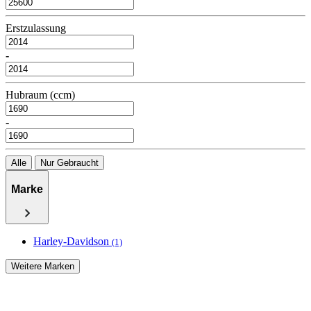
Erstzulassung
-
Hubraum (ccm)
-
Alle
Nur Gebraucht
Marke
Harley-Davidson
(1)
Weitere Marken