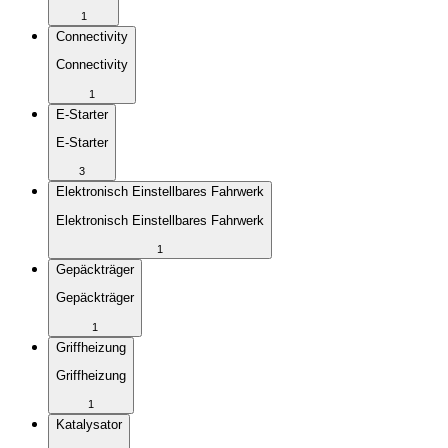
1
Connectivity
Connectivity
1
E-Starter
E-Starter
3
Elektronisch Einstellbares Fahrwerk
Elektronisch Einstellbares Fahrwerk
1
Gepäckträger
Gepäckträger
1
Griffheizung
Griffheizung
1
Katalysator