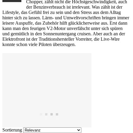
Chopper, zählt nicht die Höchstgeschwindigkeit, auch
der Benzinverbrauch ist irrelevant. Was zählt ist der
Lifestyle, das Gefühl frei zu sein und den Stress aus dem Alltag
hinter sich zu lassen. Lärm- und Umweltvorschriften bringen immer
leisere Auspuffe, das Zubehör hilft glücklicherweise aus. Erst dann
kann man den feurigen V2-Motor unverfälscht unter sich spüren
und gemütlich in den Sonnenuntergang cruisen. Aber auch an der
Elektrofront ist der Traditionshersteller Vorreiter, die Live-Wire
konnte schon viele Piloten überzeugen.
Sortierung