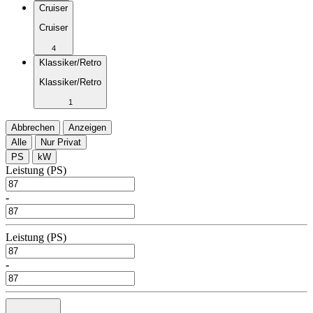
Cruiser
Cruiser
4
Klassiker/Retro
Klassiker/Retro
1
Abbrechen
Anzeigen
Alle
Nur Privat
PS
kW
Leistung (PS)
-
Leistung (PS)
-