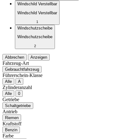
Windschild Verstellbar
Windschild Verstellbar
1
Windschutzscheibe
Windschutzscheibe
2
Abbrechen
Anzeigen
Fahrzeug-Art
Gebrauchtfahrzeug
Führerschein-Klasse
Alle
A
Zylinderanzahl
Alle
0
Getriebe
Schaltgetriebe
Antrieb
Riemen
Kraftstoff
Benzin
Farbe