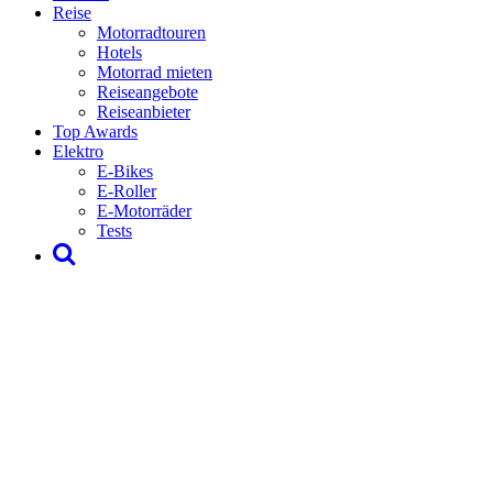
Reise
Motorradtouren
Hotels
Motorrad mieten
Reiseangebote
Reiseanbieter
Top Awards
Elektro
E-Bikes
E-Roller
E-Motorräder
Tests