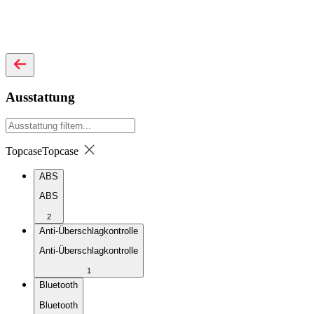
Ausstattung
Topcase
Topcase
ABS
ABS
2
Anti-Überschlagkontrolle
Anti-Überschlagkontrolle
1
Bluetooth
Bluetooth