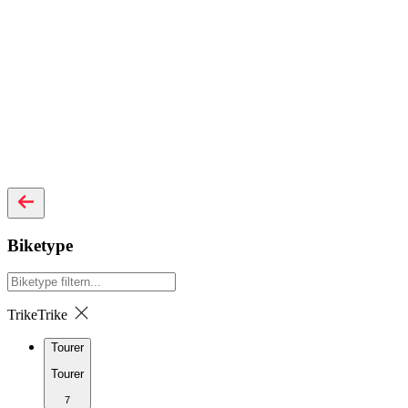
Biketype
Trike
Trike
Tourer
Tourer
7