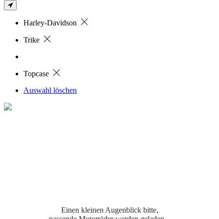
Harley-Davidson
Trike
Topcase
Auswahl löschen
Einen kleinen Augenblick bitte,
passende Motorräder werden geladen...