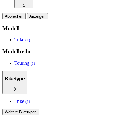
1
Abbrechen
Anzeigen
Modell
Trike
(1)
Modellreihe
Touring
(1)
Biketype
Trike
(1)
Weitere Biketypen