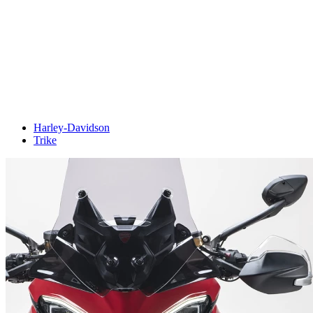
Harley-Davidson
Trike