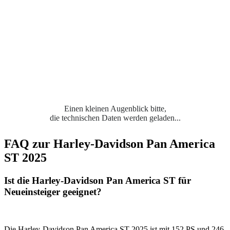
Einen kleinen Augenblick bitte,
die technischen Daten werden geladen...
FAQ zur Harley-Davidson Pan America
ST 2025
Ist die Harley-Davidson Pan America ST für
Neueinsteiger geeignet?
Die Harley-Davidson Pan America ST 2025 ist mit 152 PS und 246