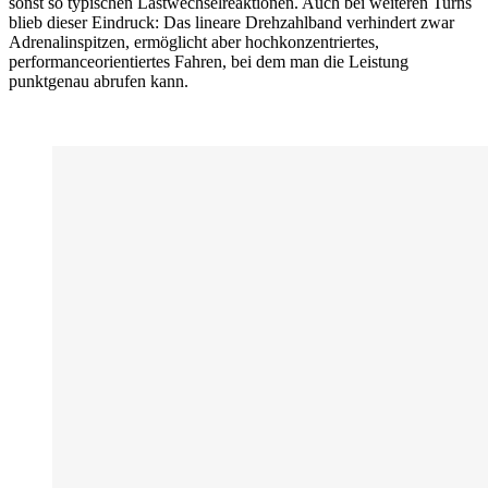
sonst so typischen Lastwechselreaktionen. Auch bei weiteren Turns
blieb dieser Eindruck: Das lineare Drehzahlband verhindert zwar
Adrenalinspitzen, ermöglicht aber hochkonzentriertes,
performanceorientiertes Fahren, bei dem man die Leistung
punktgenau abrufen kann.