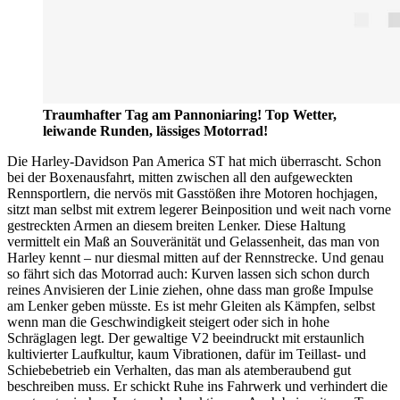
Traumhafter Tag am Pannoniaring! Top Wetter,
leiwande Runden, lässiges Motorrad!
Die Harley-Davidson Pan America ST hat mich überrascht. Schon
bei der Boxenausfahrt, mitten zwischen all den aufgeweckten
Rennsportlern, die nervös mit Gasstößen ihre Motoren hochjagen,
sitzt man selbst mit extrem legerer Beinposition und weit nach vorne
gestreckten Armen an diesem breiten Lenker. Diese Haltung
vermittelt ein Maß an Souveränität und Gelassenheit, das man von
Harley kennt – nur diesmal mitten auf der Rennstrecke. Und genau
so fährt sich das Motorrad auch: Kurven lassen sich schon durch
reines Anvisieren der Linie ziehen, ohne dass man große Impulse
am Lenker geben müsste. Es ist mehr Gleiten als Kämpfen, selbst
wenn man die Geschwindigkeit steigert oder sich in hohe
Schräglagen legt. Der gewaltige V2 beeindruckt mit erstaunlich
kultivierter Laufkultur, kaum Vibrationen, dafür im Teillast- und
Schiebebetrieb ein Verhalten, das man als atemberaubend gut
beschreiben muss. Er schickt Ruhe ins Fahrwerk und verhindert die