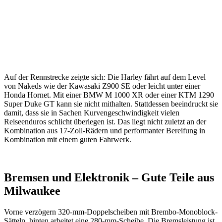
Auf der Rennstrecke zeigte sich: Die Harley fährt auf dem Level
von Nakeds wie der Kawasaki Z900 SE oder leicht unter einer
Honda Hornet. Mit einer BMW M 1000 XR oder einer KTM 1290
Super Duke GT kann sie nicht mithalten. Stattdessen beeindruckt sie
damit, dass sie in Sachen Kurvengeschwindigkeit vielen
Reiseenduros schlicht überlegen ist. Das liegt nicht zuletzt an der
Kombination aus 17-Zoll-Rädern und performanter Bereifung in
Kombination mit einem guten Fahrwerk.
Bremsen und Elektronik – Gute Teile aus
Milwaukee
Vorne verzögern 320-mm-Doppelscheiben mit Brembo-Monoblock-
Sätteln, hinten arbeitet eine 280-mm-Scheibe. Die Bremsleistung ist