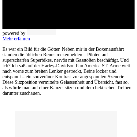
powered by
Mehr erfahren
Es war ein Bild für die Götter. Neben mir in der Boxenausfahrt
standen die üblichen Rennstreckenhelden – Piloten auf
superscharfen Superbikes, nervös mit Gasstößen beschäftigt. Und
ich? Ich saß auf der Harley-Davidson Pan America ST. Arme weit
nach vorne zum breiten Lenker gestreckt, Beine locker und
entspannt – ein souveräner Kontrast zur angespannten Szenerie.
Diese Sitzposition vermittelte Gelassenheit und Übersicht, fast so,
als würde man auf einer Kanzel sitzen und dem hektischen Treiben
darunter zuschauen.