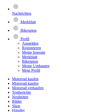
Nachrichten
Merkblatt
Bikespion
Profil
Anmelden
Registrieren
Meine Inserate
Merkblatt
Bikespion
Meine Umbauten
Mein Profil
Motorrad kaufen
Motorrad kaufen
Motorrad verkaufen
Testberichte
Neuheiten
Bilder
Shop
Händler