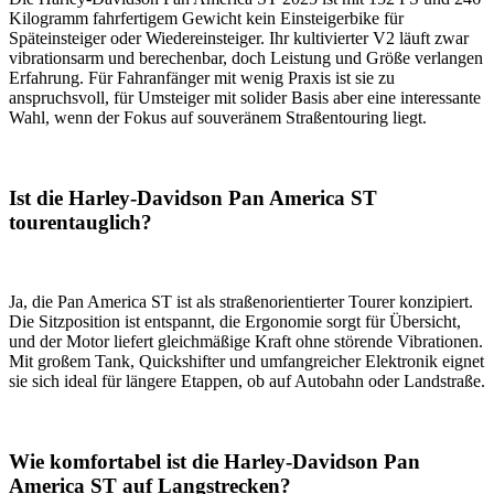
Kilogramm fahrfertigem Gewicht kein Einsteigerbike für
Späteinsteiger oder Wiedereinsteiger. Ihr kultivierter V2 läuft zwar
vibrationsarm und berechenbar, doch Leistung und Größe verlangen
Erfahrung. Für Fahranfänger mit wenig Praxis ist sie zu
anspruchsvoll, für Umsteiger mit solider Basis aber eine interessante
Wahl, wenn der Fokus auf souveränem Straßentouring liegt.
Ist die Harley-Davidson Pan America ST
tourentauglich?
Ja, die Pan America ST ist als straßenorientierter Tourer konzipiert.
Die Sitzposition ist entspannt, die Ergonomie sorgt für Übersicht,
und der Motor liefert gleichmäßige Kraft ohne störende Vibrationen.
Mit großem Tank, Quickshifter und umfangreicher Elektronik eignet
sie sich ideal für längere Etappen, ob auf Autobahn oder Landstraße.
Wie komfortabel ist die Harley-Davidson Pan
America ST auf Langstrecken?