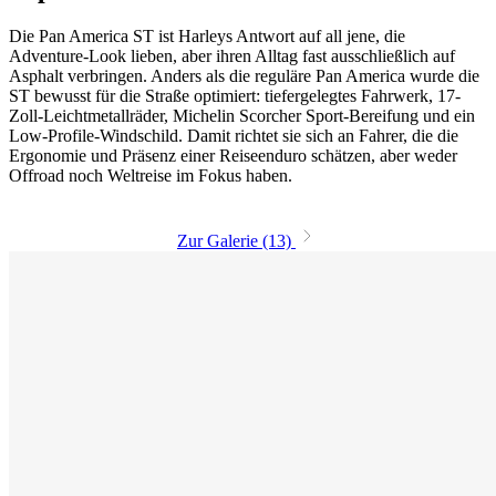
Die Pan America ST ist Harleys Antwort auf all jene, die
Adventure-Look lieben, aber ihren Alltag fast ausschließlich auf
Asphalt verbringen. Anders als die reguläre Pan America wurde die
ST bewusst für die Straße optimiert: tiefergelegtes Fahrwerk, 17-
Zoll-Leichtmetallräder, Michelin Scorcher Sport-Bereifung und ein
Low-Profile-Windschild. Damit richtet sie sich an Fahrer, die die
Ergonomie und Präsenz einer Reiseenduro schätzen, aber weder
Offroad noch Weltreise im Fokus haben.
Zur Galerie (13)