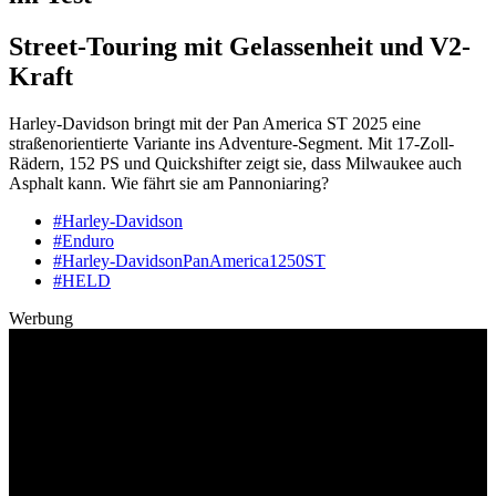
Street-Touring mit Gelassenheit und V2-
Kraft
Harley-Davidson bringt mit der Pan America ST 2025 eine
straßenorientierte Variante ins Adventure-Segment. Mit 17-Zoll-
Rädern, 152 PS und Quickshifter zeigt sie, dass Milwaukee auch
Asphalt kann. Wie fährt sie am Pannoniaring?
#Harley-Davidson
#Enduro
#Harley-DavidsonPanAmerica1250ST
#HELD
Werbung