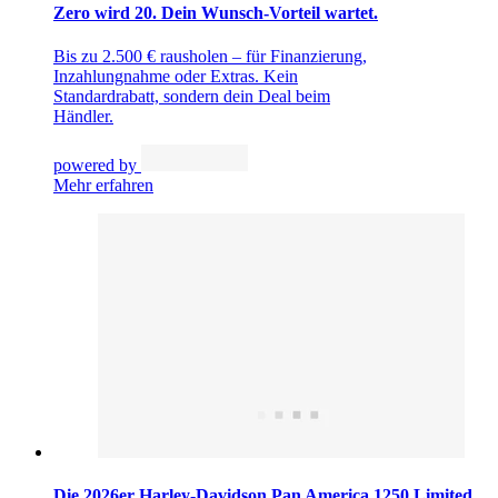
Zero wird 20. Dein Wunsch-Vorteil wartet.
Bis zu 2.500 € rausholen – für Finanzierung,
Inzahlungnahme oder Extras. Kein
Standardrabatt, sondern dein Deal beim
Händler.
powered by
Mehr erfahren
Die 2026er Harley-Davidson Pan America 1250 Limited