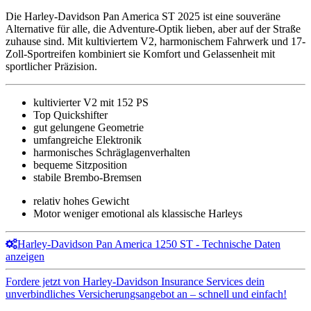
Die Harley-Davidson Pan America ST 2025 ist eine souveräne
Alternative für alle, die Adventure-Optik lieben, aber auf der Straße
zuhause sind. Mit kultiviertem V2, harmonischem Fahrwerk und 17-
Zoll-Sportreifen kombiniert sie Komfort und Gelassenheit mit
sportlicher Präzision.
kultivierter V2 mit 152 PS
Top Quickshifter
gut gelungene Geometrie
umfangreiche Elektronik
harmonisches Schräglagenverhalten
bequeme Sitzposition
stabile Brembo-Bremsen
relativ hohes Gewicht
Motor weniger emotional als klassische Harleys
Harley-Davidson Pan America 1250 ST - Technische Daten
anzeigen
Fordere jetzt von Harley-Davidson Insurance Services dein
unverbindliches Versicherungsangebot an – schnell und einfach!