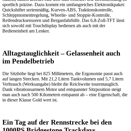
sportlich präzise. Dazu kommt ein umfangreiches Elektronikpaket:
Quickshifter serienmäßig, Kurven-ABS, Traktionskontrolle,
Schleppmomentregelung, Wheelie- und Stoppie-Kontrolle,
Reifendrucksensoren und Berganfahrhilfe. Das 6,8-Zoll-TFT lässt
sich sowohl mit Touchdisplay bedienen als auch mit der
Bedieneinheit am Lenker.
Alltagstauglichkeit – Gelassenheit auch
im Pendelbetrieb
Die Sitzhöhe liegt bei 825 Millimetern, die Ergonomie passt auch
auf langen Strecken. Mit 21,2 Litern Tankvolumen und 5,7 Litern
Verbrauch (Werksangabe) bleibt die Reichweite tourentauglich.
Dank vibrationsarmem Motor und entspannter Sitzposition steigt
man auch nach 500 Kilometern entspannt ab – eine Eigenschaft, die
in dieser Klasse Gold wert ist.
Ein Tag auf der Rennstrecke bei den
1000PS Bridgestone Trackdays