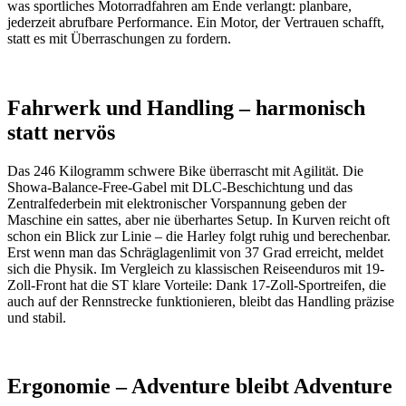
was sportliches Motorradfahren am Ende verlangt: planbare,
jederzeit abrufbare Performance. Ein Motor, der Vertrauen schafft,
statt es mit Überraschungen zu fordern.
Fahrwerk und Handling – harmonisch
statt nervös
Das 246 Kilogramm schwere Bike überrascht mit Agilität. Die
Showa-Balance-Free-Gabel mit DLC-Beschichtung und das
Zentralfederbein mit elektronischer Vorspannung geben der
Maschine ein sattes, aber nie überhartes Setup. In Kurven reicht oft
schon ein Blick zur Linie – die Harley folgt ruhig und berechenbar.
Erst wenn man das Schräglagenlimit von 37 Grad erreicht, meldet
sich die Physik. Im Vergleich zu klassischen Reiseenduros mit 19-
Zoll-Front hat die ST klare Vorteile: Dank 17-Zoll-Sportreifen, die
auch auf der Rennstrecke funktionieren, bleibt das Handling präzise
und stabil.
Ergonomie – Adventure bleibt Adventure