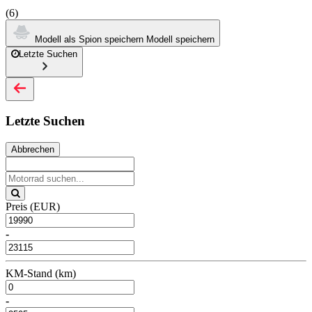
(6)
Modell als Spion speichern
Modell speichern
Letzte Suchen
Letzte Suchen
Abbrechen
Preis (EUR)
-
KM-Stand (km)
-