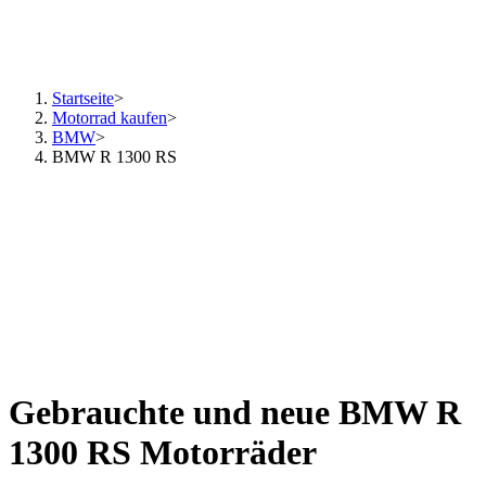
Startseite
>
Motorrad kaufen
>
BMW
>
BMW R 1300 RS
Gebrauchte und neue BMW R
1300 RS Motorräder