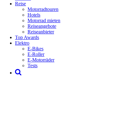
Reise
Motorradtouren
Hotels
Motorrad mieten
Reiseangebote
Reiseanbieter
Top Awards
Elektro
E-Bikes
E-Roller
E-Motorräder
Tests