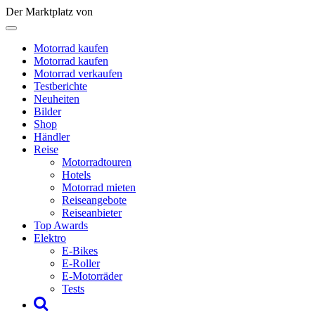
Der Marktplatz von
Motorrad kaufen
Motorrad kaufen
Motorrad verkaufen
Testberichte
Neuheiten
Bilder
Shop
Händler
Reise
Motorradtouren
Hotels
Motorrad mieten
Reiseangebote
Reiseanbieter
Top Awards
Elektro
E-Bikes
E-Roller
E-Motorräder
Tests