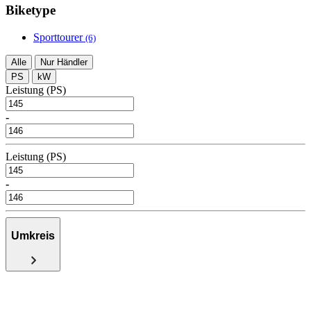
Biketype
Sporttourer
(6)
Alle
Nur Händler
PS
kW
Leistung (PS)
-
Leistung (PS)
-
Umkreis