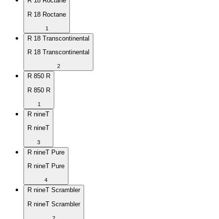
R 18 Roctane
R 18 Roctane
1
R 18 Transcontinental
R 18 Transcontinental
2
R 850 R
R 850 R
1
R nineT
R nineT
3
R nineT Pure
R nineT Pure
4
R nineT Scrambler
R nineT Scrambler
2