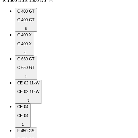
R 1300 RS
R 1300 RS
C 400 GT
C 400 GT
8
C 400 X
C 400 X
4
C 650 GT
C 650 GT
1
CE 02 11kW
CE 02 11kW
3
CE 04
CE 04
1
F 450 GS