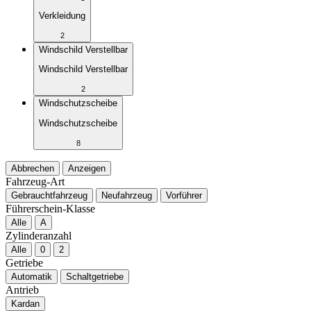
Verkleidung
2
Windschild Verstellbar
Windschild Verstellbar
2
Windschutzscheibe
Windschutzscheibe
8
Abbrechen
Anzeigen
Fahrzeug-Art
Gebrauchtfahrzeug
Neufahrzeug
Vorführer
Führerschein-Klasse
Alle
A
Zylinderanzahl
Alle
0
2
Getriebe
Automatik
Schaltgetriebe
Antrieb
Kardan