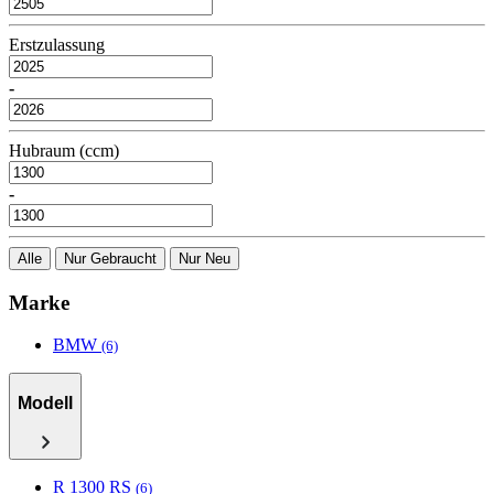
Erstzulassung
-
Hubraum (ccm)
-
Alle
Nur Gebraucht
Nur Neu
Marke
BMW
(6)
Modell
R 1300 RS
(6)