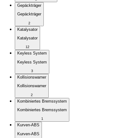
Gepäckträger
Gepäckträger
2
Katalysator
Katalysator
12
Keyless System
Keyless System
3
Kollisionswarner
Kollisionswarner
2
Kombiniertes Bremssystem
Kombiniertes Bremssystem
1
Kurven-ABS
Kurven-ABS