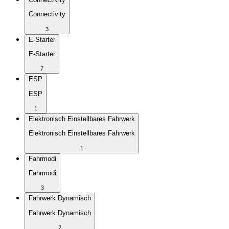
Connectivity
3
E-Starter
E-Starter
7
ESP
ESP
1
Elektronisch Einstellbares Fahrwerk
Elektronisch Einstellbares Fahrwerk
1
Fahrmodi
Fahrmodi
3
Fahrwerk Dynamisch
Fahrwerk Dynamisch
2