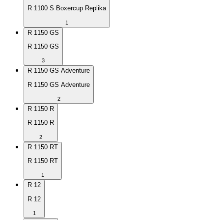
R 1100 S Boxercup Replika
1
R 1150 GS
R 1150 GS
3
R 1150 GS Adventure
R 1150 GS Adventure
2
R 1150 R
R 1150 R
2
R 1150 RT
R 1150 RT
1
R 12
R 12
1