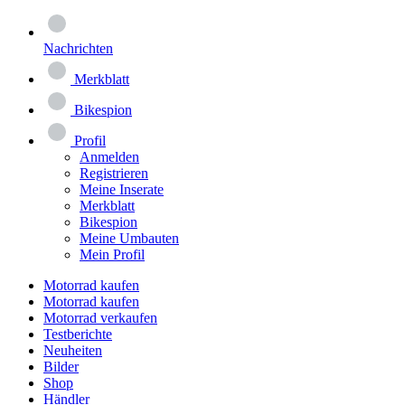
Nachrichten
Merkblatt
Bikespion
Profil
Anmelden
Registrieren
Meine Inserate
Merkblatt
Bikespion
Meine Umbauten
Mein Profil
Motorrad kaufen
Motorrad kaufen
Motorrad verkaufen
Testberichte
Neuheiten
Bilder
Shop
Händler