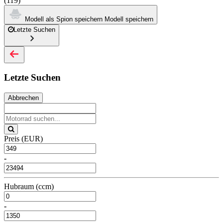
(119)
Modell als Spion speichern
Modell speichern
Letzte Suchen
Letzte Suchen
Abbrechen
Preis (EUR)
-
Hubraum (ccm)
-