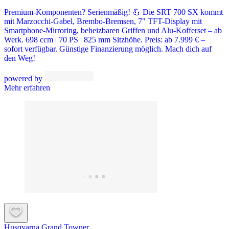
Premium-Komponenten? Serienmäßig! 💪 Die SRT 700 SX kommt
mit Marzocchi-Gabel, Brembo-Bremsen, 7" TFT-Display mit
Smartphone-Mirroring, beheizbaren Griffen und Alu-Kofferset – ab
Werk. 698 ccm | 70 PS | 825 mm Sitzhöhe. Preis: ab 7.999 € –
sofort verfügbar. Günstige Finanzierung möglich. Mach dich auf
den Weg!
powered by
Mehr erfahren
Husqvarna Grand Towner