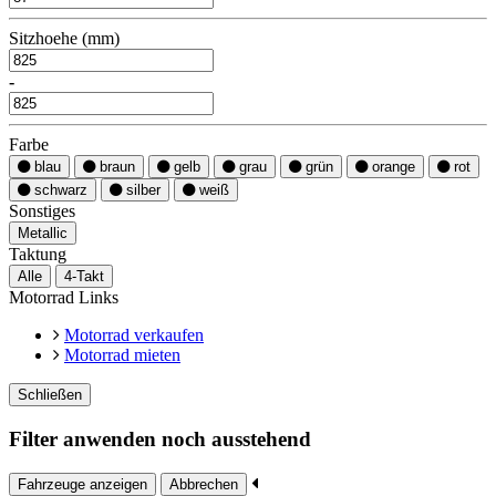
Sitzhoehe (mm)
-
Farbe
blau
braun
gelb
grau
grün
orange
rot
schwarz
silber
weiß
Sonstiges
Metallic
Taktung
Alle
4-Takt
Motorrad Links
Motorrad verkaufen
Motorrad mieten
Schließen
Filter anwenden noch ausstehend
Fahrzeuge anzeigen
Abbrechen