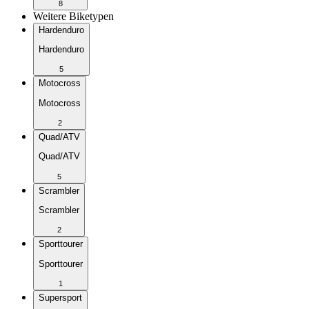
8
Weitere Biketypen
Hardenduro
Hardenduro
5
Motocross
Motocross
2
Quad/ATV
Quad/ATV
5
Scrambler
Scrambler
2
Sporttourer
Sporttourer
1
Supersport