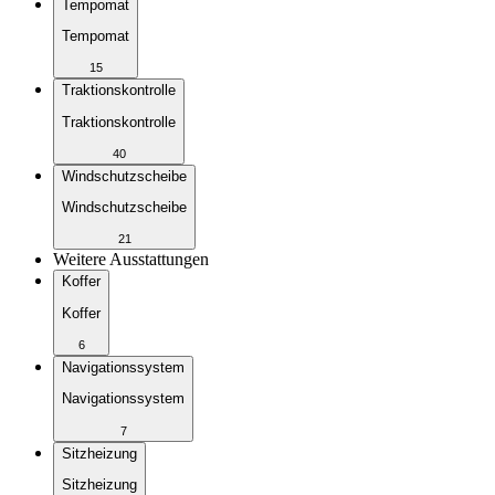
Tempomat
Tempomat
15
Traktionskontrolle
Traktionskontrolle
40
Windschutzscheibe
Windschutzscheibe
21
Weitere Ausstattungen
Koffer
Koffer
6
Navigationssystem
Navigationssystem
7
Sitzheizung
Sitzheizung