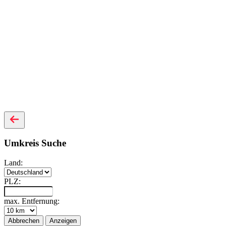
Umkreis Suche
Land:
PLZ:
max. Entfernung:
Abbrechen
Anzeigen