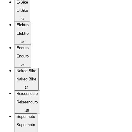
E-Bike
E-Bike
64
Elektro
Elektro
34
Enduro
Enduro
24
Naked Bike
Naked Bike
14
Reiseenduro
Reiseenduro
15
Supermoto
Supermoto