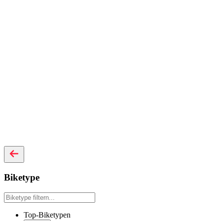
Biketype
Top-Biketypen