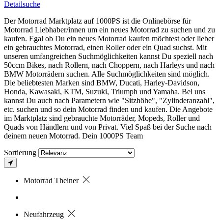
Detailsuche
Der Motorrad Marktplatz auf 1000PS ist die Onlinebörse für
Motorrad Liebhaber/innen um ein neues Motorrad zu suchen und zu
kaufen. Egal ob Du ein neues Motorrad kaufen möchtest oder lieber
ein gebrauchtes Motorrad, einen Roller oder ein Quad suchst. Mit
unseren umfangreichen Suchmöglichkeiten kannst Du speziell nach
50ccm Bikes, nach Rollern, nach Choppern, nach Harleys und nach
BMW Motorrädern suchen. Alle Suchmöglichkeiten sind möglich.
Die beliebtesten Marken sind BMW, Ducati, Harley-Davidson,
Honda, Kawasaki, KTM, Suzuki, Triumph und Yamaha. Bei uns
kannst Du auch nach Parametern wie "Sitzhöhe", "Zylinderanzahl",
etc. suchen und so dein Motorrad finden und kaufen. Die Angebote
im Marktplatz sind gebrauchte Motorräder, Mopeds, Roller und
Quads von Händlern und von Privat. Viel Spaß bei der Suche nach
deinem neuen Motorrad. Dein 1000PS Team
Sortierung
Motorrad Theiner
Neufahrzeug