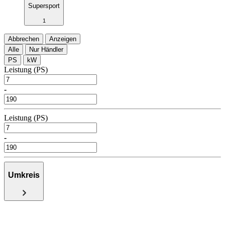
Supersport
1
Abbrechen
Anzeigen
Alle
Nur Händler
PS
kW
Leistung (PS)
-
Leistung (PS)
-
Umkreis