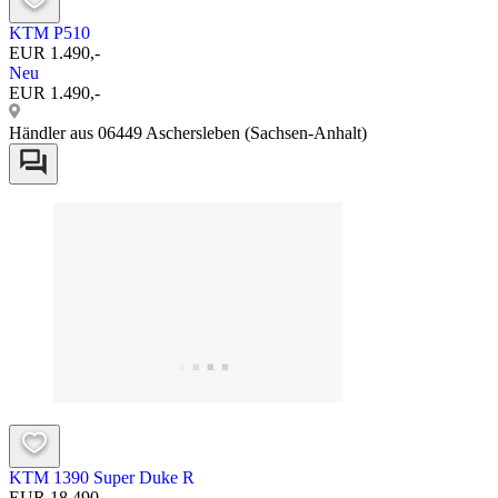
KTM P510
EUR 1.490,-
Neu
EUR 1.490,-
Händler aus 06449 Aschersleben (Sachsen-Anhalt)
KTM 1390 Super Duke R
EUR 18.490,-