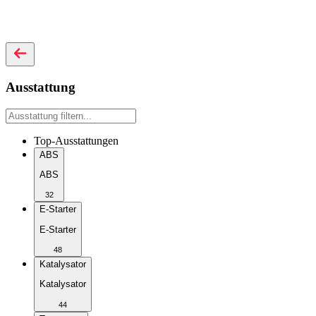
Ausstattung
Top-Ausstattungen
ABS
ABS
32
E-Starter
E-Starter
48
Katalysator
Katalysator
44