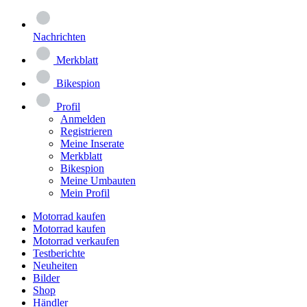
Nachrichten
Merkblatt
Bikespion
Profil
Anmelden
Registrieren
Meine Inserate
Merkblatt
Bikespion
Meine Umbauten
Mein Profil
Motorrad kaufen
Motorrad kaufen
Motorrad verkaufen
Testberichte
Neuheiten
Bilder
Shop
Händler