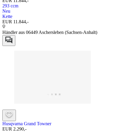
EUR 11.844,-
293 ccm
Neu
Kette
EUR 11.844,-
Händler aus 06449 Aschersleben (Sachsen-Anhalt)
Husqvarna Grand Towner
EUR 2.290,-