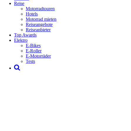
Reise
Motorradtouren
Hotels
Motorrad mieten
Reiseangebote
Reiseanbieter
Top Awards
Elektro
E-Bikes
E-Roller
E-Motorräder
Tests