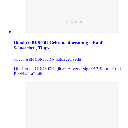
Honda CBR500R Gebrauchtberatung – Kauf,
Schwächen, Tipps
So gut ist die CBR500R wirklich gebraucht
Die Honda CBR500R gilt als zuverlässiger A2-Sportler mit
Fireblade-Optik....