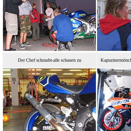
Der Chef schraubt-alle schauen zu
Kapuzinermönch