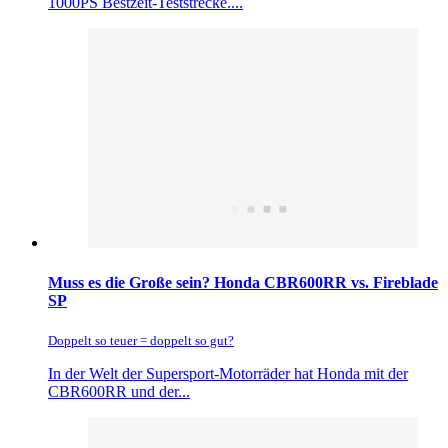
1000PS Bestzeit-Teststrecke....
Muss es die Große sein? Honda CBR600RR vs. Fireblade
SP
Doppelt so teuer = doppelt so gut?
In der Welt der Supersport-Motorräder hat Honda mit der
CBR600RR und der...