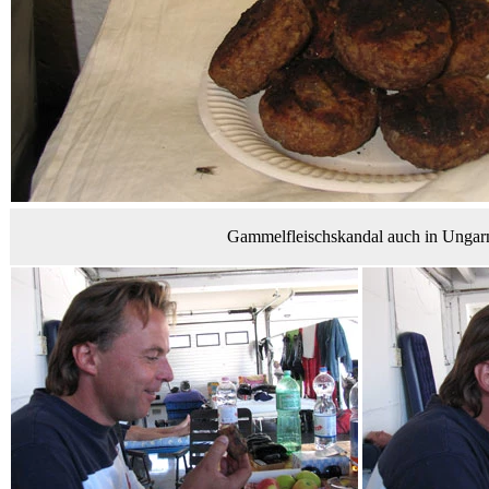
Gammelfleischskandal auch in Ungar