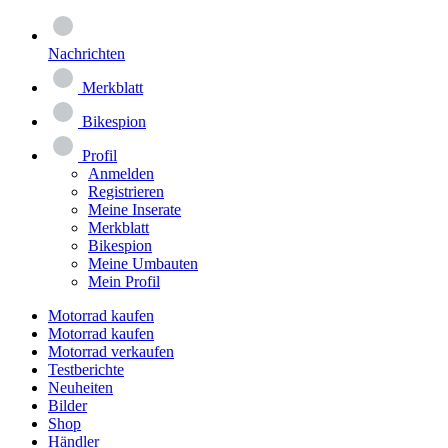
Nachrichten
Merkblatt
Bikespion
Profil
Anmelden
Registrieren
Meine Inserate
Merkblatt
Bikespion
Meine Umbauten
Mein Profil
Motorrad kaufen
Motorrad kaufen
Motorrad verkaufen
Testberichte
Neuheiten
Bilder
Shop
Händler