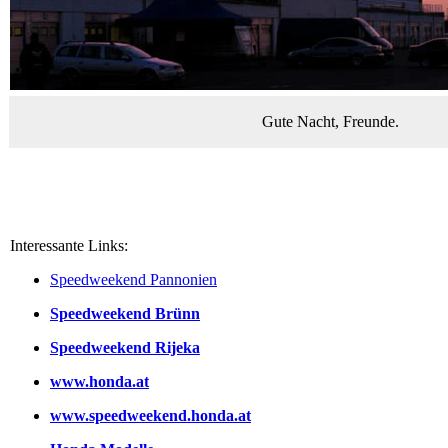
Gute Nacht, Freunde.
Interessante Links:
Speedweekend Pannonien
Speedweekend Brünn
Speedweekend Rijeka
www.honda.at
www.speedweekend.honda.at