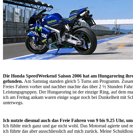
Die Honda SpeedWeekend Saison 2006 hat am Hungaroring ihre
gefunden.
Am Samstag standen gleich 5 Turns am Programm. Zusam
Freies Fahren vorher und nachher machte das über 2 ½ Stunden Fahrz
Leistungsgruppen. Der Hungaroring ist der einzige Ring, auf dem man
ich am Freitag ankam waren einige sogar noch bei Dunkelheit mit Sc
unterwegs.
Ich nutzte diesmal auch das Freie Fahren von 9 bis 9.25 Uhr, u
Ich fühlte mich ganz und gar nicht wohl. Das Motorrad agierte und re
ich führte das aber ausschliesslich auf mich zurück. Meine Schuldlo