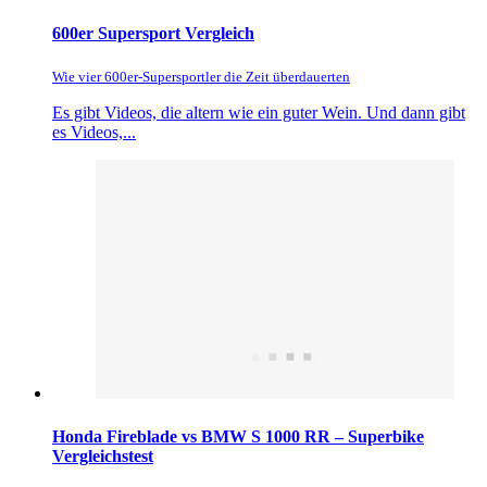
600er Supersport Vergleich
Wie vier 600er-Supersportler die Zeit überdauerten
Es gibt Videos, die altern wie ein guter Wein. Und dann gibt
es Videos,...
Honda Fireblade vs BMW S 1000 RR – Superbike
Vergleichstest