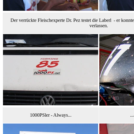
Der verrückte Fleischexperte Dr. Pez testet die Laberl - er konnt
verlassen.
1000PSler - Always...
..