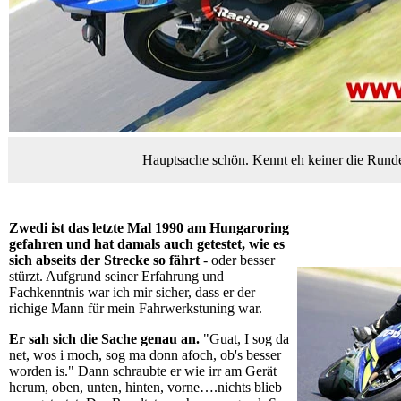
Hauptsache schön. Kennt eh keiner die Runde
Zwedi ist das letzte Mal 1990 am Hungaroring
gefahren und hat damals auch getestet, wie es
sich abseits der Strecke so fährt
- oder besser
stürzt. Aufgrund seiner Erfahrung und
Fachkenntnis war ich mir sicher, dass er der
richige Mann für mein Fahrwerkstuning war.
Er sah sich die Sache genau an.
"Guat, I sog da
net, wos i moch, sog ma donn afoch, ob's besser
worden is." Dann schraubte er wie irr am Gerät
herum, oben, unten, hinten, vorne….nichts blieb