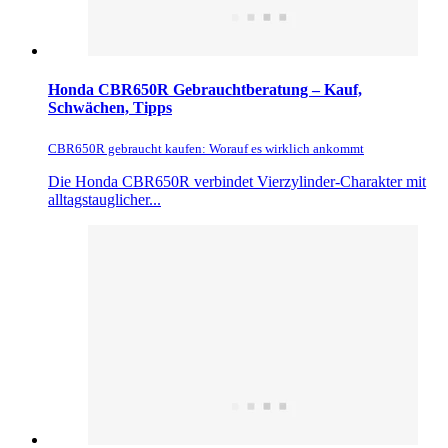
Honda CBR650R Gebrauchtberatung – Kauf,
Schwächen, Tipps
CBR650R gebraucht kaufen: Worauf es wirklich ankommt
Die Honda CBR650R verbindet Vierzylinder-Charakter mit
alltagstauglicher...