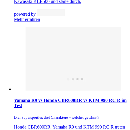
Kawasaki KLE500 und starte durch.
powered by
Mehr erfahren
Yamaha R9 vs Honda CBR600RR vs KTM 990 RC R im
Test
Drei Supersportler, drei Charaktere – welcher gewinnt?
Honda CBR600RR, Yamaha R9 und KTM 990 RC R treten