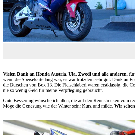
Vielen Dank an Honda Austria, Ula, Zwedi und alle anderen
, fü
wenn die Speisekarte lang war, es war trotzdem sehr gut. Dank an Fr
die Burschen von Box 13. Die Fleischlaberl waren erstklassig, die C
nie so wenig Geld für meine Verpflegung gebraucht.
Gute Besserung wünsche ich allen, die auf den Rennstrecken vom 
Möge die Genesung wie der Winter sein: Kurz und milde.
Wir sehen