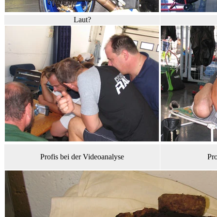
Laut?
Profis bei der Videoanalyse
Pr