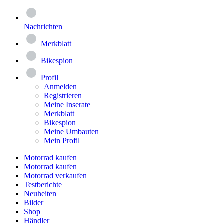
Nachrichten
Merkblatt
Bikespion
Profil
Anmelden
Registrieren
Meine Inserate
Merkblatt
Bikespion
Meine Umbauten
Mein Profil
Motorrad kaufen
Motorrad kaufen
Motorrad verkaufen
Testberichte
Neuheiten
Bilder
Shop
Händler