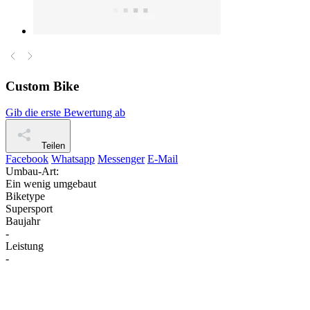
Custom Bike
Gib die erste Bewertung ab
Teilen
Facebook
Whatsapp
Messenger
E-Mail
Umbau-Art:
Ein wenig umgebaut
Biketype
Supersport
Baujahr
-
Leistung
-