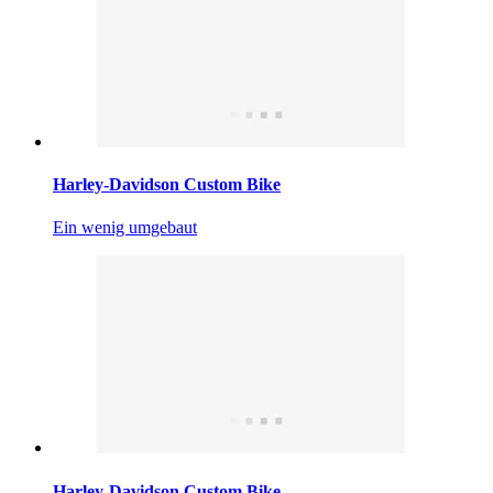
Harley-Davidson Custom Bike
Ein wenig umgebaut
Harley-Davidson Custom Bike