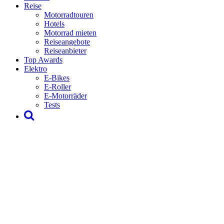
Reise
Motorradtouren
Hotels
Motorrad mieten
Reiseangebote
Reiseanbieter
Top Awards
Elektro
E-Bikes
E-Roller
E-Motorräder
Tests