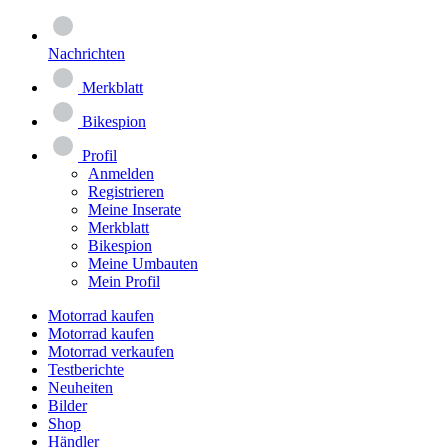
Nachrichten
Merkblatt
Bikespion
Profil
Anmelden
Registrieren
Meine Inserate
Merkblatt
Bikespion
Meine Umbauten
Mein Profil
Motorrad kaufen
Motorrad kaufen
Motorrad verkaufen
Testberichte
Neuheiten
Bilder
Shop
Händler