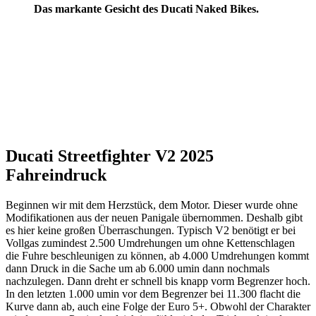
Das markante Gesicht des Ducati Naked Bikes.
Ducati Streetfighter V2 2025
Fahreindruck
Beginnen wir mit dem Herzstück, dem Motor. Dieser wurde ohne
Modifikationen aus der neuen Panigale übernommen. Deshalb gibt
es hier keine großen Überraschungen. Typisch V2 benötigt er bei
Vollgas zumindest 2.500 Umdrehungen um ohne Kettenschlagen
die Fuhre beschleunigen zu können, ab 4.000 Umdrehungen kommt
dann Druck in die Sache um ab 6.000 umin dann nochmals
nachzulegen. Dann dreht er schnell bis knapp vorm Begrenzer hoch.
In den letzten 1.000 umin vor dem Begrenzer bei 11.300 flacht die
Kurve dann ab, auch eine Folge der Euro 5+. Obwohl der Charakter