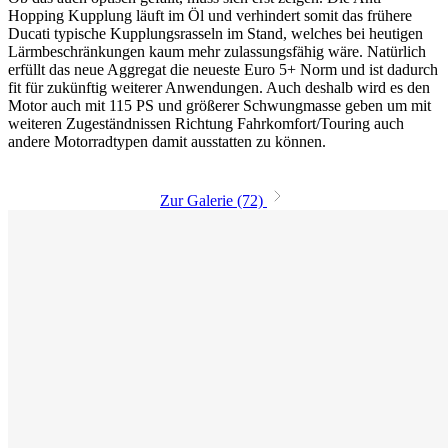
Hopping Kupplung läuft im Öl und verhindert somit das frühere
Ducati typische Kupplungsrasseln im Stand, welches bei heutigen
Lärmbeschränkungen kaum mehr zulassungsfähig wäre. Natürlich
erfüllt das neue Aggregat die neueste Euro 5+ Norm und ist dadurch
fit für zukünftig weiterer Anwendungen. Auch deshalb wird es den
Motor auch mit 115 PS und größerer Schwungmasse geben um mit
weiteren Zugeständnissen Richtung Fahrkomfort/Touring auch
andere Motorradtypen damit ausstatten zu können.
Zur Galerie (72)