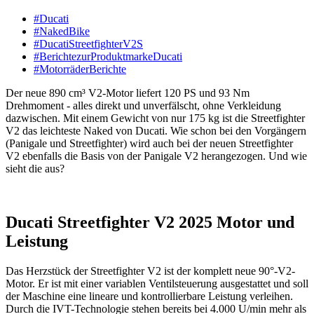
#Ducati
#NakedBike
#DucatiStreetfighterV2S
#BerichtezurProduktmarkeDucati
#MotorräderBerichte
Der neue 890 cm³ V2-Motor liefert 120 PS und 93 Nm
Drehmoment - alles direkt und unverfälscht, ohne Verkleidung
dazwischen. Mit einem Gewicht von nur 175 kg ist die Streetfighter
V2 das leichteste Naked von Ducati. Wie schon bei den Vorgängern
(Panigale und Streetfighter) wird auch bei der neuen Streetfighter
V2 ebenfalls die Basis von der Panigale V2 herangezogen. Und wie
sieht die aus?
Ducati Streetfighter V2 2025 Motor und
Leistung
Das Herzstück der Streetfighter V2 ist der komplett neue 90°-V2-
Motor. Er ist mit einer variablen Ventilsteuerung ausgestattet und soll
der Maschine eine lineare und kontrollierbare Leistung verleihen.
Durch die IVT-Technologie stehen bereits bei 4.000 U/min mehr als