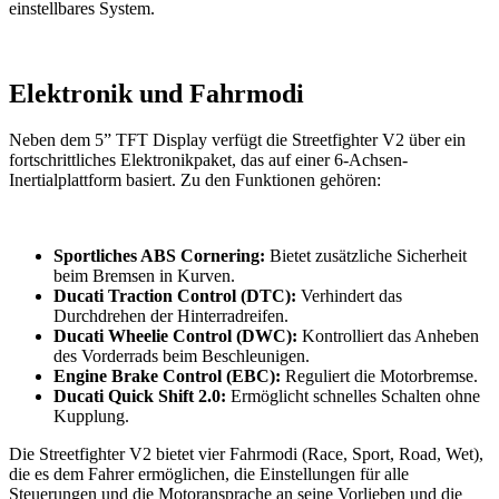
einstellbares System.
Elektronik und Fahrmodi
Neben dem 5” TFT Display verfügt die Streetfighter V2 über ein
fortschrittliches Elektronikpaket, das auf einer 6-Achsen-
Inertialplattform basiert. Zu den Funktionen gehören:
Sportliches ABS Cornering:
Bietet zusätzliche Sicherheit
beim Bremsen in Kurven.
Ducati Traction Control (DTC):
Verhindert das
Durchdrehen der Hinterradreifen.
Ducati Wheelie Control (DWC):
Kontrolliert das Anheben
des Vorderrads beim Beschleunigen.
Engine Brake Control (EBC):
Reguliert die Motorbremse.
Ducati Quick Shift 2.0:
Ermöglicht schnelles Schalten ohne
Kupplung.
Die Streetfighter V2 bietet vier Fahrmodi (Race, Sport, Road, Wet),
die es dem Fahrer ermöglichen, die Einstellungen für alle
Steuerungen und die Motoransprache an seine Vorlieben und die