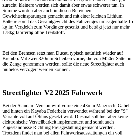
zurecht, kleinere werden sich damit aber etwas schwerer tun. In
Summe wurden aber auch in diesen Bereichen
Gewichtseinsparungen gemacht und mit einer leichten Lithium
Batterie somit das Gesamtgewicht des Fahrzeuges um sagenhafte 15
kg im Vergleich zum Vorgänger gesenkt und beträgt jetzt nur mehr
178kg fahrfertig ohne Treibstoff.
Bei den Bremsen setzt man Ducati typisch natürlich wieder auf
Brembo. Mit zwei 320mm Scheiben vorne, die von M50er Sättel in
die Zange genommen werden, sollte die neue Streetfighter auch
mühelos verzögert werden können.
Streetfighter V2 2025 Fahrwerk
Bei der Standard Version wird vorne eine 43mm Marzocchi Gabel
und hinten ein Kayaba Federbein verwendet während bei der "S"
Variante voll auf Öhlins gesetzt wird. Diesmal soll hier aber keine
elektronische Verstellbarkeit implementiert und somit auch
Zugeständnisse Richtung Preisgestaltung gemacht werden.
Trotzdem findet man bei allen Fahrwerksausstattungen ein voll