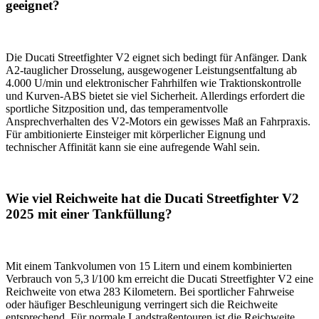
geeignet?
Die Ducati Streetfighter V2 eignet sich bedingt für Anfänger. Dank
A2-tauglicher Drosselung, ausgewogener Leistungsentfaltung ab
4.000 U/min und elektronischer Fahrhilfen wie Traktionskontrolle
und Kurven-ABS bietet sie viel Sicherheit. Allerdings erfordert die
sportliche Sitzposition und, das temperamentvolle
Ansprechverhalten des V2-Motors ein gewisses Maß an Fahrpraxis.
Für ambitionierte Einsteiger mit körperlicher Eignung und
technischer Affinität kann sie eine aufregende Wahl sein.
Wie viel Reichweite hat die Ducati Streetfighter V2
2025 mit einer Tankfüllung?
Mit einem Tankvolumen von 15 Litern und einem kombinierten
Verbrauch von 5,3 l/100 km erreicht die Ducati Streetfighter V2 eine
Reichweite von etwa 283 Kilometern. Bei sportlicher Fahrweise
oder häufiger Beschleunigung verringert sich die Reichweite
entsprechend. Für normale Landstraßentouren ist die Reichweite