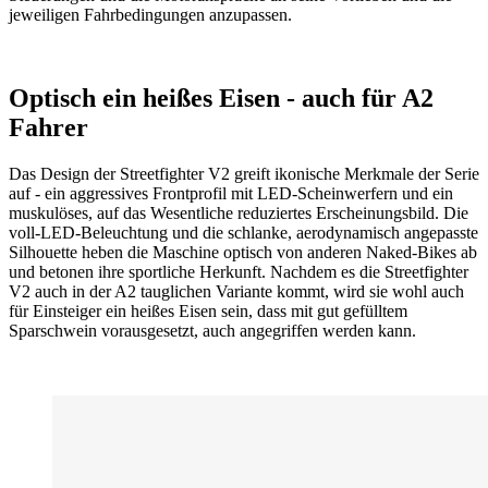
jeweiligen Fahrbedingungen anzupassen.
Optisch ein heißes Eisen - auch für A2
Fahrer
Das Design der Streetfighter V2 greift ikonische Merkmale der Serie
auf - ein aggressives Frontprofil mit LED-Scheinwerfern und ein
muskulöses, auf das Wesentliche reduziertes Erscheinungsbild. Die
voll-LED-Beleuchtung und die schlanke, aerodynamisch angepasste
Silhouette heben die Maschine optisch von anderen Naked-Bikes ab
und betonen ihre sportliche Herkunft. Nachdem es die Streetfighter
V2 auch in der A2 tauglichen Variante kommt, wird sie wohl auch
für Einsteiger ein heißes Eisen sein, dass mit gut gefülltem
Sparschwein vorausgesetzt, auch angegriffen werden kann.