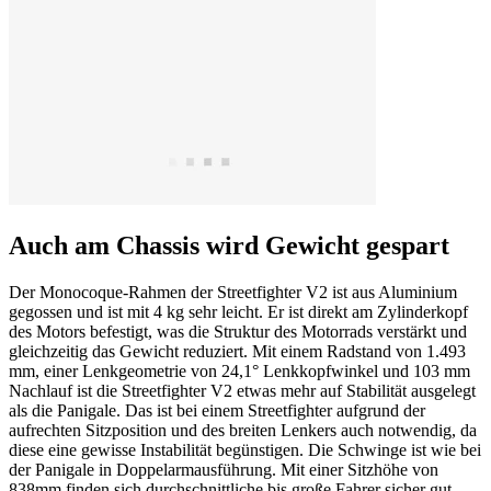
Auch am Chassis wird Gewicht gespart
Der Monocoque-Rahmen der Streetfighter V2 ist aus Aluminium
gegossen und ist mit 4 kg sehr leicht. Er ist direkt am Zylinderkopf
des Motors befestigt, was die Struktur des Motorrads verstärkt und
gleichzeitig das Gewicht reduziert. Mit einem Radstand von 1.493
mm, einer Lenkgeometrie von 24,1° Lenkkopfwinkel und 103 mm
Nachlauf ist die Streetfighter V2 etwas mehr auf Stabilität ausgelegt
als die Panigale. Das ist bei einem Streetfighter aufgrund der
aufrechten Sitzposition und des breiten Lenkers auch notwendig, da
diese eine gewisse Instabilität begünstigen. Die Schwinge ist wie bei
der Panigale in Doppelarmausführung. Mit einer Sitzhöhe von
838mm finden sich durchschnittliche bis große Fahrer sicher gut