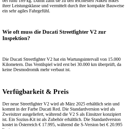
bei rund 189 kg. Damit zählt sie zu den leichtesten Naked Bikes
ihrer Leistungsklasse und vermittelt durch ihre kompakte Bauweise
ein sehr agiles Fahrgefühl.
Wie oft muss die Ducati Streetfighter V2 zur
Inspektion?
Die Ducati Streetfighter V2 hat ein Wartungsintervall von 15.000
Kilometern. Das Ventilspiel wird erst bei 30.000 km überprüft, da
keine Desmodromik mehr verbaut ist.
Verfügbarkeit & Preis
Der neue Streetfighter V2 wird ab März 2025 erhältlich sein und
kommt in der Farbe Ducati Red. Die Standardversion wird als
Zweisitzer ausgeliefert, während die V2 S als Einsitzer konzipiert
ist. Ein Sozius-Kit ist als Zubehör erhältlich. Die Standardversion
kostet in Österreich € 17.995, während die S-Version bei € 20.995