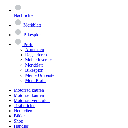
Nachrichten
Merkblatt
Bikespion
Profil
Anmelden
Registrieren
Meine Inserate
Merkblatt
Bikespion
Meine Umbauten
Mein Profil
Motorrad kaufen
Motorrad kaufen
Motorrad verkaufen
Testberichte
Neuheiten
Bilder
Shop
Händler