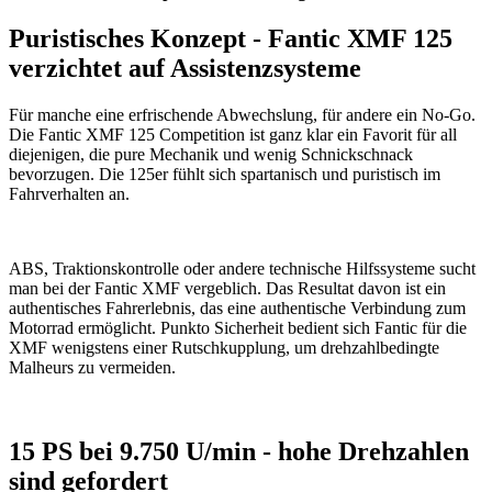
Puristisches Konzept - Fantic XMF 125
verzichtet auf Assistenzsysteme
Für manche eine erfrischende Abwechslung, für andere ein No-Go.
Die Fantic XMF 125 Competition ist ganz klar ein Favorit für all
diejenigen, die pure Mechanik und wenig Schnickschnack
bevorzugen. Die 125er fühlt sich spartanisch und puristisch im
Fahrverhalten an.
ABS, Traktionskontrolle oder andere technische Hilfssysteme sucht
man bei der Fantic XMF vergeblich. Das Resultat davon ist ein
authentisches Fahrerlebnis, das eine authentische Verbindung zum
Motorrad ermöglicht. Punkto Sicherheit bedient sich Fantic für die
XMF wenigstens einer Rutschkupplung, um drehzahlbedingte
Malheurs zu vermeiden.
15 PS bei 9.750 U/min - hohe Drehzahlen
sind gefordert