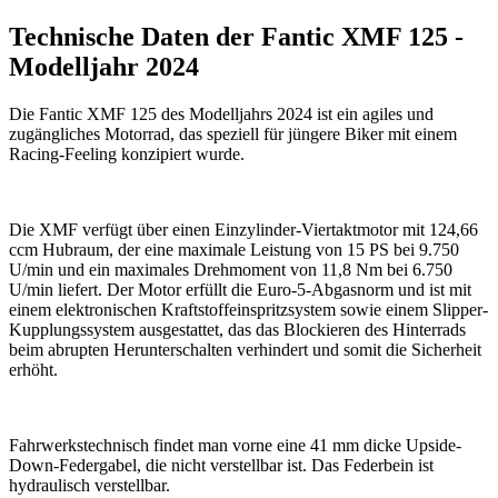
Technische Daten der Fantic XMF 125 -
Modelljahr 2024
Die Fantic XMF 125 des Modelljahrs 2024 ist ein agiles und
zugängliches Motorrad, das speziell für jüngere Biker mit einem
Racing-Feeling konzipiert wurde.
Die XMF verfügt über einen Einzylinder-Viertaktmotor mit 124,66
ccm Hubraum, der eine maximale Leistung von 15 PS bei 9.750
U/min und ein maximales Drehmoment von 11,8 Nm bei 6.750
U/min liefert. Der Motor erfüllt die Euro-5-Abgasnorm und ist mit
einem elektronischen Kraftstoffeinspritzsystem sowie einem Slipper-
Kupplungssystem ausgestattet, das das Blockieren des Hinterrads
beim abrupten Herunterschalten verhindert und somit die Sicherheit
erhöht.
Fahrwerkstechnisch findet man vorne eine 41 mm dicke Upside-
Down-Federgabel, die nicht verstellbar ist. Das Federbein ist
hydraulisch verstellbar.