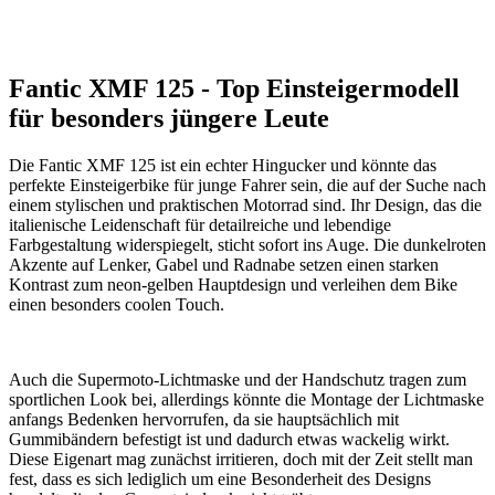
Fantic XMF 125 - Top Einsteigermodell
für besonders jüngere Leute
Die Fantic XMF 125 ist ein echter Hingucker und könnte das
perfekte Einsteigerbike für junge Fahrer sein, die auf der Suche nach
einem stylischen und praktischen Motorrad sind. Ihr Design, das die
italienische Leidenschaft für detailreiche und lebendige
Farbgestaltung widerspiegelt, sticht sofort ins Auge. Die dunkelroten
Akzente auf Lenker, Gabel und Radnabe setzen einen starken
Kontrast zum neon-gelben Hauptdesign und verleihen dem Bike
einen besonders coolen Touch.
Auch die Supermoto-Lichtmaske und der Handschutz tragen zum
sportlichen Look bei, allerdings könnte die Montage der Lichtmaske
anfangs Bedenken hervorrufen, da sie hauptsächlich mit
Gummibändern befestigt ist und dadurch etwas wackelig wirkt.
Diese Eigenart mag zunächst irritieren, doch mit der Zeit stellt man
fest, dass es sich lediglich um eine Besonderheit des Designs