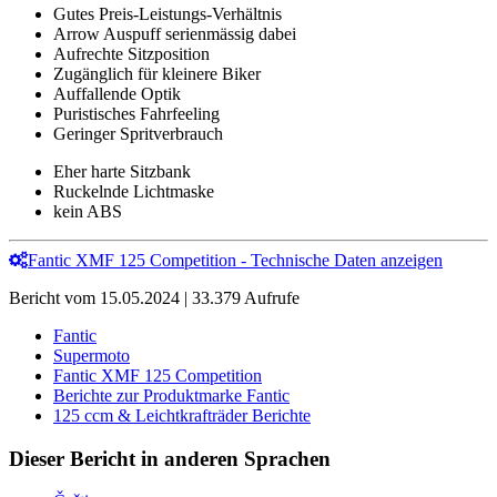
Gutes Preis-Leistungs-Verhältnis
Arrow Auspuff serienmässig dabei
Aufrechte Sitzposition
Zugänglich für kleinere Biker
Auffallende Optik
Puristisches Fahrfeeling
Geringer Spritverbrauch
Eher harte Sitzbank
Ruckelnde Lichtmaske
kein ABS
Fantic XMF 125 Competition - Technische Daten anzeigen
Bericht vom 15.05.2024 | 33.379 Aufrufe
Fantic
Supermoto
Fantic XMF 125 Competition
Berichte zur Produktmarke Fantic
125 ccm & Leichtkrafträder Berichte
Dieser Bericht in anderen Sprachen