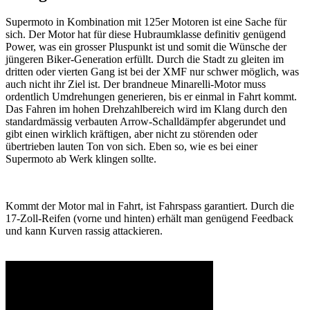
Supermoto in Kombination mit 125er Motoren ist eine Sache für
sich. Der Motor hat für diese Hubraumklasse definitiv genügend
Power, was ein grosser Pluspunkt ist und somit die Wünsche der
jüngeren Biker-Generation erfüllt. Durch die Stadt zu gleiten im
dritten oder vierten Gang ist bei der XMF nur schwer möglich, was
auch nicht ihr Ziel ist. Der brandneue Minarelli-Motor muss
ordentlich Umdrehungen generieren, bis er einmal in Fahrt kommt.
Das Fahren im hohen Drehzahlbereich wird im Klang durch den
standardmässig verbauten Arrow-Schalldämpfer abgerundet und
gibt einen wirklich kräftigen, aber nicht zu störenden oder
übertrieben lauten Ton von sich. Eben so, wie es bei einer
Supermoto ab Werk klingen sollte.
Kommt der Motor mal in Fahrt, ist Fahrspass garantiert. Durch die
17-Zoll-Reifen (vorne und hinten) erhält man genügend Feedback
und kann Kurven rassig attackieren.