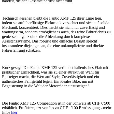
handelt, die den Gesamteindruck nicht trübt.
Technisch gesehen bleibt die Fantic XMF 125 ihrer Linie treu,
indem sie auf überflüssige Elektronik verzichtet und sich auf solide
Mechanik konzentriert. Dies macht sie nicht nur zuverlässig und
wartungsarm, sondern ermöglicht es auch, das reine Fahrerlebnis zu
geniessen – ganz ohne die Ablenkung durch komplexe
Assistenzsysteme. Das robuste und einfache Design spricht
insbesondere diejenigen an, die eine unkomplizierte und direkte
Fahrerfahrung schätzen.
Kurz gesagt: Die Fantic XMF 125 verbindet italienisches Flair mit
praktischer Einfachheit, was sie zu einer attraktiven Wahl für
Einsteiger macht, die Wert auf Style, Zuverlässigkeit und ein
authentisches Fahrgefühl legen. Ein ideales Bike, um mit
Begeisterung in die Welt der Motorräder einzusteigen!
Die Fantic XMF 125 Competition ist in der Schweiz ab CHF 6'500
erhältlich. Profitiere jetzt von bis zu CHF 1'100 Ermässigung - mehr
Infos
hier
!