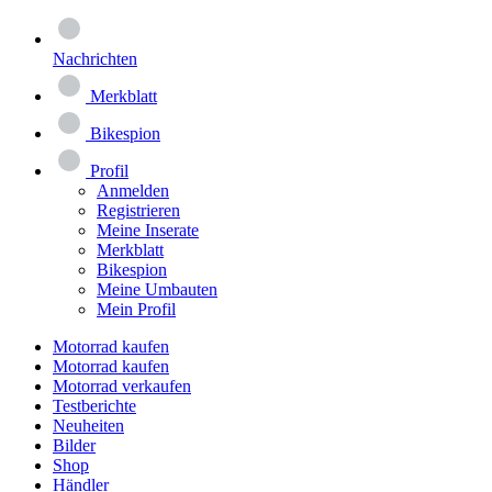
Nachrichten
Merkblatt
Bikespion
Profil
Anmelden
Registrieren
Meine Inserate
Merkblatt
Bikespion
Meine Umbauten
Mein Profil
Motorrad kaufen
Motorrad kaufen
Motorrad verkaufen
Testberichte
Neuheiten
Bilder
Shop
Händler