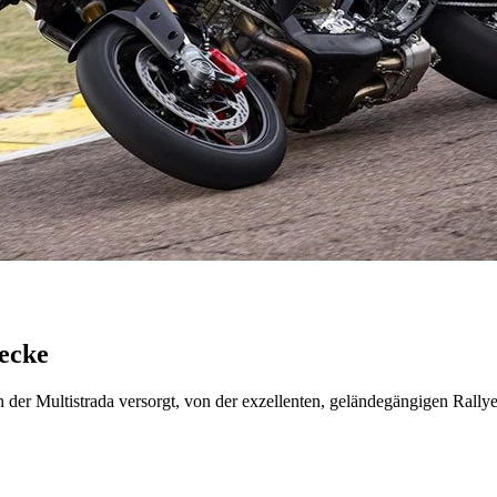
recke
n der Multistrada versorgt, von der exzellenten, geländegängigen Rallye