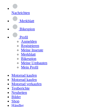
Nachrichten
Merkblatt
Bikespion
Profil
Anmelden
Registrieren
Meine Inserate
Merkblatt
Bikespion
Meine Umbauten
Mein Profil
Motorrad kaufen
Motorrad kaufen
Motorrad verkaufen
Testberichte
Neuheiten
Bilder
Shop
Händler