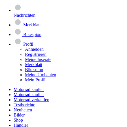
Nachrichten
Merkblatt
Bikespion
Profil
Anmelden
Registrieren
Meine Inserate
Merkblatt
Bikespion
Meine Umbauten
Mein Profil
Motorrad kaufen
Motorrad kaufen
Motorrad verkaufen
Testberichte
Neuheiten
Bilder
Shop
Händler