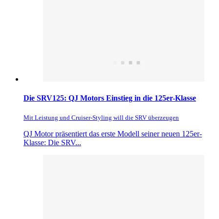
Die SRV125: QJ Motors Einstieg in die 125er-Klasse
Mit Leistung und Cruiser-Styling will die SRV überzeugen
QJ Motor präsentiert das erste Modell seiner neuen 125er-
Klasse: Die SRV...