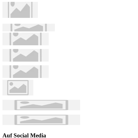
Auf Social Media