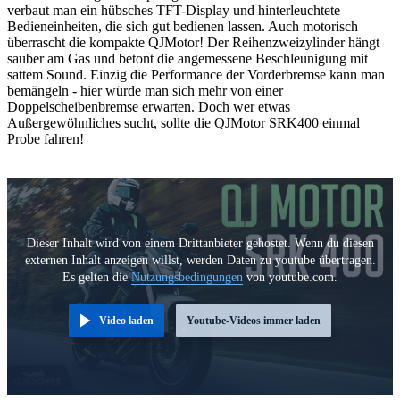
verbaut man ein hübsches TFT-Display und hinterleuchtete
Bedieneinheiten, die sich gut bedienen lassen. Auch motorisch
überrascht die kompakte QJMotor! Der Reihenzweizylinder hängt
sauber am Gas und betont die angemessene Beschleunigung mit
sattem Sound. Einzig die Performance der Vorderbremse kann man
bemängeln - hier würde man sich mehr von einer
Doppelscheibenbremse erwarten. Doch wer etwas
Außergewöhnliches sucht, sollte die QJMotor SRK400 einmal
Probe fahren!
Dieser Inhalt wird von einem Drittanbieter gehostet. Wenn du diesen
externen Inhalt anzeigen willst, werden Daten zu youtube übertragen.
Es gelten die
Nutzungsbedingungen
von youtube.com.
Video laden
Youtube-Videos immer laden