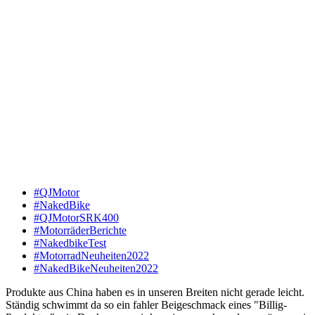
#QJMotor
#NakedBike
#QJMotorSRK400
#MotorräderBerichte
#NakedbikeTest
#MotorradNeuheiten2022
#NakedBikeNeuheiten2022
Produkte aus China haben es in unseren Breiten nicht gerade leicht.
Ständig schwimmt da so ein fahler Beigeschmack eines "Billig-