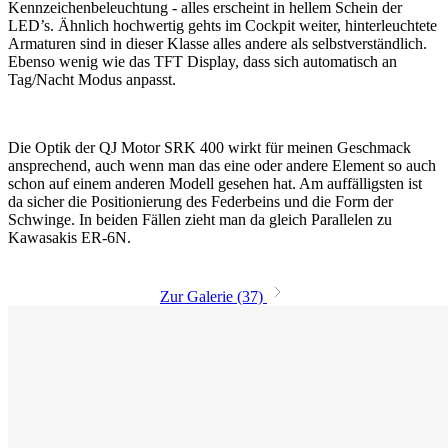
Kennzeichenbeleuchtung - alles erscheint in hellem Schein der
LED’s. Ähnlich hochwertig gehts im Cockpit weiter, hinterleuchtete
Armaturen sind in dieser Klasse alles andere als selbstverständlich.
Ebenso wenig wie das TFT Display, dass sich automatisch an
Tag/Nacht Modus anpasst.
Die Optik der QJ Motor SRK 400 wirkt für meinen Geschmack
ansprechend, auch wenn man das eine oder andere Element so auch
schon auf einem anderen Modell gesehen hat. Am auffälligsten ist
da sicher die Positionierung des Federbeins und die Form der
Schwinge. In beiden Fällen zieht man da gleich Parallelen zu
Kawasakis ER-6N.
Zur Galerie (37)