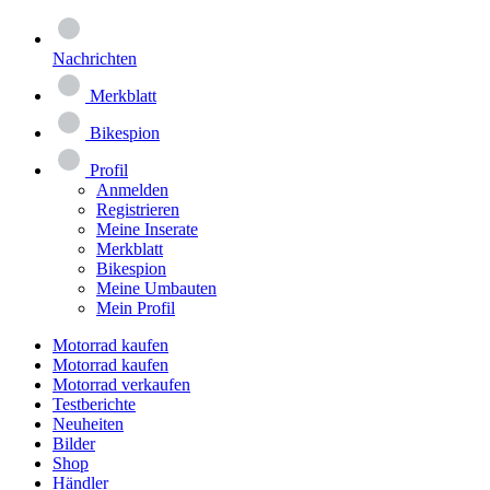
Nachrichten
Merkblatt
Bikespion
Profil
Anmelden
Registrieren
Meine Inserate
Merkblatt
Bikespion
Meine Umbauten
Mein Profil
Motorrad kaufen
Motorrad kaufen
Motorrad verkaufen
Testberichte
Neuheiten
Bilder
Shop
Händler