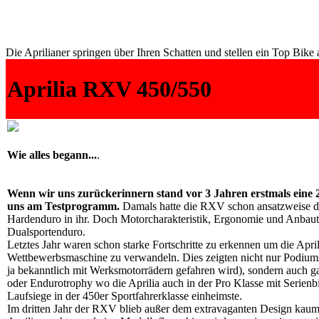
Die Aprilianer springen über Ihren Schatten und stellen ein Top Bike 
Aprilia RXV 450/550
Wie alles begann...
.
Wenn wir uns zurückerinnern stand vor 3 Jahren erstmals eine 2 
uns am Testprogramm.
Damals hatte die RXV schon ansatzweise di
Hardenduro in ihr. Doch Motorcharakteristik, Ergonomie und Anbautei
Dualsportenduro.
Letztes Jahr waren schon starke Fortschritte zu erkennen um die April
Wettbewerbsmaschine zu verwandeln. Dies zeigten nicht nur Podiu
ja bekanntlich mit Werksmotorrädern gefahren wird), sondern auch g
oder Endurotrophy wo die Aprilia auch in der Pro Klasse mit Serien
Laufsiege in der 450er Sportfahrerklasse einheimste.
Im dritten Jahr der RXV blieb außer dem extravaganten Design kaum 