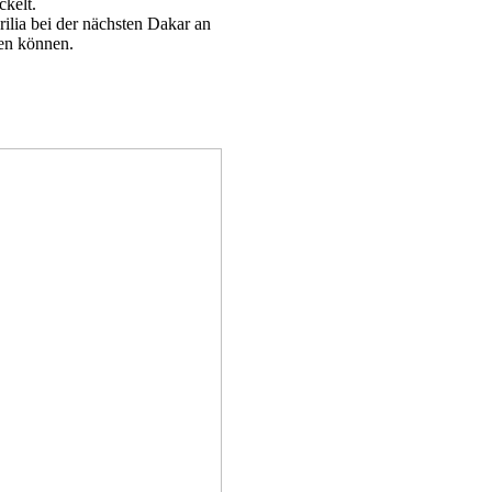
ckelt.
lia bei der nächsten Dakar an
len können.