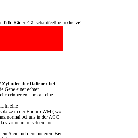
auf die Räder. Gänsehautfeeling inklusive!
Zylinder der Italiener bei
e Gene einer echten
le erinnerten stark an eine
ia in eine
msplätze in der Enduro WM ( wo
anz normal bei uns in der ACC
bikes vorne mitmischten und
ein Stein auf dem anderen. Bei