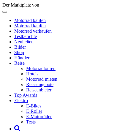
Der Marktplatz von
Motorrad kaufen
Motorrad kaufen
Motorrad verkaufen
Testberichte
Neuheiten
Bilder
Shop
Händler
Reise
Motorradtouren
Hotels
Motorrad mieten
Reiseangebote
Reiseanbieter
Top Awards
Elektro
E-Bikes
E-Roller
E-Motorräder
Tests