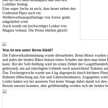
Luftfilter freilegt.
Eine super Sache ist auch, dass heuer neben den
Underseat Pipes auch ein
Wettbewerbsauspuffanlage von Arrow gratis
mitgeliefert wird.
Auch wurde ein hochwertiger Lenker von
Magura verbaut. Die Preise blieben gleich!
Was ist neu unter ihrem Kleid?
Die Fahrwerksabstimmung wurde überarbeitet. Beim Motor wurden die
und jedes der beiden Bikes bekam einen Schalter mit dem man beim
kann. Bei der Soft-Stellung wird im ersten Drittel der Gasgriffumdre
gedrosselt, um auf rutschigem Gelände noch ausreichend Traktion au
Das Trockengewicht wurde um 4 kg abgespeckt durch leichtere Plast
Rahmen (Mischung aus Alu und Gitterrohrrahmen). Angegeben wird d
Leider hatten wir bei unserem Test keine Waage dabei damit wir den 
Benzin messen konnten, aber gefühlsmäßig werden sich die beiden 