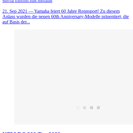
Special Editions zum Jubiläum
21. Sep 2021
— Yamaha feiert 60 Jahre Rennsport! Zu diesem
Anlass wurden die neuen 60th Anniversary-Modelle präsentiert, die
auf Basis der...