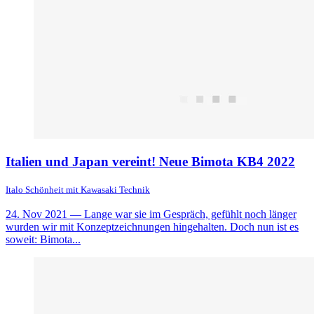
Italien und Japan vereint! Neue Bimota KB4 2022
Italo Schönheit mit Kawasaki Technik
24. Nov 2021
— Lange war sie im Gespräch, gefühlt noch länger
wurden wir mit Konzeptzeichnungen hingehalten. Doch nun ist es
soweit: Bimota...