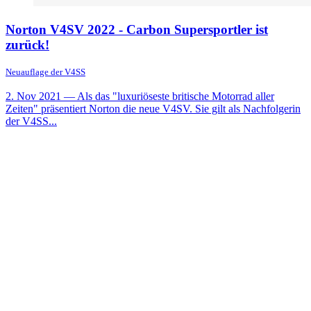
Norton V4SV 2022 - Carbon Supersportler ist
zurück!
Neuauflage der V4SS
2. Nov 2021
— Als das "luxuriöseste britische Motorrad aller
Zeiten" präsentiert Norton die neue V4SV. Sie gilt als Nachfolgerin
der V4SS...