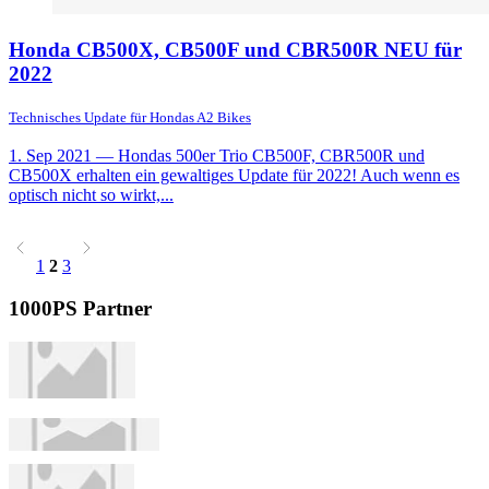
Honda CB500X, CB500F und CBR500R NEU für
2022
Technisches Update für Hondas A2 Bikes
1. Sep 2021
— Hondas 500er Trio CB500F, CBR500R und
CB500X erhalten ein gewaltiges Update für 2022! Auch wenn es
optisch nicht so wirkt,...
1
2
3
1000PS Partner