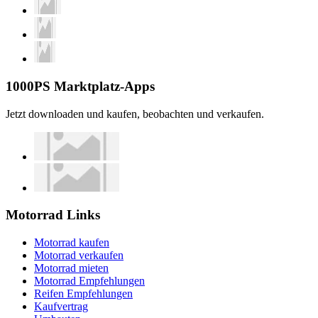
1000PS Marktplatz-Apps
Jetzt downloaden und kaufen, beobachten und verkaufen.
Motorrad Links
Motorrad kaufen
Motorrad verkaufen
Motorrad mieten
Motorrad Empfehlungen
Reifen Empfehlungen
Kaufvertrag