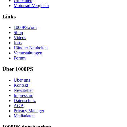
Umbauten
Motorrad-Vergleich
Links
1000PS.com
Shop
Videos
Jobs
Händler Neuheiten
Veranstaltungen
Forum
Über 1000PS
Über uns
Kontakt
Newsletter
Impressum
Datenschutz
AGB
Privacy Manager
Mediadaten
1000PS durchsuchen