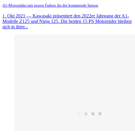
A1-Motorräder mit neuen Farben für die kommende Saison
1. Okt 2021
— Kawasaki präsentiert den 2022er Jahrgang der A1-
Modelle Z125 und Ninja 125. Die beiden 15 PS Motorräder bleiben
sich in ihrer...