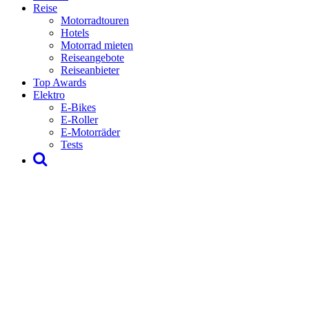
Reise
Motorradtouren
Hotels
Motorrad mieten
Reiseangebote
Reiseanbieter
Top Awards
Elektro
E-Bikes
E-Roller
E-Motorräder
Tests