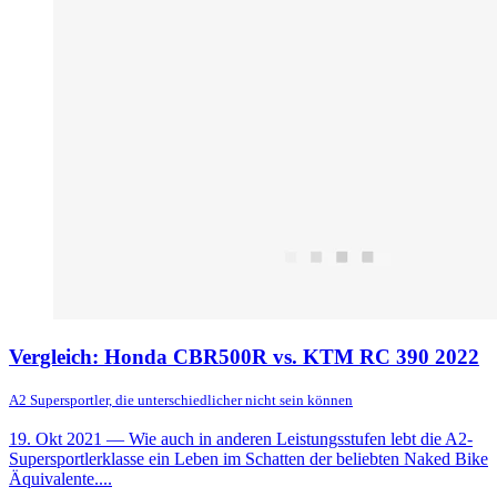
Vergleich: Honda CBR500R vs. KTM RC 390 2022
A2 Supersportler, die unterschiedlicher nicht sein können
19. Okt 2021
— Wie auch in anderen Leistungsstufen lebt die A2-
Supersportlerklasse ein Leben im Schatten der beliebten Naked Bike
Äquivalente....