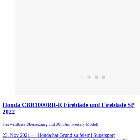
Honda CBR1000RR-R Fireblade und Fireblade SP
2022
Frei wählbare Übersetzung und 30th Anniversary Modell
23. Nov 2021
— Honda hat Grund zu feiern! Supersport