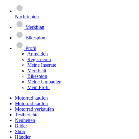
Nachrichten
Merkblatt
Bikespion
Profil
Anmelden
Registrieren
Meine Inserate
Merkblatt
Bikespion
Meine Umbauten
Mein Profil
Motorrad kaufen
Motorrad kaufen
Motorrad verkaufen
Testberichte
Neuheiten
Bilder
Shop
Händler