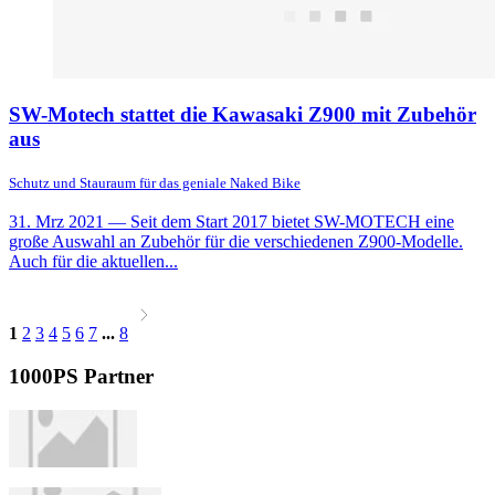
SW-Motech stattet die Kawasaki Z900 mit Zubehör
aus
Schutz und Stauraum für das geniale Naked Bike
31. Mrz 2021
— Seit dem Start 2017 bietet SW-MOTECH eine
große Auswahl an Zubehör für die verschiedenen Z900-Modelle.
Auch für die aktuellen...
1
2
3
4
5
6
7
...
8
1000PS Partner