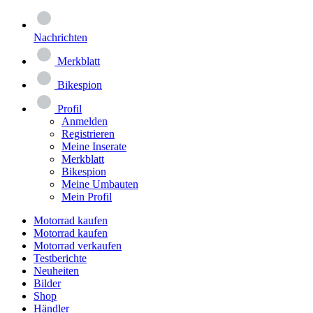
Nachrichten
Merkblatt
Bikespion
Profil
Anmelden
Registrieren
Meine Inserate
Merkblatt
Bikespion
Meine Umbauten
Mein Profil
Motorrad kaufen
Motorrad kaufen
Motorrad verkaufen
Testberichte
Neuheiten
Bilder
Shop
Händler