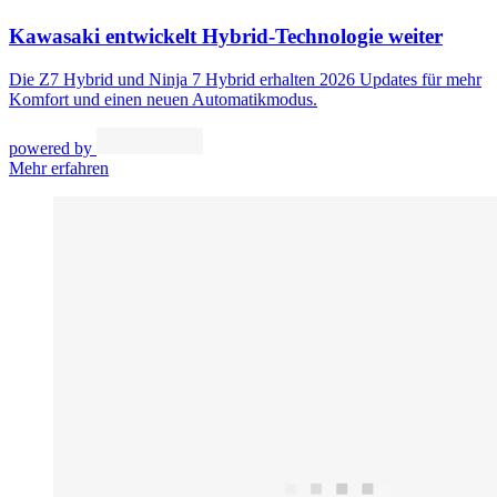
Kawasaki entwickelt Hybrid-Technologie weiter
Die Z7 Hybrid und Ninja 7 Hybrid erhalten 2026 Updates für mehr
Komfort und einen neuen Automatikmodus.
powered by
Mehr erfahren