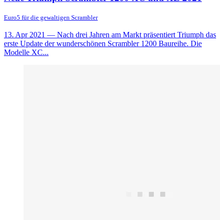
Euro5 für die gewaltigen Scrambler
13. Apr 2021
— Nach drei Jahren am Markt präsentiert Triumph das
erste Update der wunderschönen Scrambler 1200 Baureihe. Die
Modelle XC...