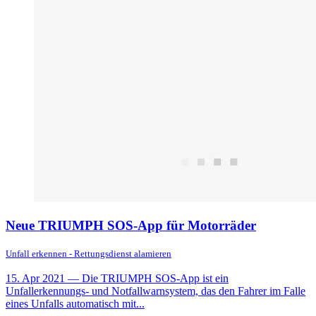
Neue TRIUMPH SOS-App für Motorräder
Unfall erkennen - Rettungsdienst alamieren
15. Apr 2021
— Die TRIUMPH SOS-App ist ein
Unfallerkennungs- und Notfallwarnsystem, das den Fahrer im Falle
eines Unfalls automatisch mit...