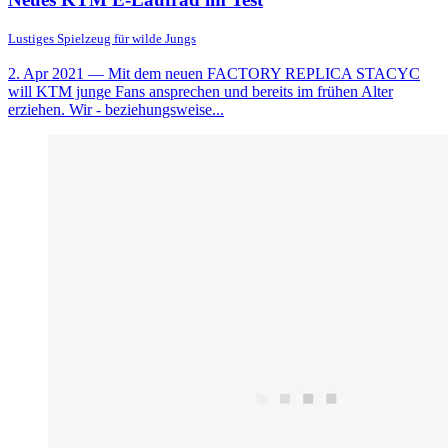
Lustiges Spielzeug für wilde Jungs
2. Apr 2021
— Mit dem neuen FACTORY REPLICA STACYC
will KTM junge Fans ansprechen und bereits im frühen Alter
erziehen. Wir - beziehungsweise...