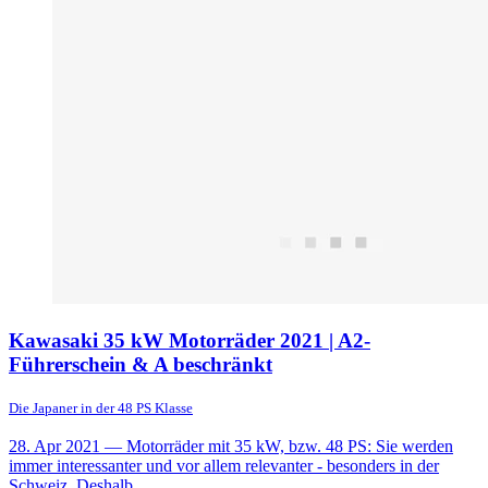
Kawasaki 35 kW Motorräder 2021 | A2-
Führerschein & A beschränkt
Die Japaner in der 48 PS Klasse
28. Apr 2021
— Motorräder mit 35 kW, bzw. 48 PS: Sie werden
immer interessanter und vor allem relevanter - besonders in der
Schweiz. Deshalb...