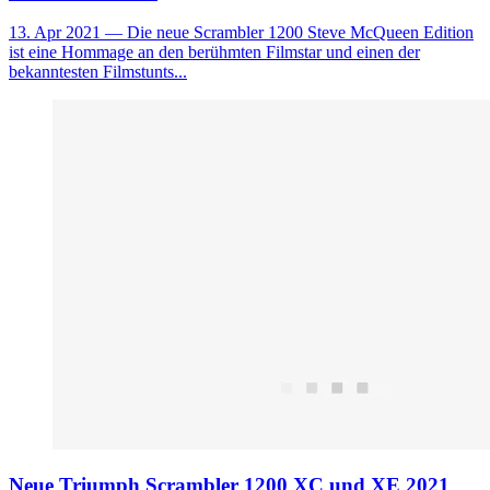
13. Apr 2021
— Die neue Scrambler 1200 Steve McQueen Edition
ist eine Hommage an den berühmten Filmstar und einen der
bekanntesten Filmstunts...
Neue Triumph Scrambler 1200 XC und XE 2021