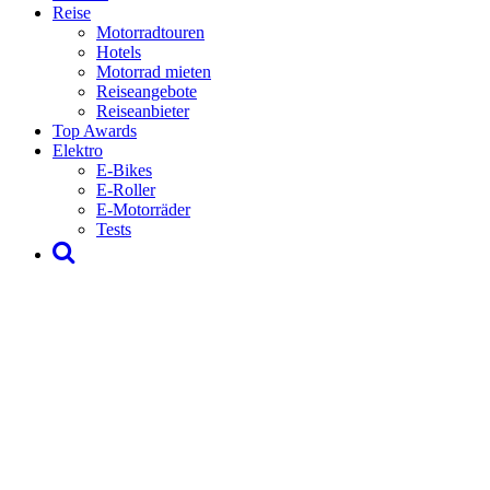
Reise
Motorradtouren
Hotels
Motorrad mieten
Reiseangebote
Reiseanbieter
Top Awards
Elektro
E-Bikes
E-Roller
E-Motorräder
Tests