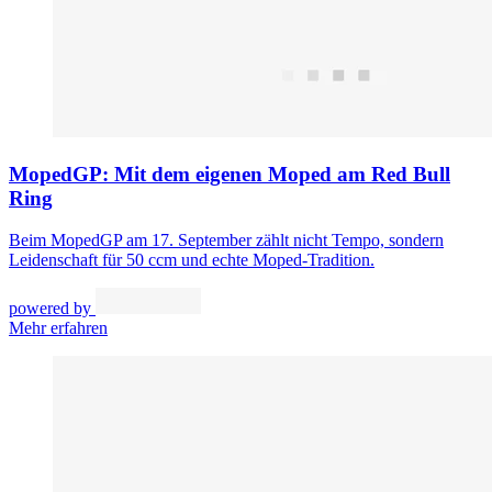
MopedGP: Mit dem eigenen Moped am Red Bull
Ring
Beim MopedGP am 17. September zählt nicht Tempo, sondern
Leidenschaft für 50 ccm und echte Moped-Tradition.
powered by
Mehr erfahren