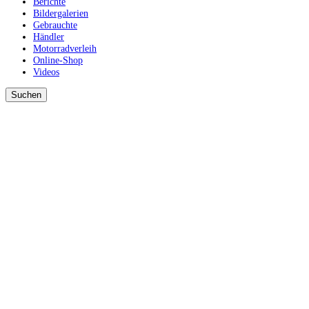
Berichte
Bildergalerien
Gebrauchte
Händler
Motorradverleih
Online-Shop
Videos
Suchen