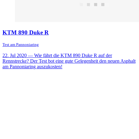
KTM 890 Duke R
Test am Pannoniaring
22. Jul 2020
— Wie fährt die KTM 890 Duke R auf der
Rennstrecke? Der Test bot eine gute Gelegenheit den neuen Asphalt
am Pannoniaring auszukosten!