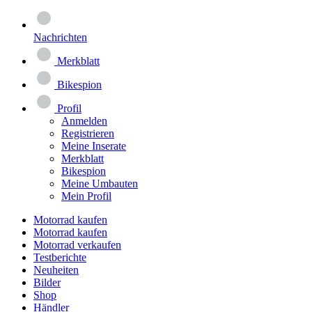
Nachrichten
Merkblatt
Bikespion
Profil
Anmelden
Registrieren
Meine Inserate
Merkblatt
Bikespion
Meine Umbauten
Mein Profil
Motorrad kaufen
Motorrad kaufen
Motorrad verkaufen
Testberichte
Neuheiten
Bilder
Shop
Händler