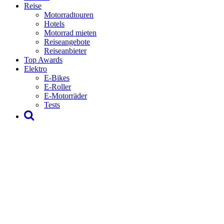
Reise
Motorradtouren
Hotels
Motorrad mieten
Reiseangebote
Reiseanbieter
Top Awards
Elektro
E-Bikes
E-Roller
E-Motorräder
Tests