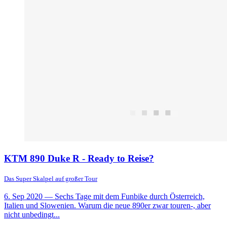
KTM 890 Duke R - Ready to Reise?
Das Super Skalpel auf großer Tour
6. Sep 2020
— Sechs Tage mit dem Funbike durch Österreich,
Italien und Slowenien. Warum die neue 890er zwar touren-, aber
nicht unbedingt...