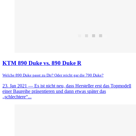
KTM 890 Duke vs. 890 Duke R
Welche 890 Duke passt zu Dir? Oder reicht gar die 790 Duke?
23. Jan 2021
— Es ist nicht neu, dass Hersteller erst das Topmodell
einer Baureihe präsentieren und dann etwas später das
„schlechtere“...