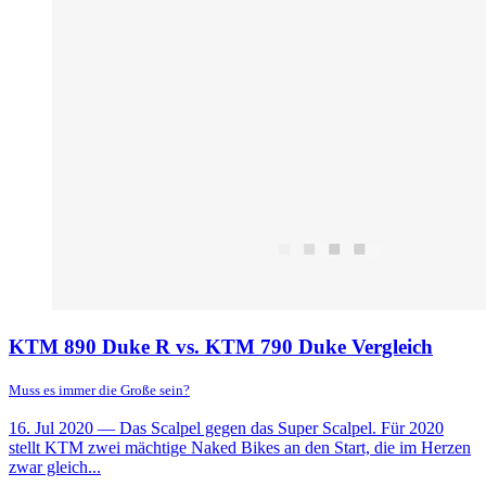
KTM 890 Duke R vs. KTM 790 Duke Vergleich
Muss es immer die Große sein?
16. Jul 2020
— Das Scalpel gegen das Super Scalpel. Für 2020
stellt KTM zwei mächtige Naked Bikes an den Start, die im Herzen
zwar gleich...