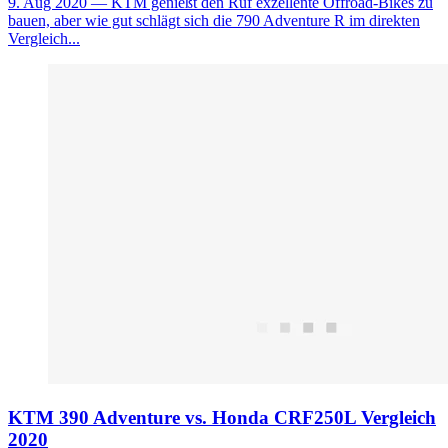
9. Aug 2020
— KTM genießt den Ruf exzellente Offroad-Bikes zu
bauen, aber wie gut schlägt sich die 790 Adventure R im direkten
Vergleich...
KTM 390 Adventure vs. Honda CRF250L Vergleich
2020