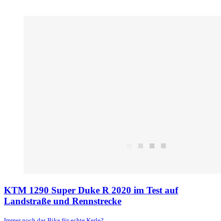
KTM 1290 Super Duke R 2020 im Test auf
Landstraße und Rennstrecke
Immer noch das Bike für echte Kerle?