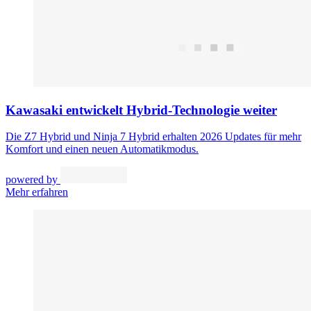
Kawasaki entwickelt Hybrid-Technologie weiter
Die Z7 Hybrid und Ninja 7 Hybrid erhalten 2026 Updates für mehr
Komfort und einen neuen Automatikmodus.
powered by
Mehr erfahren