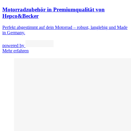
Motorradzubehör in Premiumqualität von
Hepco&Becker
Perfekt abgestimmt auf dein Motorrad – robust, langlebig und Made
in Germany.
powered by
Mehr erfahren