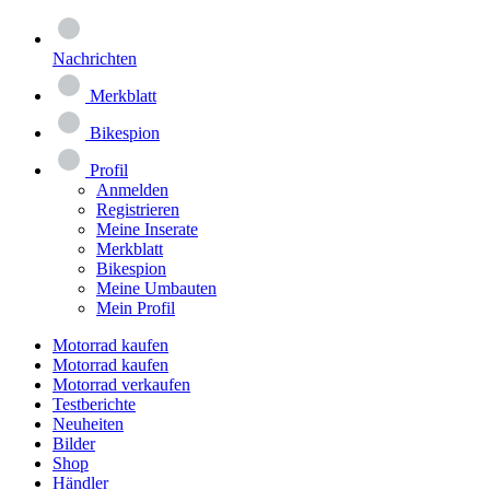
Nachrichten
Merkblatt
Bikespion
Profil
Anmelden
Registrieren
Meine Inserate
Merkblatt
Bikespion
Meine Umbauten
Mein Profil
Motorrad kaufen
Motorrad kaufen
Motorrad verkaufen
Testberichte
Neuheiten
Bilder
Shop
Händler