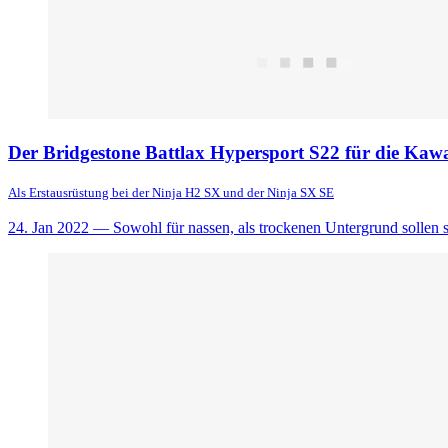
Der Bridgestone Battlax Hypersport S22 für die Kaw
Als Erstausrüstung bei der Ninja H2 SX und der Ninja SX SE
24. Jan 2022
— Sowohl für nassen, als trockenen Untergrund sollen sic