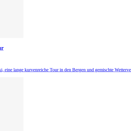
ur
eine lange kurvenreiche Tour in den Bergen und gemischte Wetterverh