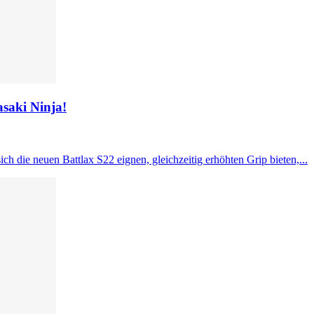
asaki Ninja!
h die neuen Battlax S22 eignen, gleichzeitig erhöhten Grip bieten,...