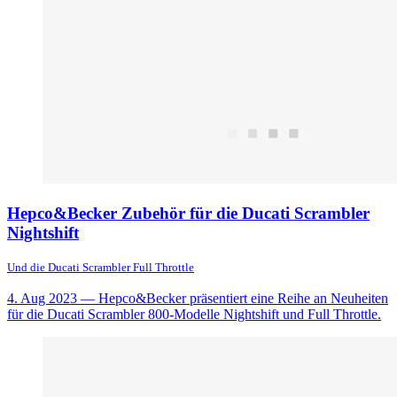
Hepco&Becker Zubehör für die Ducati Scrambler
Nightshift
Und die Ducati Scrambler Full Throttle
4. Aug 2023
— Hepco&Becker präsentiert eine Reihe an Neuheiten
für die Ducati Scrambler 800-Modelle Nightshift und Full Throttle.