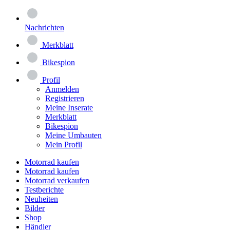
Nachrichten
Merkblatt
Bikespion
Profil
Anmelden
Registrieren
Meine Inserate
Merkblatt
Bikespion
Meine Umbauten
Mein Profil
Motorrad kaufen
Motorrad kaufen
Motorrad verkaufen
Testberichte
Neuheiten
Bilder
Shop
Händler