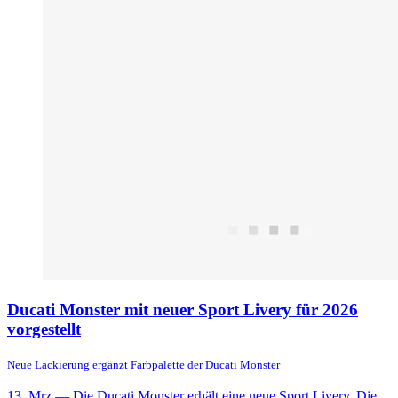
Ducati Monster mit neuer Sport Livery für 2026
vorgestellt
Neue Lackierung ergänzt Farbpalette der Ducati Monster
13. Mrz
— Die Ducati Monster erhält eine neue Sport Livery. Die