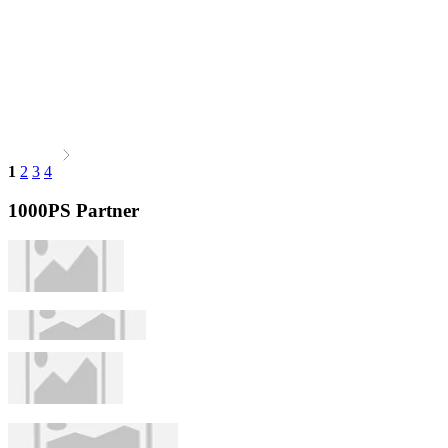
1
2
3
4
1000PS Partner