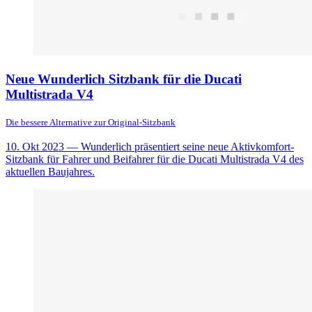
Neue Wunderlich Sitzbank für die Ducati
Multistrada V4
Die bessere Alternative zur Original-Sitzbank
10. Okt 2023
— Wunderlich präsentiert seine neue Aktivkomfort-
Sitzbank für Fahrer und Beifahrer für die Ducati Multistrada V4 des
aktuellen Baujahres.