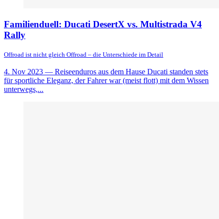
Familienduell: Ducati DesertX vs. Multistrada V4
Rally
Offroad ist nicht gleich Offroad – die Unterschiede im Detail
4. Nov 2023
— Reiseenduros aus dem Hause Ducati standen stets
für sportliche Eleganz, der Fahrer war (meist flott) mit dem Wissen
unterwegs,...