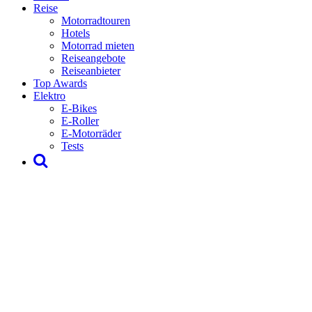
Reise
Motorradtouren
Hotels
Motorrad mieten
Reiseangebote
Reiseanbieter
Top Awards
Elektro
E-Bikes
E-Roller
E-Motorräder
Tests