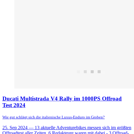
Ducati Multistrada V4 Rally im 1000PS Offroad
Test 2024
Wie gut schlägt sich die italienische Luxus-Enduro im Groben?
25. Sep 2024
— 13 aktuelle Adventurebikes messen sich im größten
Offroadtest aller Zeiten. 6 Redakteure waren mit dabei - 3 Offroad-