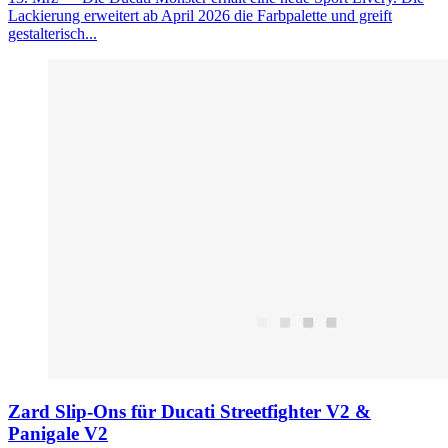
Lackierung erweitert ab April 2026 die Farbpalette und greift
gestalterisch...
Zard Slip-Ons für Ducati Streetfighter V2 &
Panigale V2