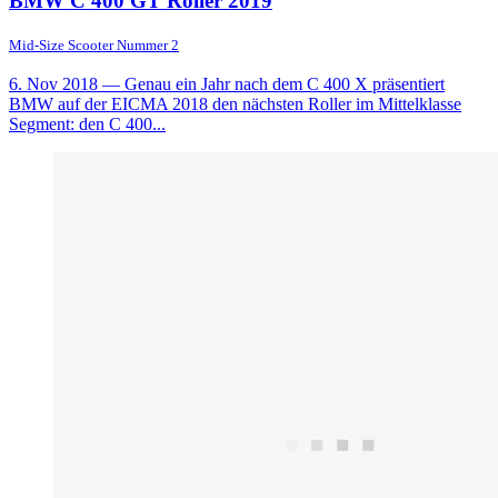
BMW C 400 GT Roller 2019
Mid-Size Scooter Nummer 2
6. Nov 2018
— Genau ein Jahr nach dem C 400 X präsentiert
BMW auf der EICMA 2018 den nächsten Roller im Mittelklasse
Segment: den C 400...