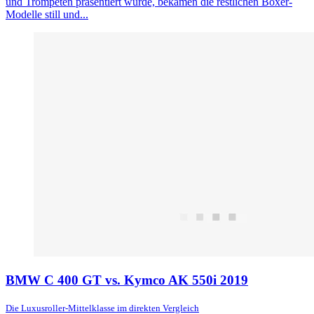
und Trompeten präsentiert wurde, bekamen die restlichen Boxer-
Modelle still und...
BMW C 400 GT vs. Kymco AK 550i 2019
Die Luxusroller-Mittelklasse im direkten Vergleich