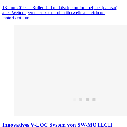
13. Jun 2019
— Roller sind praktisch, komfortabel, bei (nahezu)
allen Wetterlagen einsetzbar und mittlerweile ausreichend
motorisiert, um...
Innovatives V-LOC System von SW-MOTECH