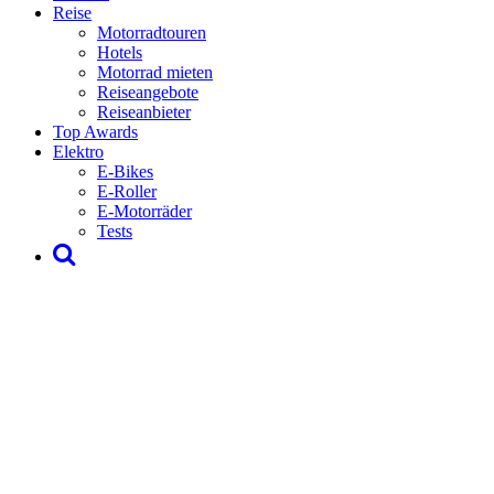
Reise
Motorradtouren
Hotels
Motorrad mieten
Reiseangebote
Reiseanbieter
Top Awards
Elektro
E-Bikes
E-Roller
E-Motorräder
Tests