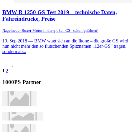
BMW R 1250 GS Test 2019 – technische Daten,
Fahreindrücke, Preise
Nagelneuer Boxer-Motor in der großen GS - schon gefahren!
19. Sep 2018
— BMW wagt sich an die Ikone – die große GS wird
nun nicht mehr den so flutschenden Spitznamen „12er-GS“ tragen,
sondern ab...
1
2
1000PS Partner