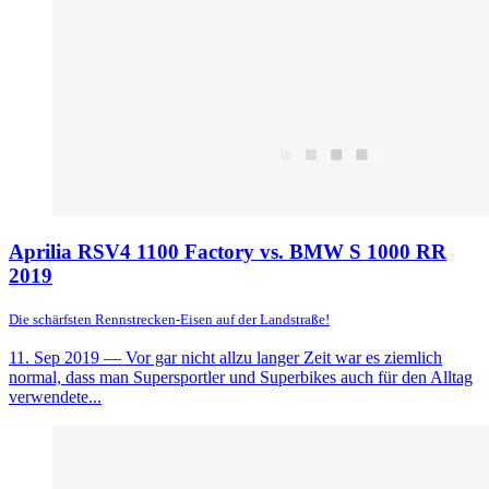
Aprilia RSV4 1100 Factory vs. BMW S 1000 RR
2019
Die schärfsten Rennstrecken-Eisen auf der Landstraße!
11. Sep 2019
— Vor gar nicht allzu langer Zeit war es ziemlich
normal, dass man Supersportler und Superbikes auch für den Alltag
verwendete...