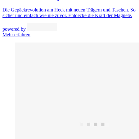
Die Gepäckrevolution am Heck mit neuen Trägern und Taschen. So
sicher und einfach wie nie zuvor. Entdecke die Kraft der Magnete.
powered by
Mehr erfahren