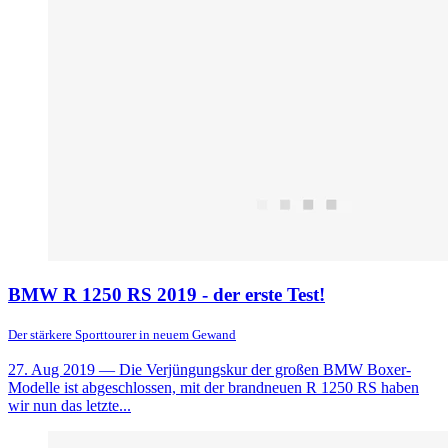
BMW R 1250 RS 2019 - der erste Test!
Der stärkere Sporttourer in neuem Gewand
27. Aug 2019
— Die Verjüngungskur der großen BMW Boxer-
Modelle ist abgeschlossen, mit der brandneuen R 1250 RS haben
wir nun das letzte...