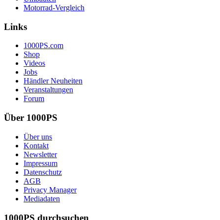
Motorrad-Vergleich
Links
1000PS.com
Shop
Videos
Jobs
Händler Neuheiten
Veranstaltungen
Forum
Über 1000PS
Über uns
Kontakt
Newsletter
Impressum
Datenschutz
AGB
Privacy Manager
Mediadaten
1000PS durchsuchen