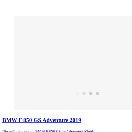
BMW F 850 GS Adventure 2019
Die geländegängige BMW F 850 GS im Adventure-Kleid