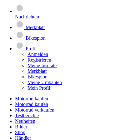
Nachrichten
Merkblatt
Bikespion
Profil
Anmelden
Registrieren
Meine Inserate
Merkblatt
Bikespion
Meine Umbauten
Mein Profil
Motorrad kaufen
Motorrad kaufen
Motorrad verkaufen
Testberichte
Neuheiten
Bilder
Shop
Händler