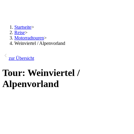
Startseite
>
Reise
>
Motorradtouren
>
Weinviertel / Alpenvorland
zur Übersicht
Tour: Weinviertel /
Alpenvorland