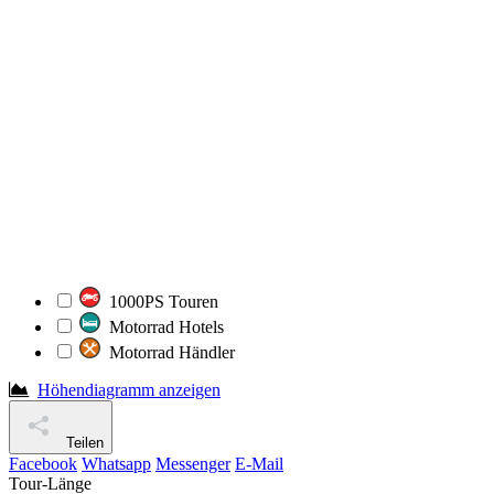
1000PS Touren
Motorrad Hotels
Motorrad Händler
Höhendiagramm anzeigen
Teilen
Facebook
Whatsapp
Messenger
E-Mail
Tour-Länge