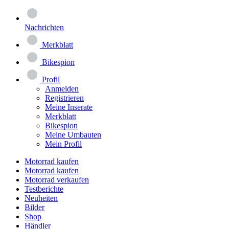
Nachrichten
Merkblatt
Bikespion
Profil
Anmelden
Registrieren
Meine Inserate
Merkblatt
Bikespion
Meine Umbauten
Mein Profil
Motorrad kaufen
Motorrad kaufen
Motorrad verkaufen
Testberichte
Neuheiten
Bilder
Shop
Händler