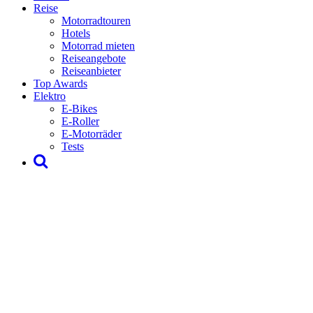
Reise
Motorradtouren
Hotels
Motorrad mieten
Reiseangebote
Reiseanbieter
Top Awards
Elektro
E-Bikes
E-Roller
E-Motorräder
Tests