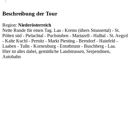
Beschreibung der Tour
Region:
Niederösterreich
Nette Runde für einen Tag. Laa - Krems (übers Strassertal) - St.
Pölten süd - Pielachtal - Puchstuben - Mariazell - Halltal - St. Aegyd
- Kalte Kuchl - Pernitz - Markt Piesting - Berndorf - Hainfeld -
Laaben - Tulln - Korneuburg - Ernstbrunn - Buschberg - Laa.
Hier ist alles dabei, gemütliche Landstrassen, Serpendinen,
Autobahn