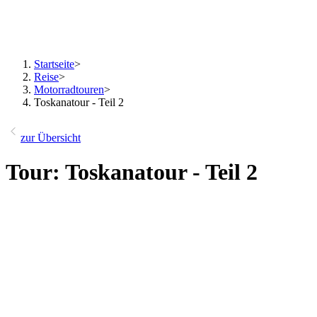
Startseite
>
Reise
>
Motorradtouren
>
Toskanatour - Teil 2
zur Übersicht
Tour: Toskanatour - Teil 2