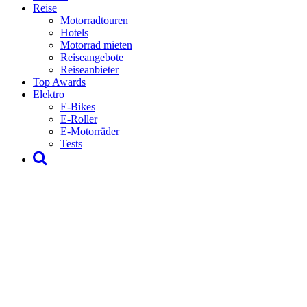
Reise
Motorradtouren
Hotels
Motorrad mieten
Reiseangebote
Reiseanbieter
Top Awards
Elektro
E-Bikes
E-Roller
E-Motorräder
Tests