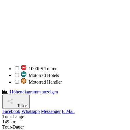
1000PS Touren
Motorrad Hotels
Motorrad Händler
Höhendiagramm anzeigen
Teilen
Facebook
Whatsapp
Messenger
E-Mail
Tour-Länge
149 km
Tour-Dauer