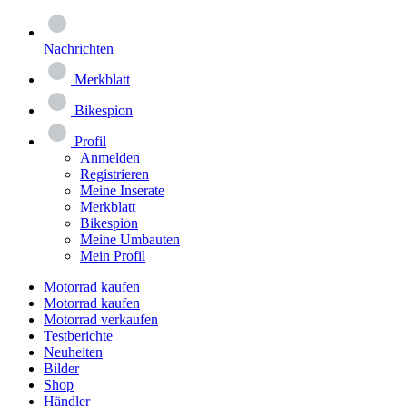
Nachrichten
Merkblatt
Bikespion
Profil
Anmelden
Registrieren
Meine Inserate
Merkblatt
Bikespion
Meine Umbauten
Mein Profil
Motorrad kaufen
Motorrad kaufen
Motorrad verkaufen
Testberichte
Neuheiten
Bilder
Shop
Händler