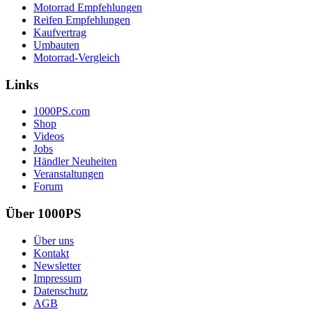
Motorrad Empfehlungen
Reifen Empfehlungen
Kaufvertrag
Umbauten
Motorrad-Vergleich
Links
1000PS.com
Shop
Videos
Jobs
Händler Neuheiten
Veranstaltungen
Forum
Über 1000PS
Über uns
Kontakt
Newsletter
Impressum
Datenschutz
AGB