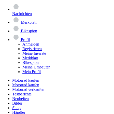
Nachrichten
Merkblatt
Bikespion
Profil
Anmelden
Registrieren
Meine Inserate
Merkblatt
Bikespion
Meine Umbauten
Mein Profil
Motorrad kaufen
Motorrad kaufen
Motorrad verkaufen
Testberichte
Neuheiten
Bilder
Shop
Händler