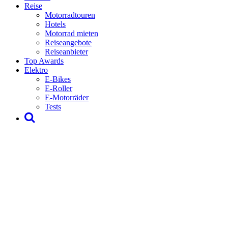
Reise
Motorradtouren
Hotels
Motorrad mieten
Reiseangebote
Reiseanbieter
Top Awards
Elektro
E-Bikes
E-Roller
E-Motorräder
Tests