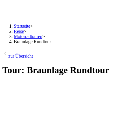
Startseite
>
Reise
>
Motorradtouren
>
Braunlage Rundtour
zur Übersicht
Tour: Braunlage Rundtour