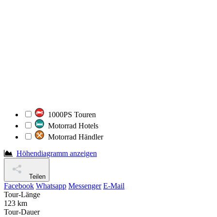
1000PS Touren
Motorrad Hotels
Motorrad Händler
Höhendiagramm anzeigen
Teilen
Facebook
Whatsapp
Messenger
E-Mail
Tour-Länge
123 km
Tour-Dauer