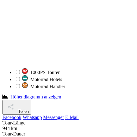
1000PS Touren
Motorrad Hotels
Motorrad Händler
Höhendiagramm anzeigen
Teilen
Facebook
Whatsapp
Messenger
E-Mail
Tour-Länge
944 km
Tour-Dauer