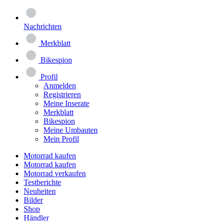
Nachrichten
Merkblatt
Bikespion
Profil
Anmelden
Registrieren
Meine Inserate
Merkblatt
Bikespion
Meine Umbauten
Mein Profil
Motorrad kaufen
Motorrad kaufen
Motorrad verkaufen
Testberichte
Neuheiten
Bilder
Shop
Händler