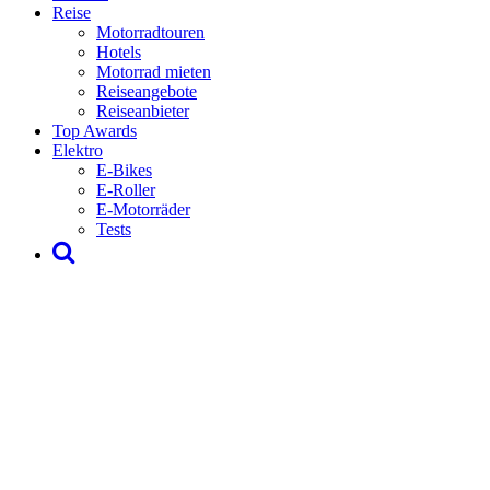
Reise
Motorradtouren
Hotels
Motorrad mieten
Reiseangebote
Reiseanbieter
Top Awards
Elektro
E-Bikes
E-Roller
E-Motorräder
Tests