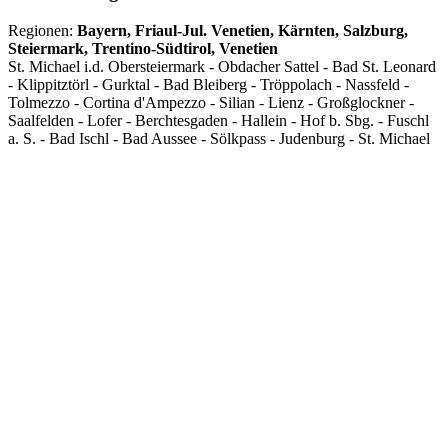
Regionen:
Bayern, Friaul-Jul. Venetien, Kärnten, Salzburg,
Steiermark, Trentino-Südtirol, Venetien
St. Michael i.d. Obersteiermark - Obdacher Sattel - Bad St. Leonard
- Klippitztörl - Gurktal - Bad Bleiberg - Tröppolach - Nassfeld -
Tolmezzo - Cortina d'Ampezzo - Silian - Lienz - Großglockner -
Saalfelden - Lofer - Berchtesgaden - Hallein - Hof b. Sbg. - Fuschl
a. S. - Bad Ischl - Bad Aussee - Sölkpass - Judenburg - St. Michael