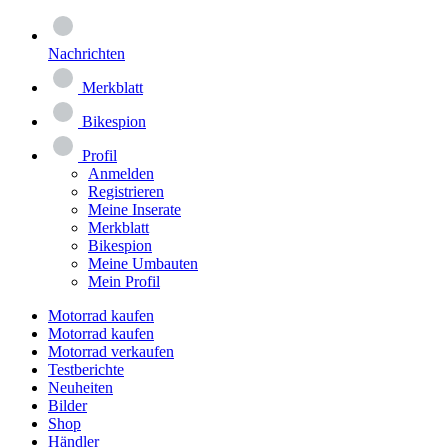
Nachrichten
Merkblatt
Bikespion
Profil
Anmelden
Registrieren
Meine Inserate
Merkblatt
Bikespion
Meine Umbauten
Mein Profil
Motorrad kaufen
Motorrad kaufen
Motorrad verkaufen
Testberichte
Neuheiten
Bilder
Shop
Händler