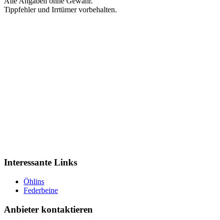
Alle Angaben ohne Gewähr.
Tippfehler und Irrtümer vorbehalten.
Interessante Links
Öhlins
Federbeine
Anbieter kontaktieren