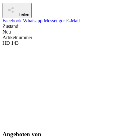
Teilen
Facebook
Whatsapp
Messenger
E-Mail
Zustand
Neu
Artikelnummer
HD 143
Angeboten von