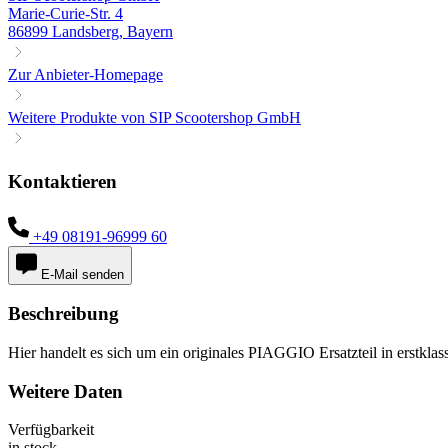
Marie-Curie-Str. 4
86899 Landsberg, Bayern
Zur Anbieter-Homepage
Weitere Produkte von SIP Scootershop GmbH
Kontaktieren
+49 08191-96999 60
E-Mail senden
Beschreibung
Hier handelt es sich um ein originales PIAGGIO Ersatzteil in erstkla
Weitere Daten
Verfügbarkeit
in stock