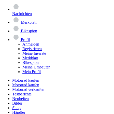
Nachrichten
Merkblatt
Bikespion
Profil
Anmelden
Registrieren
Meine Inserate
Merkblatt
Bikespion
Meine Umbauten
Mein Profil
Motorrad kaufen
Motorrad kaufen
Motorrad verkaufen
Testberichte
Neuheiten
Bilder
Shop
Händler