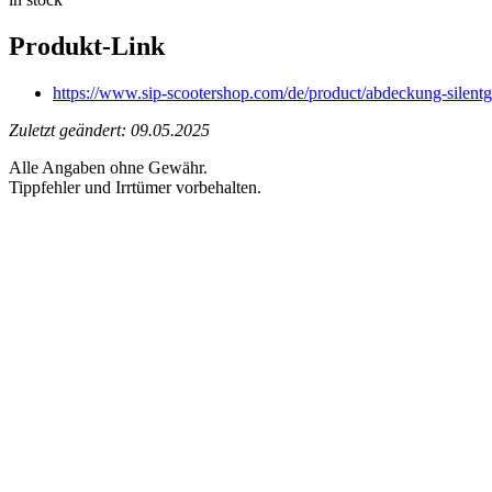
Produkt-Link
https://www.sip-scootershop.com/de/product/abdeckung-sile
Zuletzt geändert: 09.05.2025
Alle Angaben ohne Gewähr.
Tippfehler und Irrtümer vorbehalten.