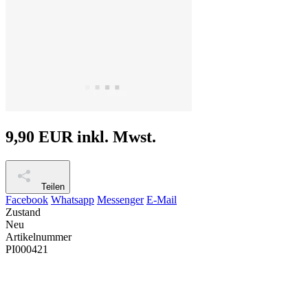
9,90 EUR
inkl. Mwst.
Teilen
Facebook
Whatsapp
Messenger
E-Mail
Zustand
Neu
Artikelnummer
PI000421