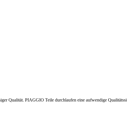
ssiger Qualität. PIAGGIO Teile durchlaufen eine aufwendige Qualitätss