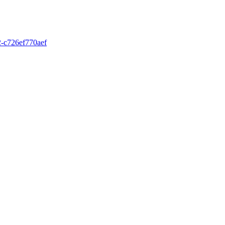
2-c726ef770aef