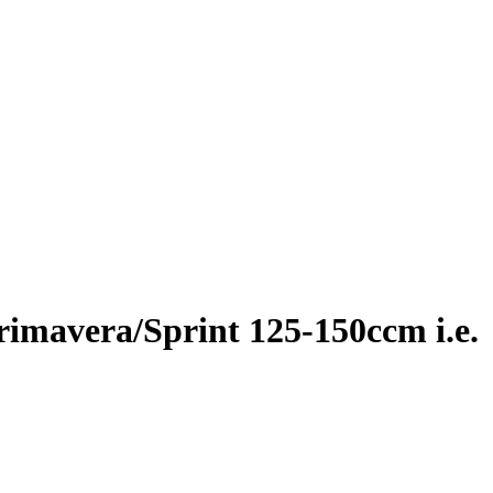
mavera/Sprint 125-150ccm i.e.