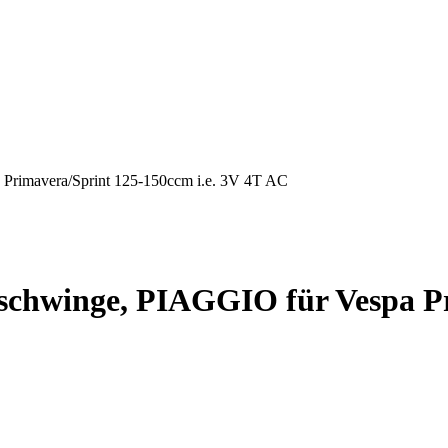
Primavera/Sprint 125-150ccm i.e. 3V 4T AC
chwinge, PIAGGIO für Vespa Pri