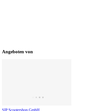
Angeboten von
SIP Scootershop GmbH