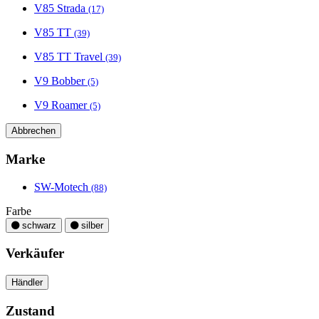
V85 Strada
(17)
V85 TT
(39)
V85 TT Travel
(39)
V9 Bobber
(5)
V9 Roamer
(5)
Abbrechen
Marke
SW-Motech
(88)
Farbe
schwarz
silber
Verkäufer
Händler
Zustand