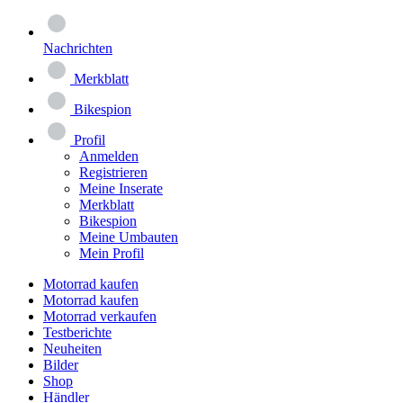
Nachrichten
Merkblatt
Bikespion
Profil
Anmelden
Registrieren
Meine Inserate
Merkblatt
Bikespion
Meine Umbauten
Mein Profil
Motorrad kaufen
Motorrad kaufen
Motorrad verkaufen
Testberichte
Neuheiten
Bilder
Shop
Händler