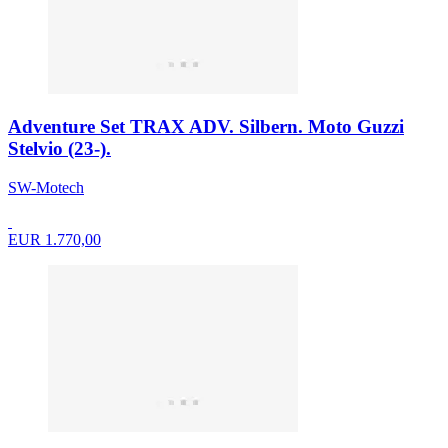
Adventure Set TRAX ADV. Silbern. Moto Guzzi
Stelvio (23-).
SW-Motech
EUR 1.770,00