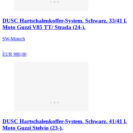
DUSC Hartschalenkoffer-System. Schwarz. 33/41 l.
Moto Guzzi V85 TT/ Strada (24-).
SW-Motech
EUR 980,00
DUSC Hartschalenkoffer-System. Schwarz. 41/41 l.
Moto Guzzi Stelvio (23-).