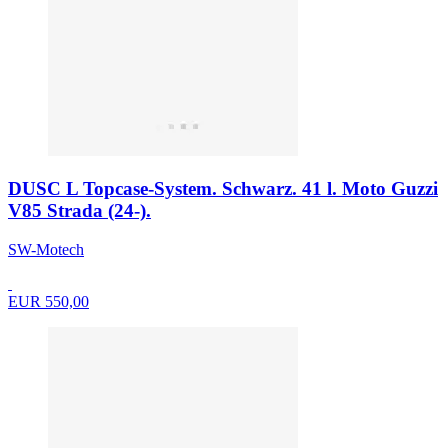
DUSC L Topcase-System. Schwarz. 41 l. Moto Guzzi
V85 Strada (24-).
SW-Motech
EUR 550,00