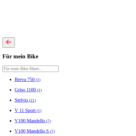
Für mein Bike
Breva 750
(1)
Griso 1100
(1)
Stelvio
(21)
V 11 Sport
(1)
V100 Mandello
(7)
V100 Mandello S
(7)