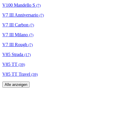
V100 Mandello S
(7)
V7 III Anniversario
(7)
V7 III Carbon
(7)
V7 III Milano
(7)
V7 III Rough
(7)
V85 Strada
(17)
V85 TT
(39)
V85 TT Travel
(39)
Alle anzeigen