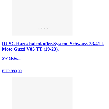
DUSC Hartschalenkoffer-System. Schwarz. 33/41 l.
Moto Guzzi V85 TT (19-23).
SW-Motech
EUR 980,00