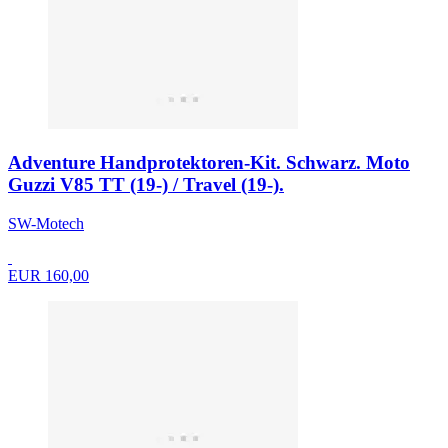
Adventure Handprotektoren-Kit. Schwarz. Moto
Guzzi V85 TT (19-) / Travel (19-).
SW-Motech
EUR 160,00