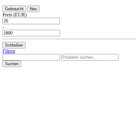
Gebraucht
Neu
Preis (EUR)
-
Schließen
Filtern