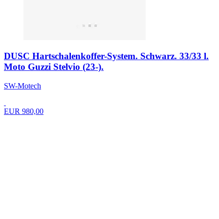
DUSC Hartschalenkoffer-System. Schwarz. 33/33 l.
Moto Guzzi Stelvio (23-).
SW-Motech
EUR 980,00