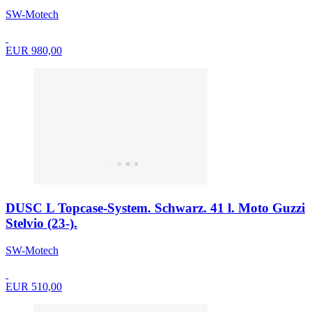
SW-Motech
EUR 980,00
DUSC L Topcase-System. Schwarz. 41 l. Moto Guzzi
Stelvio (23-).
SW-Motech
EUR 510,00