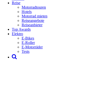
Reise
Motorradtouren
Hotels
Motorrad mieten
Reiseangebote
Reiseanbieter
Top Awards
Elektro
E-Bikes
E-Roller
E-Motorräder
Tests