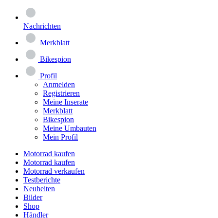
Nachrichten
Merkblatt
Bikespion
Profil
Anmelden
Registrieren
Meine Inserate
Merkblatt
Bikespion
Meine Umbauten
Mein Profil
Motorrad kaufen
Motorrad kaufen
Motorrad verkaufen
Testberichte
Neuheiten
Bilder
Shop
Händler