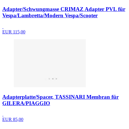
Adapter/Schwungmasse CRIMAZ Adapter PVL für
Vespa/Lambretta/Modern Vespa/Scooter
EUR 115,00
Adapterplatte/Spacer, TASSINARI Membran für
GILERA/PIAGGIO
EUR 85,00