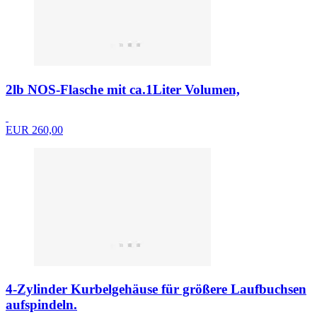
2lb NOS-Flasche mit ca.1Liter Volumen,
EUR 260,00
4-Zylinder Kurbelgehäuse für größere Laufbuchsen
aufspindeln.