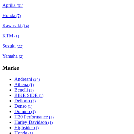
Aprilia
(31)
Honda
(7)
Kawasaki
(14)
KTM
(1)
Suzuki
(22)
Yamaha
(2)
Marke
Andreani
(24)
Athena
(1)
Benelli
(1)
BIKE SIDE
(1)
Dellorto
(2)
Denso
(1)
Domino
(1)
H20 Performance
(1)
Harley-Davidson
(1)
Highsider
(1)
Honda
(1)