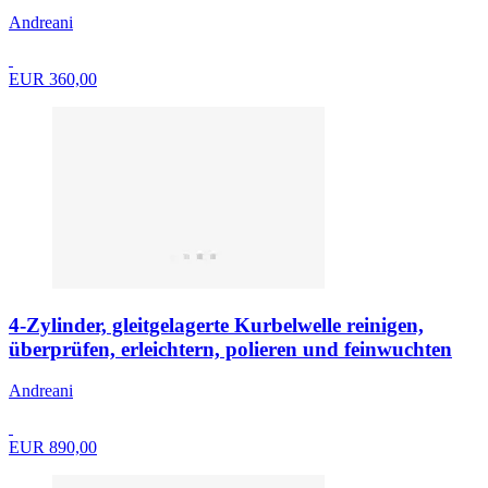
Andreani
EUR 360,00
4-Zylinder, gleitgelagerte Kurbelwelle reinigen,
überprüfen, erleichtern, polieren und feinwuchten
Andreani
EUR 890,00