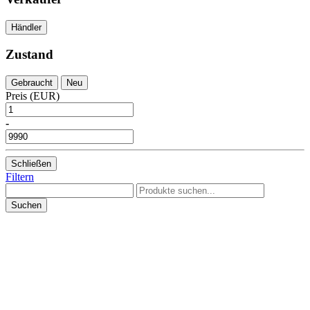
Händler
Zustand
Gebraucht
Neu
Preis (EUR)
-
Schließen
Filtern