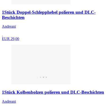
1Stück Doppel-Schlepphebel polieren und DLC-
Beschichten
Andreani
EUR 29,00
1Stück Kolbenbolzen polieren und DLC-Beschichten
Andreani