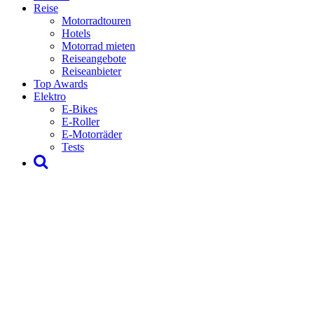
Reise
Motorradtouren
Hotels
Motorrad mieten
Reiseangebote
Reiseanbieter
Top Awards
Elektro
E-Bikes
E-Roller
E-Motorräder
Tests