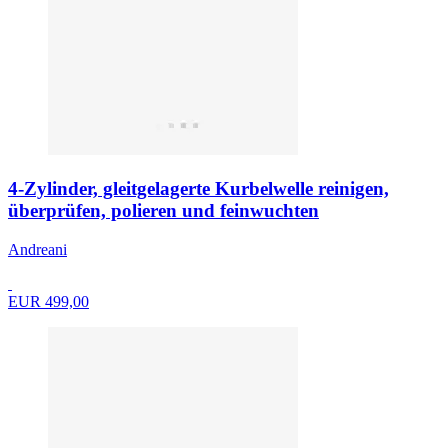
4-Zylinder, gleitgelagerte Kurbelwelle reinigen,
überprüfen, polieren und feinwuchten
Andreani
EUR 499,00