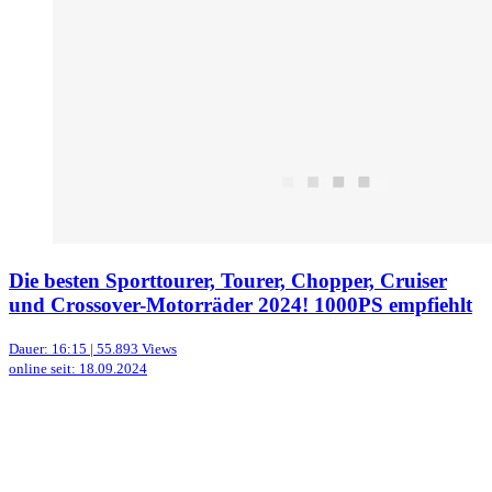
Die besten Sporttourer, Tourer, Chopper, Cruiser
und Crossover-Motorräder 2024! 1000PS empfiehlt
Dauer: 16:15 | 55.893 Views
online seit: 18.09.2024