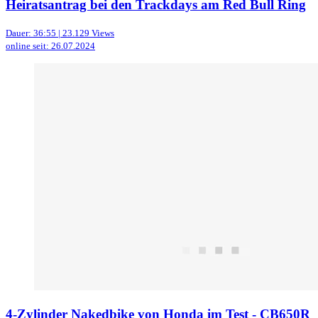
Heiratsantrag bei den Trackdays am Red Bull Ring
Dauer: 36:55 | 23.129 Views
online seit: 26.07.2024
4-Zylinder Nakedbike von Honda im Test - CB650R