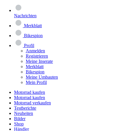
Nachrichten
Merkblatt
Bikespion
Profil
Anmelden
Registrieren
Meine Inserate
Merkblatt
Bikespion
Meine Umbauten
Mein Profil
Motorrad kaufen
Motorrad kaufen
Motorrad verkaufen
Testberichte
Neuheiten
Bilder
Shop
Händler