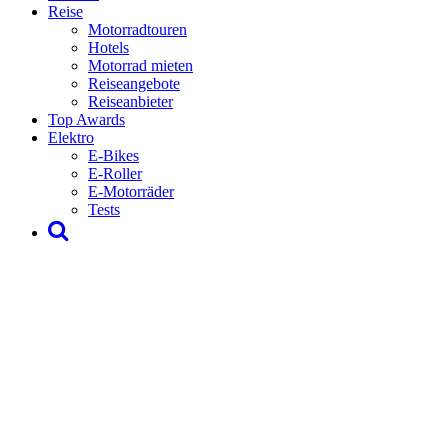
Reise
Motorradtouren
Hotels
Motorrad mieten
Reiseangebote
Reiseanbieter
Top Awards
Elektro
E-Bikes
E-Roller
E-Motorräder
Tests