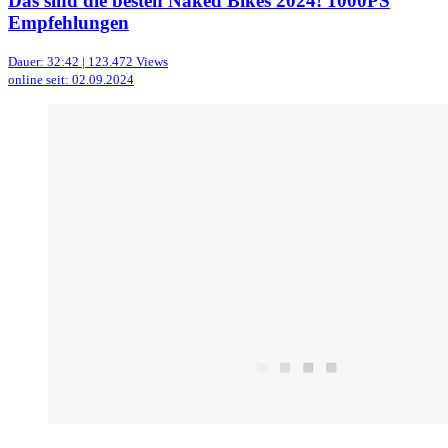
Das sind die besten Naked Bikes 2024! 1000PS
Empfehlungen
Dauer: 32:42 | 123.472 Views
online seit: 02.09.2024