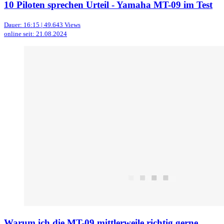
10 Piloten sprechen Urteil - Yamaha MT-09 im Test
Dauer: 16:15 | 49.643 Views
online seit: 21.08.2024
Warum ich die MT-09 mittlerweile richtig gerne