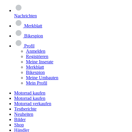
Nachrichten
Merkblatt
Bikespion
Profil
Anmelden
Registrieren
Meine Inserate
Merkblatt
Bikespion
Meine Umbauten
Mein Profil
Motorrad kaufen
Motorrad kaufen
Motorrad verkaufen
Testberichte
Neuheiten
Bilder
Shop
Händler