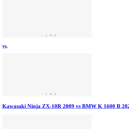
vs.
Kawasaki Ninja ZX-10R 2009 vs BMW K 1600 B 20