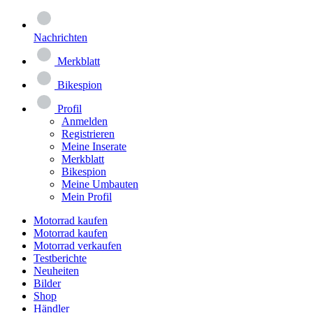
Nachrichten
Merkblatt
Bikespion
Profil
Anmelden
Registrieren
Meine Inserate
Merkblatt
Bikespion
Meine Umbauten
Mein Profil
Motorrad kaufen
Motorrad kaufen
Motorrad verkaufen
Testberichte
Neuheiten
Bilder
Shop
Händler