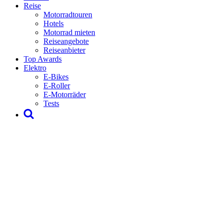
Reise
Motorradtouren
Hotels
Motorrad mieten
Reiseangebote
Reiseanbieter
Top Awards
Elektro
E-Bikes
E-Roller
E-Motorräder
Tests