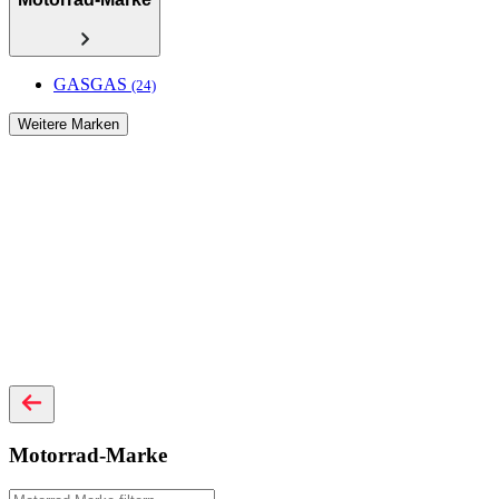
GASGAS
(24)
Weitere Marken
Motorrad-Marke