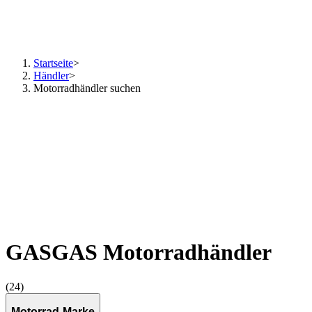
Startseite
>
Händler
>
Motorradhändler suchen
GASGAS Motorradhändler
(24)
Motorrad-Marke