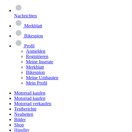
Nachrichten
Merkblatt
Bikespion
Profil
Anmelden
Registrieren
Meine Inserate
Merkblatt
Bikespion
Meine Umbauten
Mein Profil
Motorrad kaufen
Motorrad kaufen
Motorrad verkaufen
Testberichte
Neuheiten
Bilder
Shop
Händler