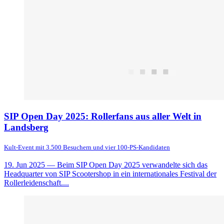
SIP Open Day 2025: Rollerfans aus aller Welt in
Landsberg
Kult-Event mit 3.500 Besuchern und vier 100-PS-Kandidaten
19. Jun 2025
— Beim SIP Open Day 2025 verwandelte sich das
Headquarter von SIP Scootershop in ein internationales Festival der
Rollerleidenschaft....