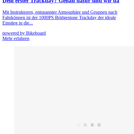
Dein erster Trackday? Genau dafür sind wir da
Mit Instruktoren, entspannter Atmosphäre und Gruppen nach
Fahrkönnen ist der 1000PS Bridgestone Trackday der ideale
Einstieg in die...
powered by Bikeboard
Mehr erfahren