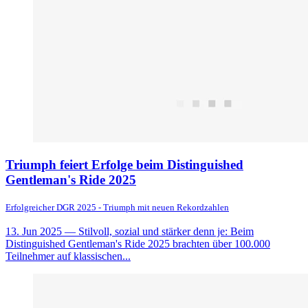
Triumph feiert Erfolge beim Distinguished
Gentleman's Ride 2025
Erfolgreicher DGR 2025 - Triumph mit neuen Rekordzahlen
13. Jun 2025
— Stilvoll, sozial und stärker denn je: Beim
Distinguished Gentleman's Ride 2025 brachten über 100.000
Teilnehmer auf klassischen...