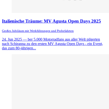
Italienische Träume: MV Agusta Open Days 2025
Großes Jubiläum mit Werkführungen und Probefahrten
24. Jun 2025
— ber 5.000 Motorradfans aus aller Welt pilgerten
nach Schiranna zu den ersten MV Agusta Open Days - ein Event,
das zum 80-jährigen...