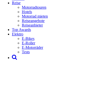
Reise
Motorradtouren
Hotels
Motorrad mieten
Reiseangebote
Reiseanbieter
Top Awards
Elektro
E-Bikes
E-Roller
E-Motorräder
Tests