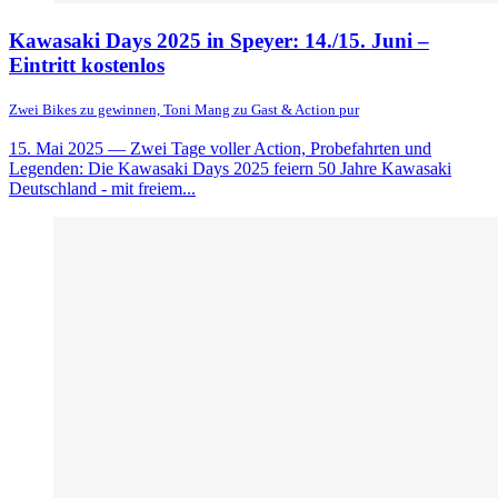
Kawasaki Days 2025 in Speyer: 14./15. Juni –
Eintritt kostenlos
Zwei Bikes zu gewinnen, Toni Mang zu Gast & Action pur
15. Mai 2025
— Zwei Tage voller Action, Probefahrten und
Legenden: Die Kawasaki Days 2025 feiern 50 Jahre Kawasaki
Deutschland - mit freiem...