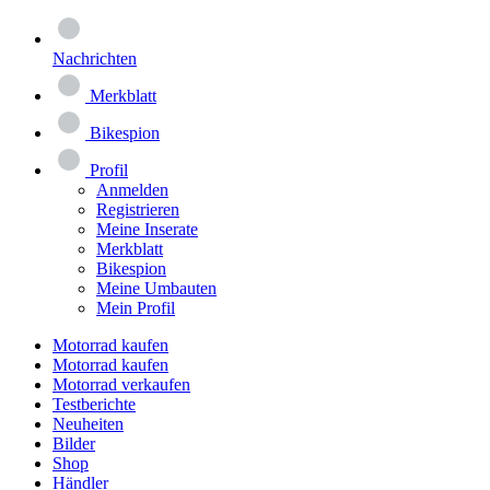
Nachrichten
Merkblatt
Bikespion
Profil
Anmelden
Registrieren
Meine Inserate
Merkblatt
Bikespion
Meine Umbauten
Mein Profil
Motorrad kaufen
Motorrad kaufen
Motorrad verkaufen
Testberichte
Neuheiten
Bilder
Shop
Händler