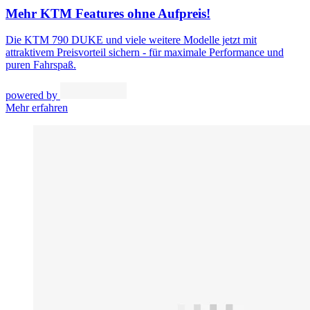
Mehr KTM Features ohne Aufpreis!
Die KTM 790 DUKE und viele weitere Modelle jetzt mit
attraktivem Preisvorteil sichern - für maximale Performance und
puren Fahrspaß.
powered by
Mehr erfahren