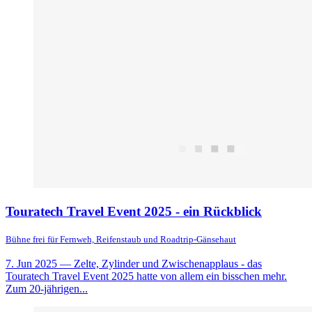
Touratech Travel Event 2025 - ein Rückblick
Bühne frei für Fernweh, Reifenstaub und Roadtrip-Gänsehaut
7. Jun 2025
— Zelte, Zylinder und Zwischenapplaus - das
Touratech Travel Event 2025 hatte von allem ein bisschen mehr.
Zum 20-jährigen...