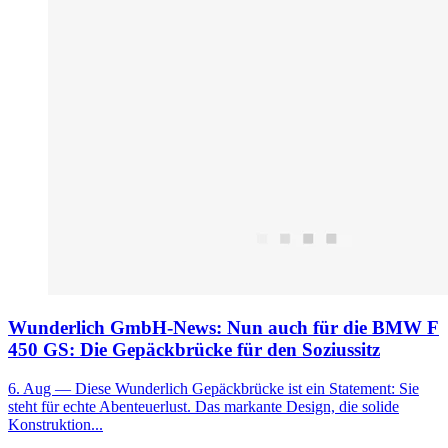
Wunderlich GmbH-News: Nun auch für die BMW F
450 GS: Die Gepäckbrücke für den Soziussitz
6. Aug
— Diese Wunderlich Gepäckbrücke ist ein Statement: Sie
steht für echte Abenteuerlust. Das markante Design, die solide
Konstruktion...