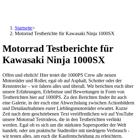
Startseite
>
Motorrad Testberichte für Kawasaki Ninja 1000SX
Motorrad Testberichte für
Kawasaki Ninja 1000SX
Offen und ehrlich! Hier testet die 1000PS Crew alle neuen
Motorräder und Roller, egal ob auf Asphalt, Schotter oder der
Rennstrecke – wir fahren alles und überall. Wir berichten euch über
unsere Erfahrungen, Erlebnisse und Bewertungen in Form von
Testberichten hier auf 1000PS. Zu den Berichten findet ihr auch
eine Galerie, in der euch eine Abwechslung zwischen Actionbildern
und Detailaufnahmen eurer Lieblingsmotorräder erwartet. Kurze
Zeit nach dem geschriebenen Text veröffentlichen wir auf YouTube
unsere Motorrad Testvideos, die in den Testberichten verlinkt
werden. Egal ob es sich um die stärksten Supersportler der Welt
handelt, oder um praktische Stadtroller mit niedrigem Verbrauch -
wir testen alles, um euch die Kaufentscheidung zu erleichtern.