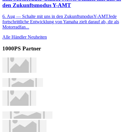
den Zukunftsmodus Y-AMT
6. Aug
— Schalte mit uns in den ZukunftsmodusY-AMTJede
fortschrittliche Entwicklung von Yamaha zielt darauf ab, dir als
Motorradfan...
Alle Händler Neuheiten
1000PS Partner