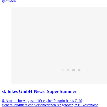
gedulden...
sk-bikes GmbH-News: Super Summer
6. Aug
— Im August heißt es, bei Piaggio bares Geld
sichern.Profitiert von verschiedenen Angeboten, z.B. kostenlose