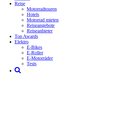
Reise
Motorradtouren
Hotels
Motorrad mieten
Reiseangebote
Reiseanbieter
Top Awards
Elektro
E-Bikes
E-Roller
E-Motorräder
Tests