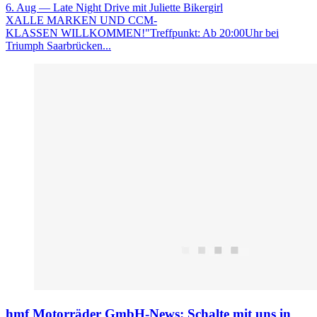
6. Aug
— Late Night Drive mit Juliette Bikergirl
XALLE MARKEN UND CCM-
KLASSEN WILLKOMMEN!"Treffpunkt: Ab 20:00Uhr bei
Triumph Saarbrücken...
hmf Motorräder GmbH-News: Schalte mit uns in