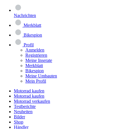
Nachrichten
Merkblatt
Bikespion
Profil
Anmelden
Registrieren
Meine Inserate
Merkblatt
Bikespion
Meine Umbauten
Mein Profil
Motorrad kaufen
Motorrad kaufen
Motorrad verkaufen
Testberichte
Neuheiten
Bilder
Shop
Händler