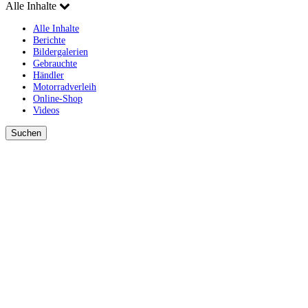
Alle Inhalte
Alle Inhalte
Berichte
Bildergalerien
Gebrauchte
Händler
Motorradverleih
Online-Shop
Videos
Suchen