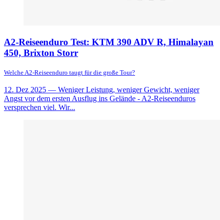
A2-Reiseenduro Test: KTM 390 ADV R, Himalayan
450, Brixton Storr
Welche A2-Reiseenduro taugt für die große Tour?
12. Dez 2025
— Weniger Leistung, weniger Gewicht, weniger
Angst vor dem ersten Ausflug ins Gelände - A2-Reiseenduros
versprechen viel. Wir...