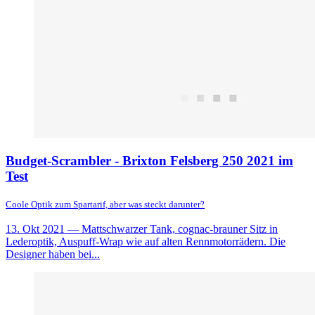
Budget-Scrambler - Brixton Felsberg 250 2021 im
Test
Coole Optik zum Spartarif, aber was steckt darunter?
13. Okt 2021
— Mattschwarzer Tank, cognac-brauner Sitz in
Lederoptik, Auspuff-Wrap wie auf alten Rennmotorrädern. Die
Designer haben bei...