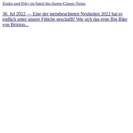
Zonko und Poky im Sattel des Austro-Classic-Twins
30. Jul 2022
— Eine der meistbeachteten Neuheiten 2022 hat es
endlich unter unsere Fittiche geschafft! Wie sich das erste Big Bike
von Brixton...