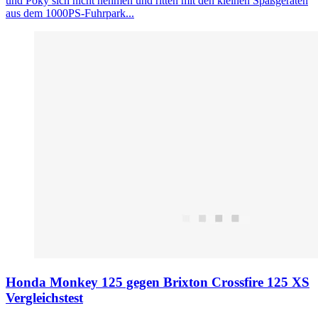
und Poky sich nicht nehmen und ritten mit den kleinen Spaßgeräten
aus dem 1000PS-Fuhrpark...
Honda Monkey 125 gegen Brixton Crossfire 125 XS
Vergleichstest