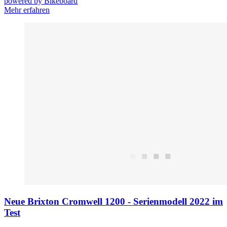
powered by Bikeboard
Mehr erfahren
Neue Brixton Cromwell 1200 - Serienmodell 2022 im
Test