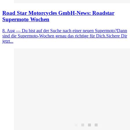
Road Star Motorcycles GmbH-News: Roadstar
Supermoto Wochen
8. Aug
— Du bist auf der Suche nach einer neuen Supermoto?Dann
sind die Supermoto-Wochen genau das richtige für Dich.Sichere Dir
jetzt...