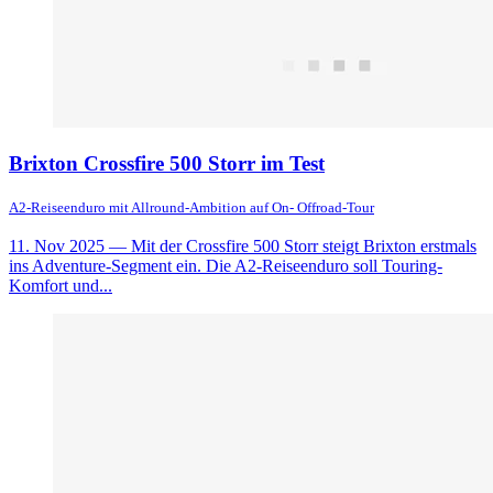
Brixton Crossfire 500 Storr im Test
A2-Reiseenduro mit Allround-Ambition auf On- Offroad-Tour
11. Nov 2025
— Mit der Crossfire 500 Storr steigt Brixton erstmals
ins Adventure-Segment ein. Die A2-Reiseenduro soll Touring-
Komfort und...