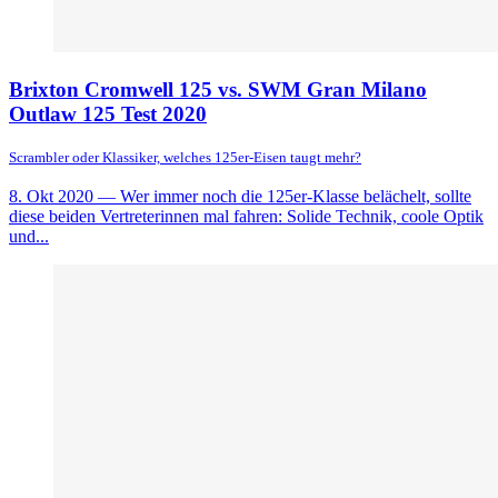
Brixton Cromwell 125 vs. SWM Gran Milano
Outlaw 125 Test 2020
Scrambler oder Klassiker, welches 125er-Eisen taugt mehr?
8. Okt 2020
— Wer immer noch die 125er-Klasse belächelt, sollte
diese beiden Vertreterinnen mal fahren: Solide Technik, coole Optik
und...