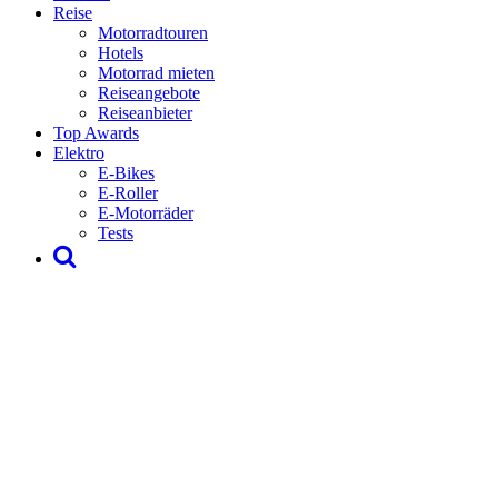
Reise
Motorradtouren
Hotels
Motorrad mieten
Reiseangebote
Reiseanbieter
Top Awards
Elektro
E-Bikes
E-Roller
E-Motorräder
Tests