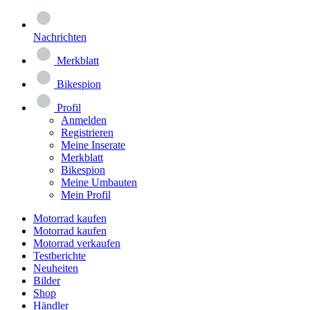
Nachrichten
Merkblatt
Bikespion
Profil
Anmelden
Registrieren
Meine Inserate
Merkblatt
Bikespion
Meine Umbauten
Mein Profil
Motorrad kaufen
Motorrad kaufen
Motorrad verkaufen
Testberichte
Neuheiten
Bilder
Shop
Händler