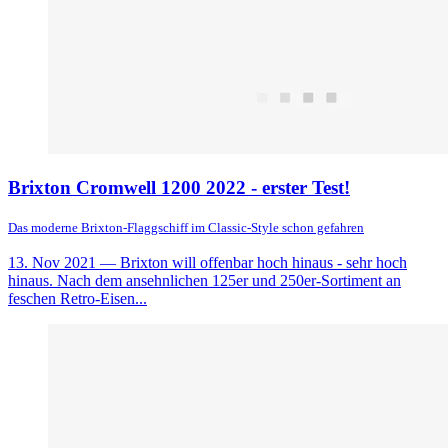
Brixton Cromwell 1200 2022 - erster Test!
Das moderne Brixton-Flaggschiff im Classic-Style schon gefahren
13. Nov 2021
— Brixton will offenbar hoch hinaus - sehr hoch
hinaus. Nach dem ansehnlichen 125er und 250er-Sortiment an
feschen Retro-Eisen...