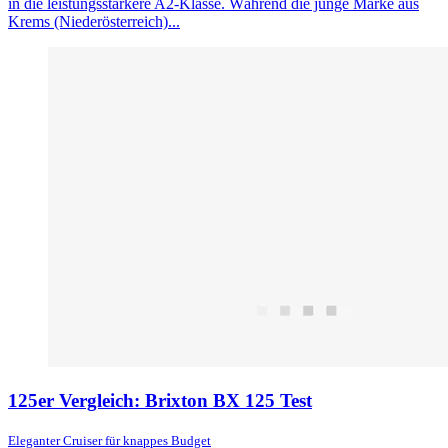
in die leistungsstärkere A2-Klasse. Während die junge Marke aus
Krems (Niederösterreich)...
125er Vergleich: Brixton BX 125 Test
Eleganter Cruiser für knappes Budget