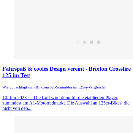
Fahrspaß & cooles Design vereint - Brixton Crossfire
125 im Test
Wie gut schlägt sich Brixtons A1-Scrambler im 125er-Vergleich?
10. Jun 2023
— Die Luft wird dünn für die etablierten Player,
zumindest am A1-Motorradmarkt. Die Auswahl an 125er-Bikes, die
nicht von den...