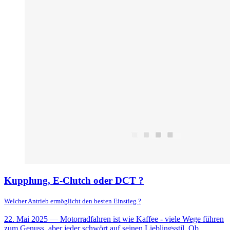
Kupplung, E-Clutch oder DCT ?
Welcher Antrieb ermöglicht den besten Einstieg ?
22. Mai 2025
— Motorradfahren ist wie Kaffee - viele Wege führen
zum Genuss, aber jeder schwört auf seinen Lieblingsstil. Ob