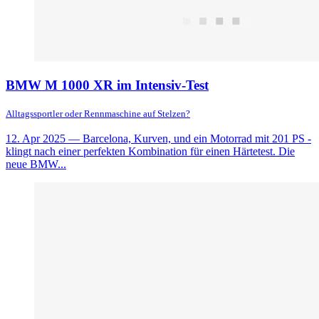
BMW M 1000 XR im Intensiv-Test
Alltagssportler oder Rennmaschine auf Stelzen?
12. Apr 2025
— Barcelona, Kurven, und ein Motorrad mit 201 PS -
klingt nach einer perfekten Kombination für einen Härtetest. Die
neue BMW...