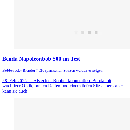
Benda Napoleonbob 500 im Test
Bobber oder Blender ? Die spanischen Straßen werden es zeigen
28. Feb 2025
— Als echter Bobber kommt diese Benda mit
wuchtiger Optik, breiten Reifen und einem tiefen Sitz daher - aber
kann sie auch...