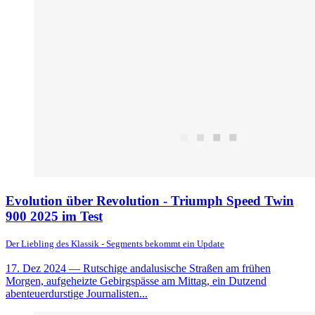
Evolution über Revolution - Triumph Speed Twin
900 2025 im Test
Der Liebling des Klassik - Segments bekommt ein Update
17. Dez 2024
— Rutschige andalusische Straßen am frühen
Morgen, aufgeheizte Gebirgspässe am Mittag, ein Dutzend
abenteuerdurstige Journalisten...