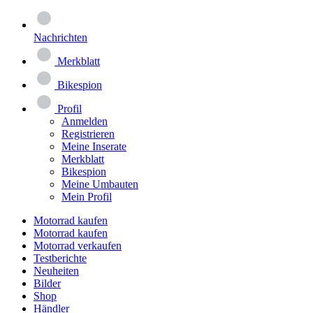
Nachrichten
Merkblatt
Bikespion
Profil
Anmelden
Registrieren
Meine Inserate
Merkblatt
Bikespion
Meine Umbauten
Mein Profil
Motorrad kaufen
Motorrad kaufen
Motorrad verkaufen
Testberichte
Neuheiten
Bilder
Shop
Händler