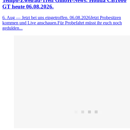
Tempo-Zweirad-Treff GmbH-News: Honda CB1000
GT heute 06.08.2026.
6. Aug
— Jetzt bei uns eingetroffen. 06.08.2026Jetzt Probesitzen
kommen und Live anschauen.Für Probefahrt müsst ihr euch noch
gedulden...