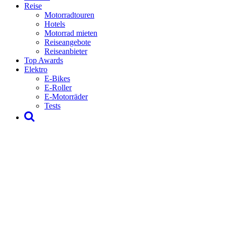
Reise
Motorradtouren
Hotels
Motorrad mieten
Reiseangebote
Reiseanbieter
Top Awards
Elektro
E-Bikes
E-Roller
E-Motorräder
Tests