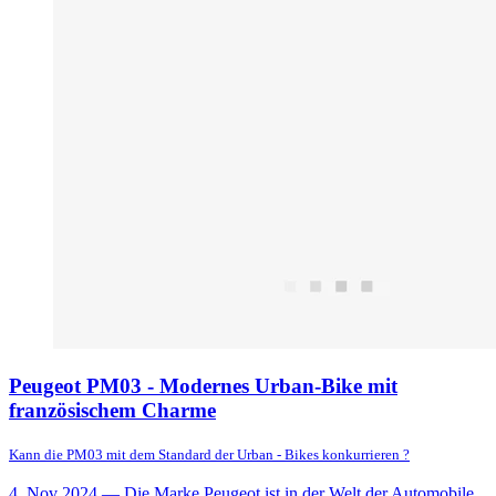
Peugeot PM03 - Modernes Urban-Bike mit
französischem Charme
Kann die PM03 mit dem Standard der Urban - Bikes konkurrieren ?
4. Nov 2024
— Die Marke Peugeot ist in der Welt der Automobile