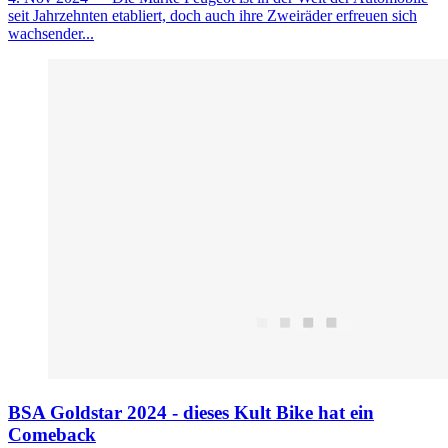
seit Jahrzehnten etabliert, doch auch ihre Zweiräder erfreuen sich
wachsender...
BSA Goldstar 2024 - dieses Kult Bike hat ein
Comeback