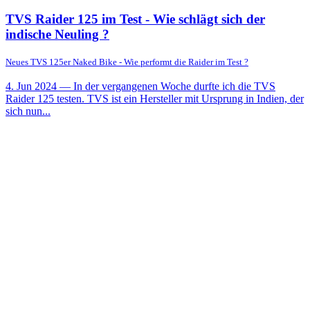
TVS Raider 125 im Test - Wie schlägt sich der
indische Neuling ?
Neues TVS 125er Naked Bike - Wie performt die Raider im Test ?
4. Jun 2024
— In der vergangenen Woche durfte ich die TVS
Raider 125 testen. TVS ist ein Hersteller mit Ursprung in Indien, der
sich nun...