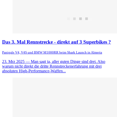
Das 3. Mal Rennstrecke - direkt auf 3 Superbikes ?
Panigale V4, V4S und BMW M1000RR beim Shark Launch in Almeria
23. Mrz 2025
— Man sagt ja, aller guten Dinge sind drei. Also
warum nicht direkt die dritte Rennstreckenerfahrung mit drei
absoluten High-Performance-Waffen...