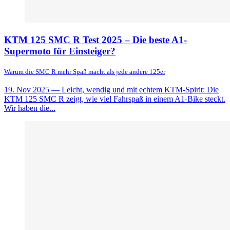
KTM 125 SMC R Test 2025 – Die beste A1-
Supermoto für Einsteiger?
Warum die SMC R mehr Spaß macht als jede andere 125er
19. Nov 2025
— Leicht, wendig und mit echtem KTM-Spirit: Die
KTM 125 SMC R zeigt, wie viel Fahrspaß in einem A1-Bike steckt.
Wir haben die...