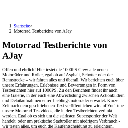
Startseite
>
Motorrad Testberichte von AJay
Motorrad Testberichte von
AJay
Offen und ehrlich! Hier testet die 1000PS Crew alle neuen
Motorräder und Roller, egal ob auf Asphalt, Schotter oder der
Rennstrecke – wir fahren alles und überall. Wir berichten euch über
unsere Erfahrungen, Erlebnisse und Bewertungen in Form von
Testberichten hier auf 1000PS. Zu den Berichten findet ihr auch
eine Galerie, in der euch eine Abwechslung zwischen Actionbildern
und Detailaufnahmen eurer Lieblingsmotorräder erwartet. Kurze
Zeit nach dem geschriebenen Text veröffentlichen wir auf YouTube
unsere Motorrad Testvideos, die in den Testberichten verlinkt
werden. Egal ob es sich um die stärksten Supersportler der Welt
handelt, oder um praktische Stadtroller mit niedrigem Verbrauch -
wir testen alles, um euch die Kaufentscheidung zu erleichtern.