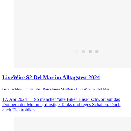
LiveWire S2 Del Mar im Alltagstest 2024
Geräuschlos und fix über Barcelonas Straßen - LiveWire S2 Del Mar
17. Apr 2024
— So mancher "alte Biker-Hase" schwört auf das
Donnern der Motoren, durstige Tanks und reges Schalten. Doch
auch Elektrobikes...