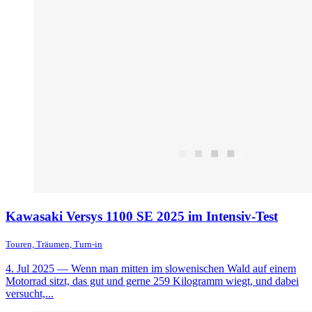
Kawasaki Versys 1100 SE 2025 im Intensiv-Test
Touren, Träumen, Turn-in
4. Jul 2025
— Wenn man mitten im slowenischen Wald auf einem
Motorrad sitzt, das gut und gerne 259 Kilogramm wiegt, und dabei
versucht,...