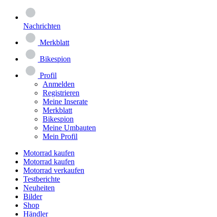
Nachrichten
Merkblatt
Bikespion
Profil
Anmelden
Registrieren
Meine Inserate
Merkblatt
Bikespion
Meine Umbauten
Mein Profil
Motorrad kaufen
Motorrad kaufen
Motorrad verkaufen
Testberichte
Neuheiten
Bilder
Shop
Händler