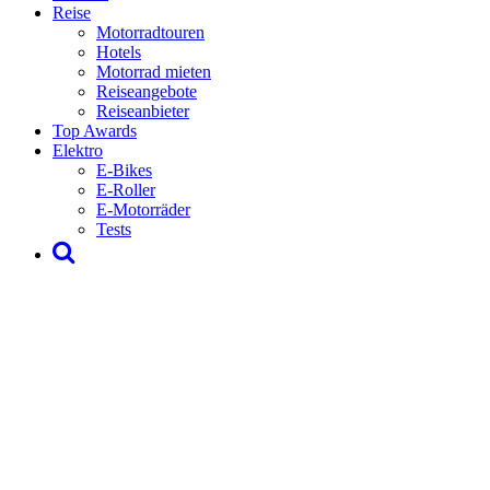
Reise
Motorradtouren
Hotels
Motorrad mieten
Reiseangebote
Reiseanbieter
Top Awards
Elektro
E-Bikes
E-Roller
E-Motorräder
Tests