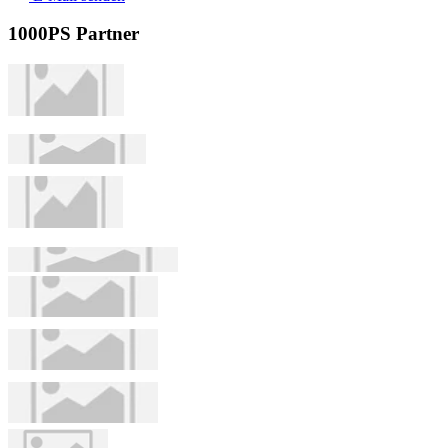
1000PS Partner