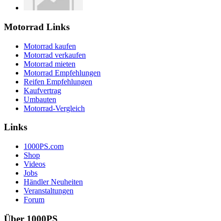
Motorrad Links
Motorrad kaufen
Motorrad verkaufen
Motorrad mieten
Motorrad Empfehlungen
Reifen Empfehlungen
Kaufvertrag
Umbauten
Motorrad-Vergleich
Links
1000PS.com
Shop
Videos
Jobs
Händler Neuheiten
Veranstaltungen
Forum
Über 1000PS