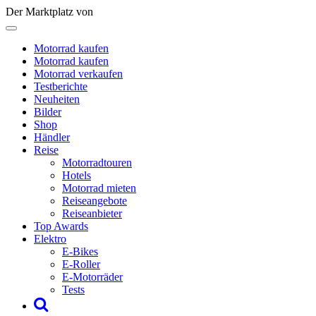
Der Marktplatz von
Motorrad kaufen
Motorrad kaufen
Motorrad verkaufen
Testberichte
Neuheiten
Bilder
Shop
Händler
Reise
Motorradtouren
Hotels
Motorrad mieten
Reiseangebote
Reiseanbieter
Top Awards
Elektro
E-Bikes
E-Roller
E-Motorräder
Tests