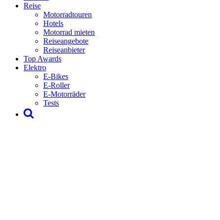
Reise
Motorradtouren
Hotels
Motorrad mieten
Reiseangebote
Reiseanbieter
Top Awards
Elektro
E-Bikes
E-Roller
E-Motorräder
Tests