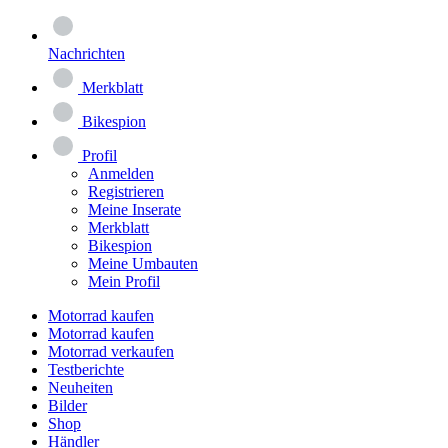
Nachrichten
Merkblatt
Bikespion
Profil
Anmelden
Registrieren
Meine Inserate
Merkblatt
Bikespion
Meine Umbauten
Mein Profil
Motorrad kaufen
Motorrad kaufen
Motorrad verkaufen
Testberichte
Neuheiten
Bilder
Shop
Händler