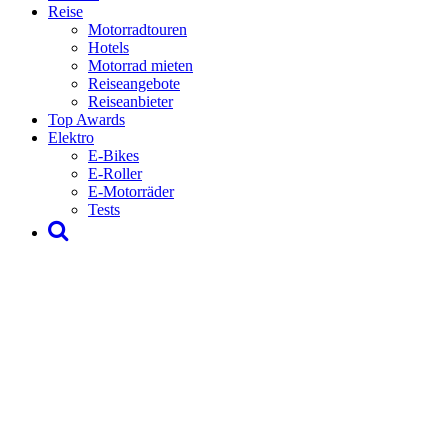
Reise
Motorradtouren
Hotels
Motorrad mieten
Reiseangebote
Reiseanbieter
Top Awards
Elektro
E-Bikes
E-Roller
E-Motorräder
Tests