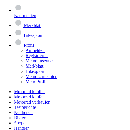
Nachrichten
Merkblatt
Bikespion
Profil
Anmelden
Registrieren
Meine Inserate
Merkblatt
Bikespion
Meine Umbauten
Mein Profil
Motorrad kaufen
Motorrad kaufen
Motorrad verkaufen
Testberichte
Neuheiten
Bilder
Shop
Händler