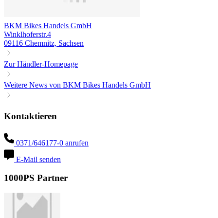
BKM Bikes Handels GmbH
Winklhoferstr.4
09116 Chemnitz, Sachsen
Zur Händler-Homepage
Weitere News von BKM Bikes Handels GmbH
Kontaktieren
0371/646177-0 anrufen
E-Mail senden
1000PS Partner